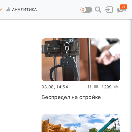
21
М
АНАЛИТИКА
03.08, 14:54
11
1299
Беспредел на стройке