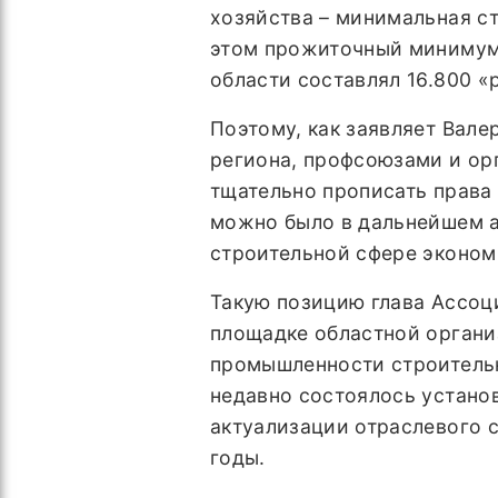
хозяйства – минимальная ст
этом прожиточный минимум 
области составлял 16.800 «
Поэтому, как заявляет Вал
региона, профсоюзами и ор
тщательно прописать права 
можно было в дальнейшем а
строительной сфере эконом
Такую позицию глава Ассоц
площадке областной органи
промышленности строитель
недавно состоялось устано
актуализации отраслевого 
годы.