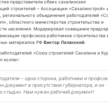
стие представители обеих сахалинских
ций строителей – Ассоциации «Сахалинстрой» 
 регионального объединения работодателей «С
ил», областного министерства строительства и
тости населения. Модерировал совещание предсе
анизации профсоюза работников строительства 
ных материалов РФ
Виктор Лапанский
.
работодателей «Союз строителей Сахалина и Ку
 коллег:
тодатели – одна сторона, работники и профсо
ан документ в присутствии губернатора, и он
то стыдно. Нам нужен рабочий документ!