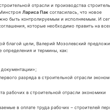
 строительной отрасли и производства строител
 Минстроя
Лариса Пак
согласилась, что новое
жно быть контролируемым и исполняемым. И се
соглашения, которые необходимо править на все
той благой цели, Валерий Мозолевский предложи
е определения и термины, как:
й документации»;
 первого разряда в строительной отрасли эконо
ата рабочих в строительной отрасли экономики
ваемые в оплате труда рабочих – строителей пер