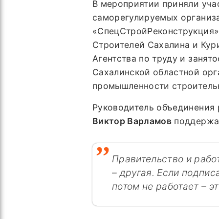
В мероприятии приняли уча
саморегулируемых организа
«СпецСтройРеконструкция»,
Строителей Сахалина и Кур
Агентства по труду и заня
Сахалинской областной орг
промышленности строитель
Руководитель объединения 
Виктор Варламов
поддержал
Правительство и рабо
– другая. Если подпис
потом не работает – э