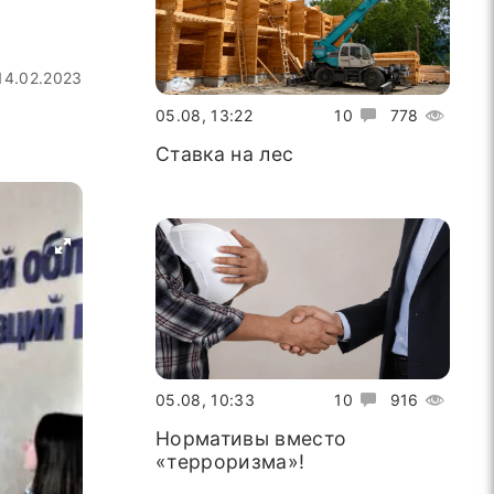
14.02.2023
05.08, 13:22
10
778
Ставка на лес
05.08, 10:33
10
916
Нормативы вместо
«терроризма»!