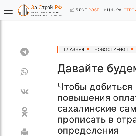
БЛОГ-
POST
ЦИФРА-
СТРО
ГЛАВНАЯ
НОВОСТИ–HOT
Давайте буде
Чтобы добиться 
повышения оплат
сахалинские са
прописать в отр
определения