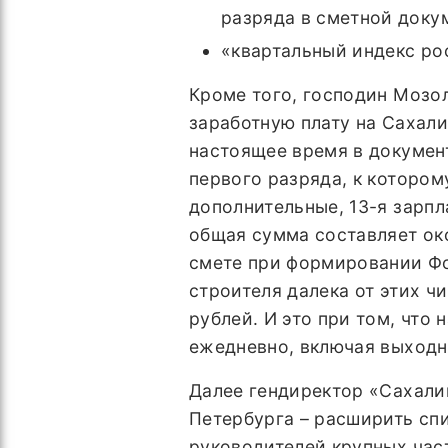
разряда в сметной доку
«квартальный индекс рос
Кроме того, господин Мозол
заработную плату на Сахали
настоящее время в докумен
первого разряда, к котором
дополнительные, 13-я зарпл
общая сумма составляет око
смете при формировании Фо
строителя далека от этих ч
рублей. И это при том, что
ежедневно, включая выходн
Далее гендиректор «Сахали
Петербурга – расширить спи
руководителей крупных час