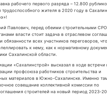
авка рабочего первого разряда – 12.800 рублико
трудоспособного жителя в 2020 году в Сахали
рэ»!
ерий Павлович, перед обеими строительными СРО
ганами власти стоит задача в отраслевом согла
и обязанности всех участников переговоров, чт
пеллировать к нему, как к нормативному докуме
ики Сахалинской области.
иации «Сахалинстрой» высказал в ходе встречи 
зации профсоюза работников строительства и
ных материалов в Южно-Сахалинске. Именно та
вочное совещание коллективной комиссии по
соглашения строителей на новый период 2023-2