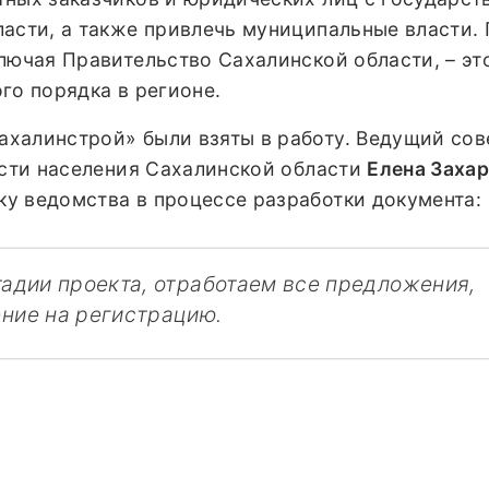
ласти, а также привлечь муниципальные власти.
лючая Правительство Сахалинской области, – эт
го порядка в регионе.
халинстрой» были взяты в работу. Ведущий сов
ости населения Сахалинской области
Елена Заха
у ведомства в процессе разработки документа:
тадии проекта, отработаем все предложения,
ние на регистрацию.