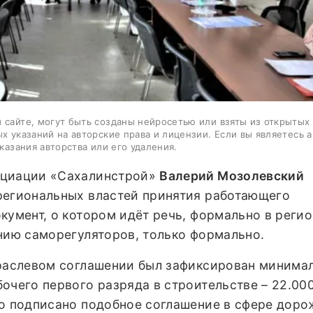
 сайте, могут быть созданы нейросетью или взяты из открытых
ых указаний на авторские права и лицензии. Если вы являетесь 
казания авторства или его удаления.
оциации «Сахалинстрой»
Валерий Мозолевский
региональных властей принятия работающего
кумент, о котором идёт речь, формально в реги
нию саморегуляторов, только формально.
траслевом соглашении был зафиксирован минима
очего первого разряда в строительстве – 22.00
ло подписано подобное соглашение в сфере доро