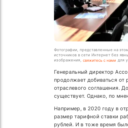
Фотографии, представленные на этом
источников в сети Интернет без явн
изображения,
для у
свяжитесь с нами
Генеральный директор Асс
продолжает добиваться от 
отраслевого соглашения. До
существует. Однако, по мне
Например, в 2020 году в о
размер тарифной ставки раб
рублей. И в тоже время бы