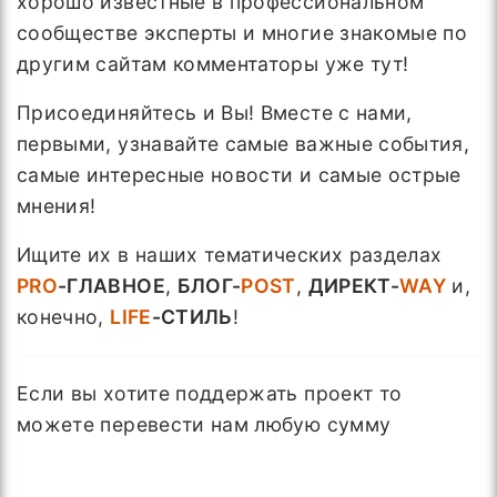
хорошо известные в профессиональном
сообществе эксперты и многие знакомые по
другим сайтам комментаторы уже тут!
Присоединяйтесь и Вы! Вместе с нами,
первыми, узнавайте самые важные события,
самые интересные новости и самые острые
мнения!
Ищите их в наших тематических разделах
PRO
-ГЛАВНОЕ
,
БЛОГ-
POST
,
ДИРЕКТ-
WAY
и,
конечно,
LIFE
-СТИЛЬ
!
Если вы хотите поддержать проект то
можете перевести нам любую сумму