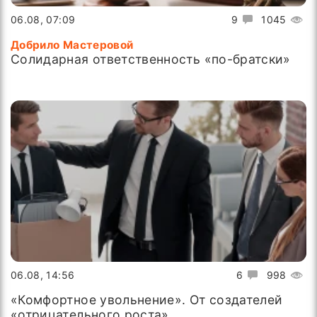
06.08, 07:09
9
1045
Добрило Мастеровой
Солидарная ответственность «по-братски»
06.08, 14:56
6
998
«Комфортное увольнение». От создателей
«отрицательного роста»