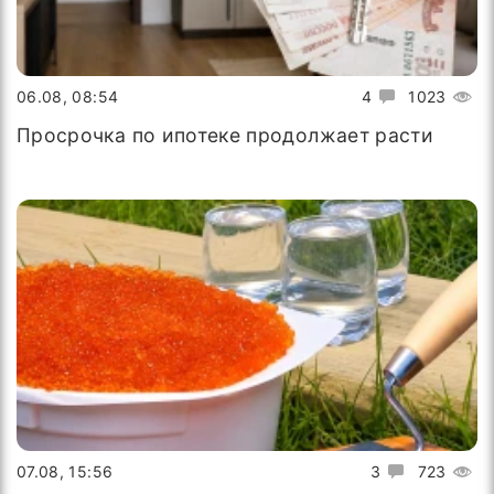
06.08, 08:54
4
1023
Просрочка по ипотеке продолжает расти
07.08, 15:56
3
723