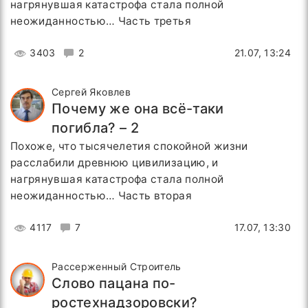
нагрянувшая катастрофа стала полной
неожиданностью… Часть третья
3403
2
21.07, 13:24
Сергей Яковлев
Почему же она всё-таки
погибла? – 2
Похоже, что тысячелетия спокойной жизни
расслабили древнюю цивилизацию, и
нагрянувшая катастрофа стала полной
неожиданностью… Часть вторая
4117
7
17.07, 13:30
Рассерженный Строитель
Слово пацана по-
ростехнадзоровски?