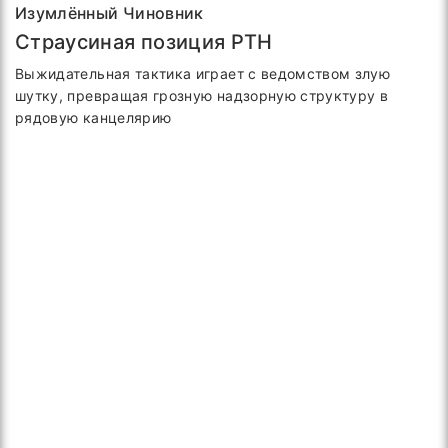
Изумлённый Чиновник
Страусиная позиция РТН
Выжидательная тактика играет с ведомством злую
шутку, превращая грозную надзорную структуру в
рядовую канцелярию