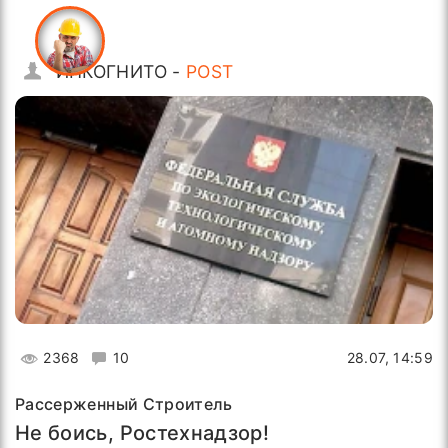
ИНКОГНИТО -
POST
2368
10
28.07, 14:59
Рассерженный Строитель
Не боись, Ростехнадзор!