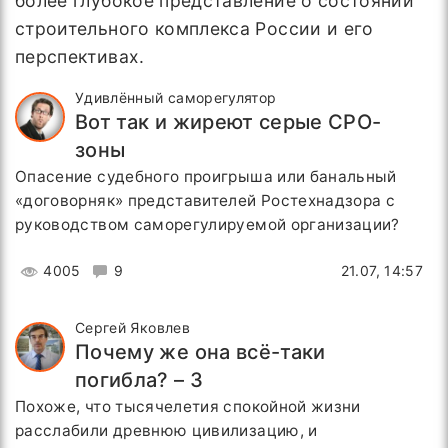
более глубокое представление о состоянии
строительного комплекса России и его
перспективах.
Удивлённый саморегулятор
Вот так и жиреют серые СРО-
зоны
Опасение судебного проигрыша или банальный
«договорняк» представителей Ростехнадзора с
руководством саморегулируемой организации?
4005
9
21.07, 14:57
Сергей Яковлев
Почему же она всё-таки
погибла? – 3
Похоже, что тысячелетия спокойной жизни
расслабили древнюю цивилизацию, и