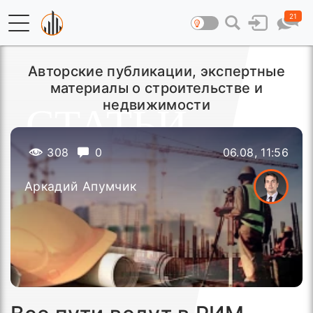
21
Авторские публикации, экспертные
материалы о строительстве и
недвижимости
308
0
06.08, 11:56
Аркадий Апумчик