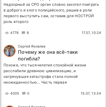
Надзорный за СРО орган словно захотел поиграть
в доброго и злого полицейского, решив в роли
первого выступить сам, оставив для НОСТРОЙ
роль второго
4778
8
17.07, 10:24
Сергей Яковлев
Почему же она всё-таки
погибла?
Похоже, что тысячелетия спокойной жизни
расслабили древнюю цивилизацию, и
нагрянувшая катастрофа стала полной
неожиданностью… Часть первая
4005
0
15.07, 13:34
Сергей Яковлев