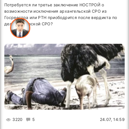
Потребуется ли третье заключение НОСТРОЙ о
возможности исключения архангельской СРО из
Госреестра или РТН приободрится после вердикта по
делу московской СРО?
3220
5
24.07, 14:59