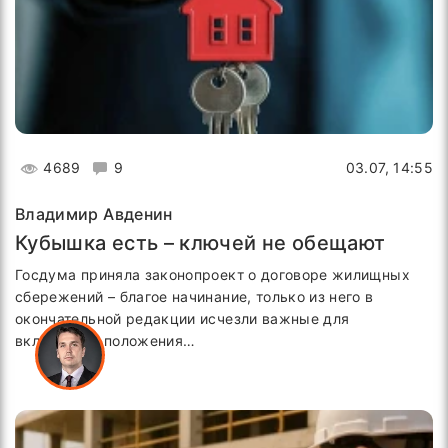
4689
9
03.07, 14:55
Владимир Авденин
Кубышка есть – ключей не обещают
Госдума приняла законопроект о договоре жилищных
сбережений – благое начинание, только из него в
окончательной редакции исчезли важные для
вкладчиков положения…