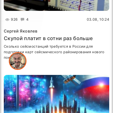
926
4
03.08, 10:24
Сергей Яковлев
Скупой платит в сотни раз больше
Сколько сейсмостанций требуется в России для
подготовки карт сейсмического районирования нового
поколения