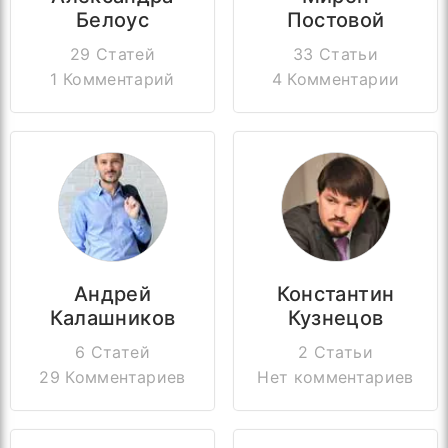
Белоус
Постовой
29 Статей
33 Статьи
1 Комментарий
4 Комментарии
Андрей
Константин
Калашников
Кузнецов
6 Статей
2 Статьи
29 Комментариев
Нет комментариев