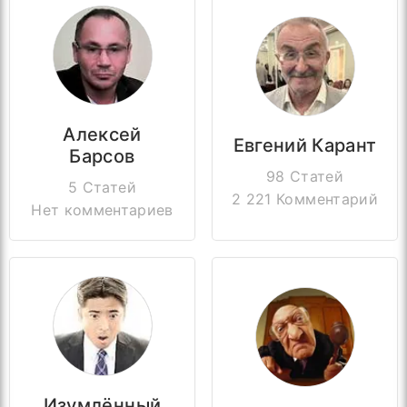
Алексей
Евгений Карант
Барсов
98 Статей
5 Статей
2 221 Комментарий
Нет комментариев
Изумлённый