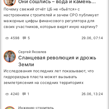
Они сошлись – вода и камень...
Почему свежий отчёт ЦБ не «бьётся» с
настроением строителей и зачем СРО публикует
мажорные цифры финансового регулятора для
своих участников, которые видят иную картину?
4598
5
29.06, 07:14
Сергей Яковлев
Сланцевая революция и дрожь
Земли
Исследования последних лет показывают, что
гидроразрыв пласта может вызывать
землетрясения на соседних территориях
4240
1
26.06, 13:24
Инженер-строитель