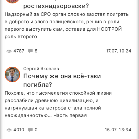
ростехнадзоровски?
Надзорный за СРО орган словно захотел поиграть
в доброго и злого полицейского, решив в роли
первого выступить сам, оставив для НОСТРОЙ
роль второго
4787
8
17.07, 10:24
Сергей Яковлев
Почему же она всё-таки
погибла?
Похоже, что тысячелетия спокойной жизни
расслабили древнюю цивилизацию, и
нагрянувшая катастрофа стала полной
неожиданностью… Часть первая
4010
0
15.07, 13:34