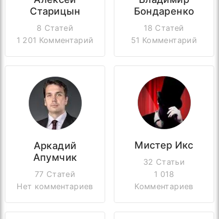
Старицын
Бондаренко
8 Статей
18 Статей
1 201 Комментарий
51 Комментарий
Мистер Икс
Аркадий
Апумчик
32 Статьи
77 Статей
1 018
Нет комментариев
Комментариев