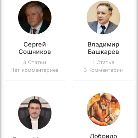
Сергей
Владимир
Сошников
Башкарев
3 Статьи
1 Статья
Нет комментариев
3 Комментарии
Добрило