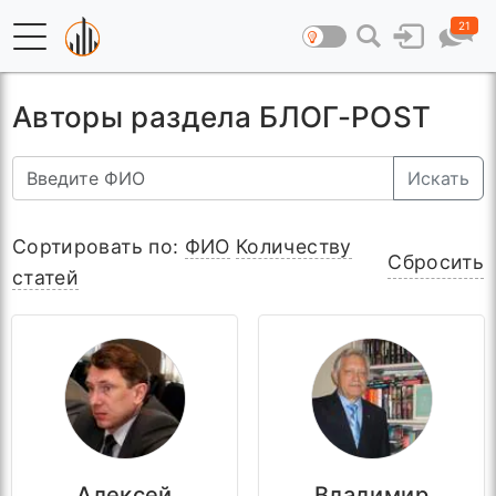
21
Авторы раздела БЛОГ-
POST
Искать
Сортировать по:
ФИО
Количеству
Сбросить
статей
Алексей
Владимир