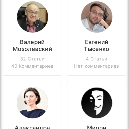
Валерий
Евгений
Мозолевский
Тысенко
32 Статьи
4 Статьи
40 Комментариев
Нет комментариев
Александра
Мирон