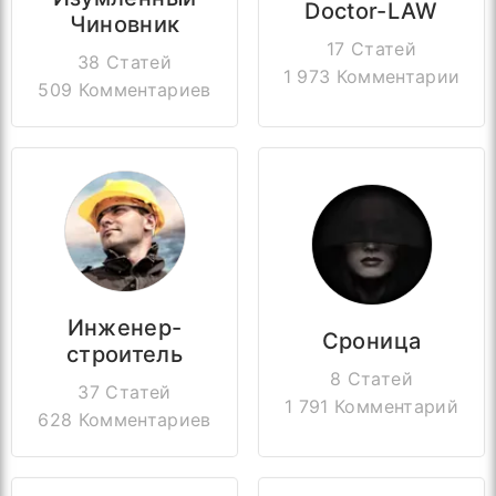
Doctor-LAW
Чиновник
17 Статей
38 Статей
1 973 Комментарии
509 Комментариев
Инженер-
Сроница
строитель
8 Статей
37 Статей
1 791 Комментарий
628 Комментариев