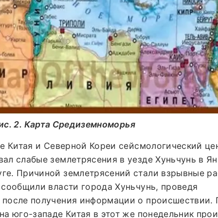
ис. 2. Карта Средиземноморья
це Китая и Северной Кореи сейсмологический це
ал слабые землетрясения в уезде Хуньчунь в Ян
ге. Причиной землетрясений стали взрывные ра
 сообщили власти города Хуньчунь, проведя
 после получения информации о происшествии.
 на юго-западе Китая в этот же понедельник пр