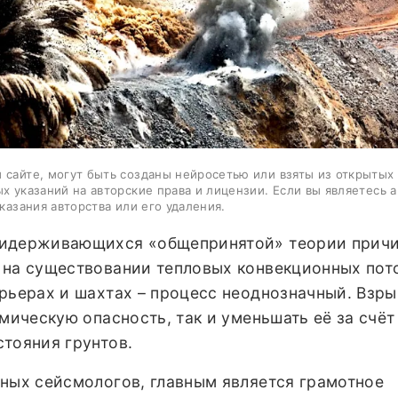
 сайте, могут быть созданы нейросетью или взяты из открытых
ых указаний на авторские права и лицензии. Если вы являетесь 
казания авторства или его удаления.
ридерживающихся «общепринятой» теории прич
 на существовании тепловых конвекционных пот
арьерах и шахтах – процесс неоднозначный. Взр
смическую опасность, так и уменьшать её за счёт
тояния грунтов.
ьных сейсмологов, главным является грамотное