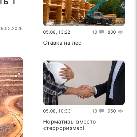
ть 1
29.05.2026
05.08, 13:22
10
800
Ставка на лес
05.08, 10:33
10
950
Нормативы вместо
«терроризма»!