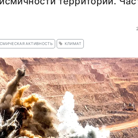
ейсмичности территорий. Час
СМИЧЕСКАЯ АКТИВНОСТЬ
КЛИМАТ