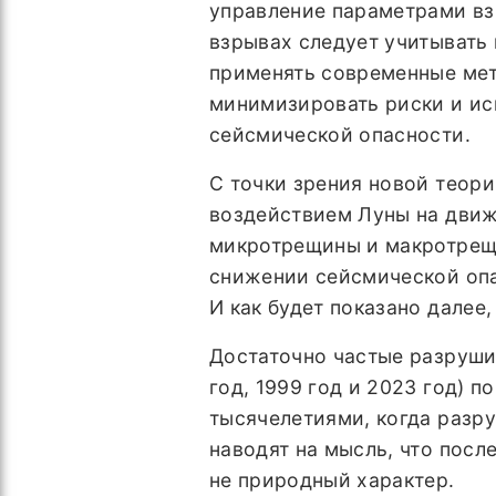
управление параметрами вз
взрывах следует учитывать 
применять современные мет
минимизировать риски и ис
сейсмической опасности.
С точки зрения новой теор
воздействием Луны на дви
микротрещины и макротрещи
снижении сейсмической опа
И как будет показано далее
Достаточно частые разрушит
год, 1999 год и 2023 год) 
тысячелетиями, когда разр
наводят на мысль, что посл
не природный характер.