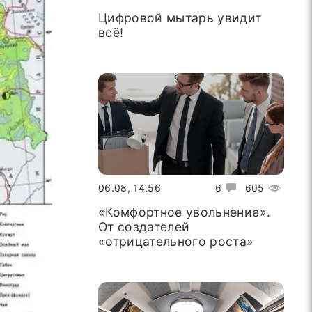
Цифровой мытарь увидит
всё!
06.08, 14:56
6
605
«Комфортное увольнение».
От создателей
«отрицательного роста»