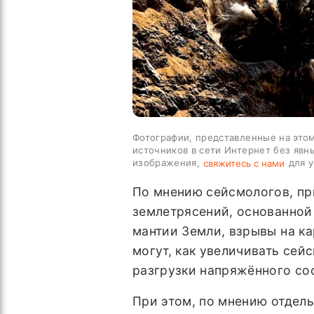
Фотографии, представленные на этом
источников в сети Интернет без явн
изображения,
для у
свяжитесь с нами
По мнению сейсмологов, п
землетрясений, основанной
мантии Земли, взрывы на к
могут, как увеличивать сей
разгрузки напряжённого сос
При этом, по мнению отдел