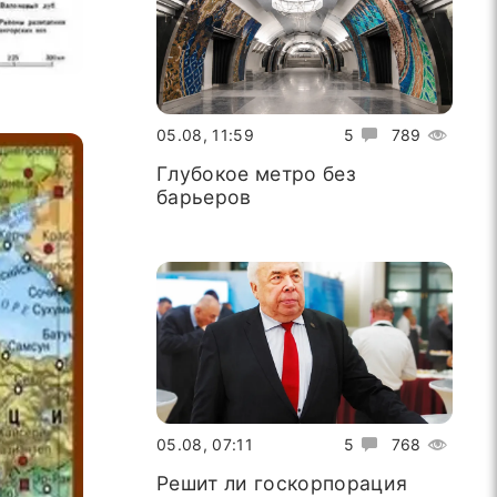
05.08, 11:59
5
789
Глубокое метро без
барьеров
05.08, 07:11
5
768
Решит ли госкорпорация