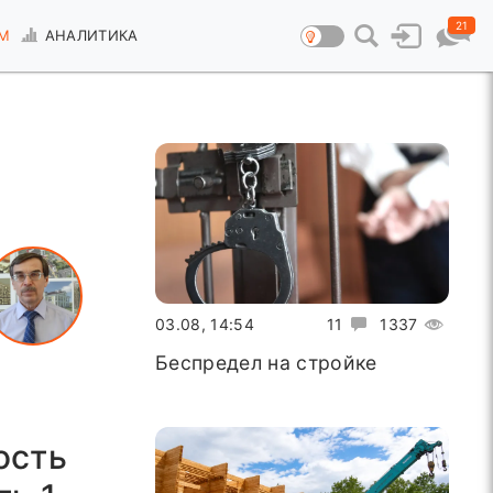
21
М
АНАЛИТИКА
03.08, 14:54
11
1337
Беспредел на стройке
ость