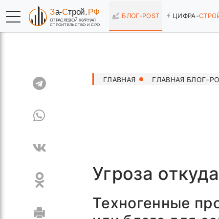
БЛОГ-
POST
ЦИФРА-
СТРО
ГЛАВНАЯ
ГЛАВНАЯ БЛОГ–P
Угроза откуд
Техногенные пр