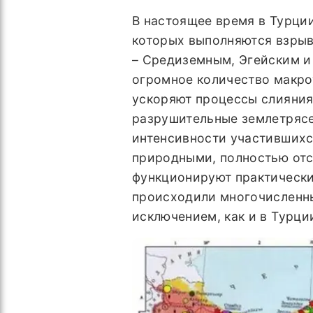
В настоящее время в Турции
которых выполняются взрывн
– Средиземным, Эгейским и
огромное количество макро
ускоряют процессы слияния
разрушительные землетряс
интенсивности участившихс
природными, полностью отсу
функционируют практически 
происходили многочисленны
исключением, как и в Турци