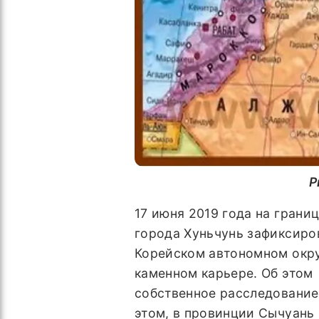
Р
17 июня 2019 года на грани
города Хуньчунь зафиксиров
Корейском автономном окру
каменном карьере. Об этом
собственное расследование
этом, в провинции Сычуань