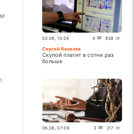
ий
03.08, 10:24
4
838
Сергей Яковлев
Скупой платит в сотни раз
больше
,
06.08, 07:09
3
217