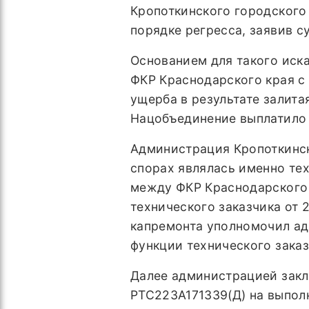
Кропоткинского городского
порядке регресса, заявив с
Основанием для такого иска
ФКР Краснодарского края с
ущерба в результате залит
Нацобъединение выплатило 
Администрация Кропоткинск
спорах являлась именно те
между ФКР Краснодарского 
технического заказчика от 
капремонта уполномочил ад
функции технического заказ
Далее администрацией закл
РТС223А171339(Д) на выпол