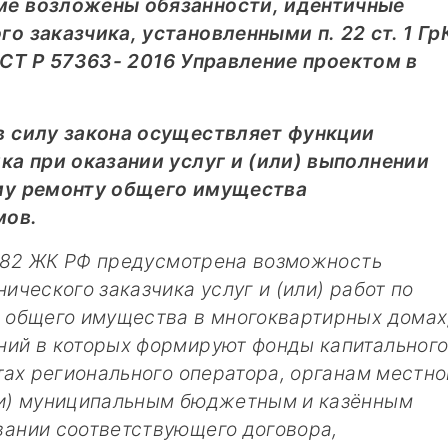
ме возложены обязанности, идентичные
о заказчика, установленными п. 22 ст. 1 Гр
ГОСТ Р 57363- 2016
Управление проектом в
в силу закона осуществляет функции
ка при оказании услуг и (или) выполнении
му ремонту общего имущества
мов.
. 182 ЖК РФ предусмотрена возможность
ического заказчика услуг и (или) работ по
 общего имущества в многоквартирных домах
ий в которых формируют фонды капитальног
тах регионального оператора, органам местно
ли) муниципальным бюджетным и казённым
ании соответствующего договора,