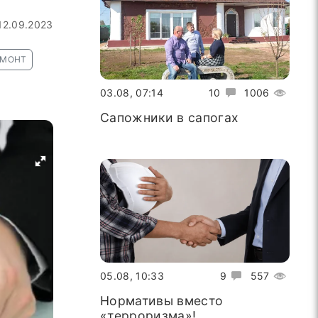
12.09.2023
ЕМОНТ
03.08, 07:14
10
1006
Сапожники в сапогах
05.08, 10:33
9
557
Нормативы вместо
«терроризма»!