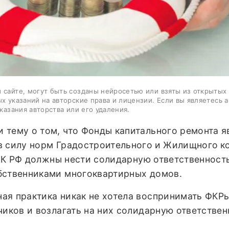
 сайте, могут быть созданы нейросетью или взяты из открытых
ых указаний на авторские права и лицензии. Если вы являетесь 
казания авторства или его удаления.
 тему о том, что Фонды капитального ремонта я
в силу норм Градостроительного
и Жилищного
к
 ГрК РФ должны нести солидарную ответственност
бственниками многоквартирных домов.
ая практика никак не хотела воспринимать ФКРы
чиков и возлагать на них солидарную ответствен