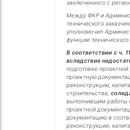
заключенного с регио
Между ФКР и Админис
технического заказчик
уполномочил Админист
функции технического 
В соответствии с ч. 1
вследствие недостат
подготовке проектной
проектную документаци
реконструкции, капит
строительства,
солид
выполнившим работы 
проектной документац
документацию в соотве
реконструкции, капит