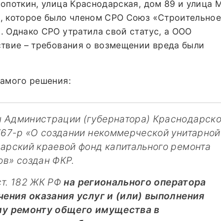
опоткин, улица Краснодарская, дом 89 и улица 
, которое было членом СРО Союз «Строительно
 Однако СРО утратила свой статус, а ООО
ствие – требования о возмещении вреда были
самого решения:
 Администрации (губернатора) Краснодарско
767-р «О создании некоммерческой унитарной
арский краевой фонд капитального ремонта
в» создан ФКР.
ст. 182 ЖК РФ
на регионального оператора
чения оказания услуг и (или) выполнения
му ремонту общего имущества в