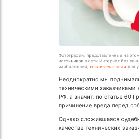
Фотографии, представленные на этом
источников в сети Интернет без явн
изображения,
для у
свяжитесь с нами
Неоднократно мы поднимали
техническими заказчиками 
РФ, а значит, по статье 60
причинение вреда перед со
Однако сложившаяся судебн
качестве технических заказ