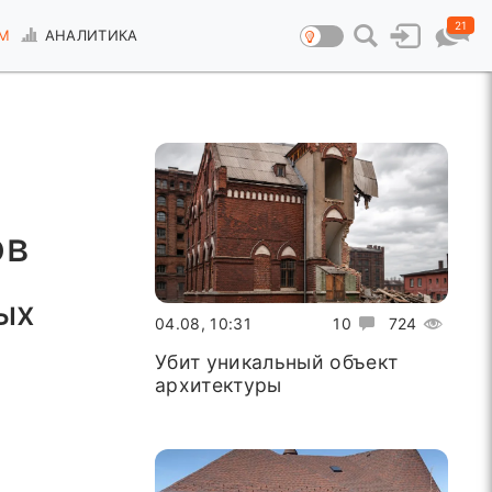
21
М
АНАЛИТИКА
ов
ых
04.08, 10:31
10
724
Убит уникальный объект
архитектуры