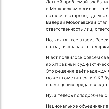
Данной проблемой озаботил
в Московском регионе, на 
остался в стороне, где ув
Валерий Мозолевский
стал 
ответственность лиц, ответ
Но, как мы все знаем, Росс
права, очень часто содерж
И вот появилось совсем св
арбитражный суд фактически
Это решение даёт надежду С
может поменяться, и ФКР бу
возмещению вреда вследств
Ну, а теперь поподробнее о
Национальное объединение 