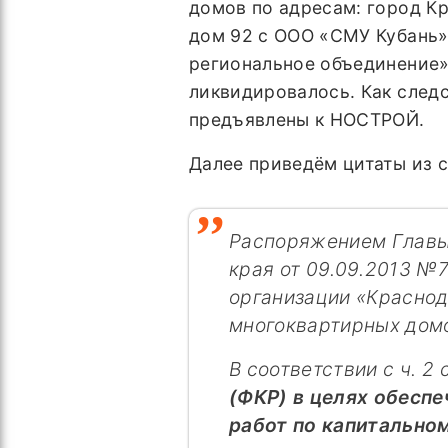
домов по адресам: город Кр
дом 92 с ООО «СМУ Кубань»
региональное объединение».
ликвидировалось. Как след
предъявлены к НОСТРОЙ.
Далее приведём цитаты из 
Распоряжением Главы
края от 09.09.2013 №
организации «Краснод
многоквартирных домо
В соответствии с ч. 2 
(ФКР) в целях обеспе
работ по капитально