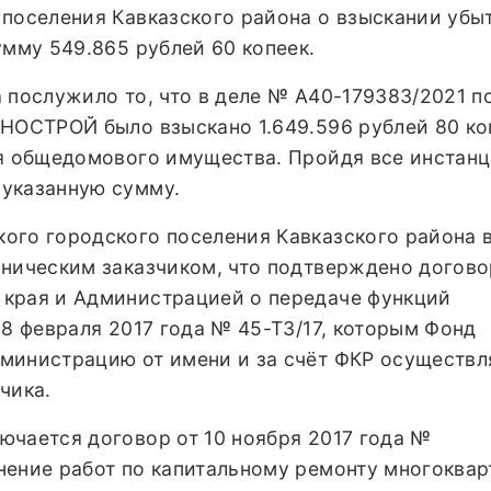
 поселения Кавказского района о взыскании убы
умму 549.865 рублей 60 копеек.
 послужило то, что в деле № А40-179383/2021 п
 НОСТРОЙ было взыскано 1.649.596 рублей 80 ко
ая общедомового имущества. Пройдя все инстанц
указанную сумму.
ого городского поселения Кавказского района 
хническим заказчиком, что подтверждено догов
края и Администрацией о передаче функций
28 февраля 2017 года № 45-ТЗ/17, которым Фонд
министрацию от имени и за счёт ФКР осуществл
чика.
ючается договор от 10 ноября 2017 года №
нение работ по капитальному ремонту многоква