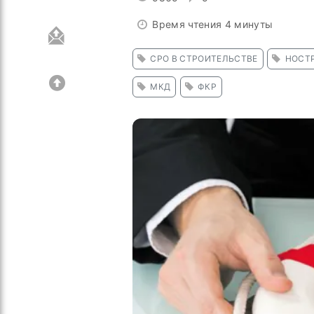
Время чтения 4 минуты
СРО В СТРОИТЕЛЬСТВЕ
НОСТ
МКД
ФКР