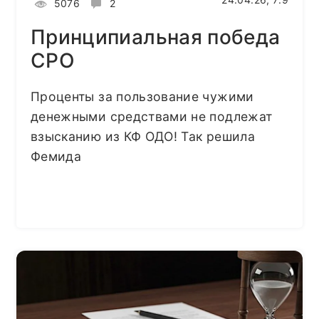
5076
2
Принципиальная победа
СРО
Проценты за пользование чужими
денежными средствами не подлежат
взысканию из КФ ОДО! Так решила
Фемида