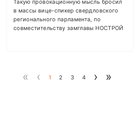
Такую провокационную мысль бросил
в массы вице-спикер свердловского
регионального парламента, по
совместительству замглавы НОСТРОЙ
«
‹
›
»
1
2
3
4