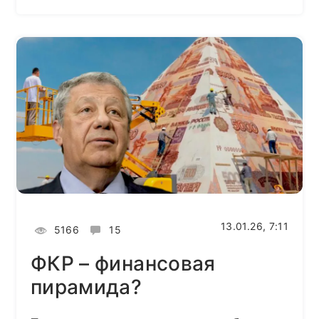
13.01.26, 7:11
5166
15
ФКР – финансовая
пирамида?