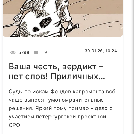
30.01.26, 10:24
5298
19
Ваша честь, вердикт –
нет слов! Приличных…
Суды по искам Фондов капремонта всё
чаще выносят умопомрачительные
решения. Яркий тому пример – дело с
участием петербургской проектной
СРО