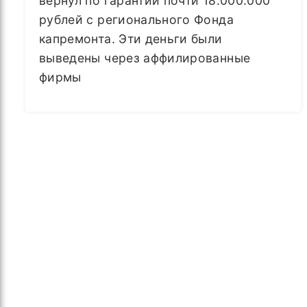
вернул по гарантии почти 18.000.000
рублей с регионального Фонда
капремонта. Эти деньги были
выведены через аффилированные
фирмы