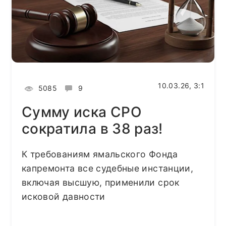
10.03.26, 3:1
5085
9
Сумму иска СРО
сократила в 38 раз!
К требованиям ямальского Фонда
капремонта все судебные инстанции,
включая высшую, применили срок
исковой давности