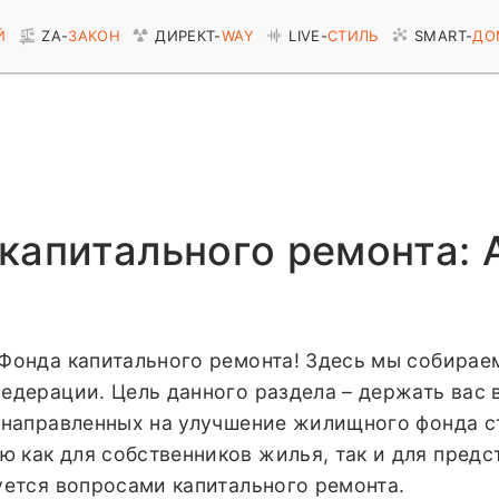
Й
ZA-
ЗАКОН
ДИРЕКТ-
WAY
LIVE-
СТИЛЬ
SMART-
ДО
капитального ремонта: 
 Фонда капитального ремонта! Здесь мы собира
едерации. Цель данного раздела – держать вас в
, направленных на улучшение жилищного фонда 
 как для собственников жилья, так и для пред
уется вопросами капитального ремонта.