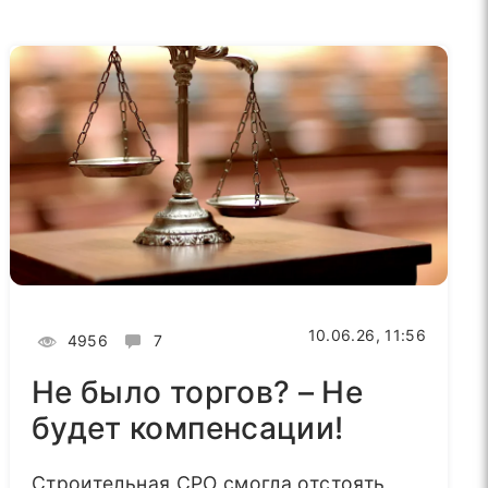
10.06.26, 11:56
4956
7
Не было торгов? – Не
будет компенсации!
Строительная СРО смогла отстоять