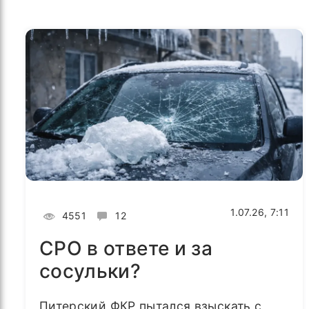
1.07.26, 7:11
4551
12
СРО в ответе и за
сосульки?
Питерский ФКР пытался взыскать с