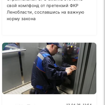
свой компфонд от претензий ФКР
Ленобласти, сославшись на важную
норму закона
13.04.26, 11:54