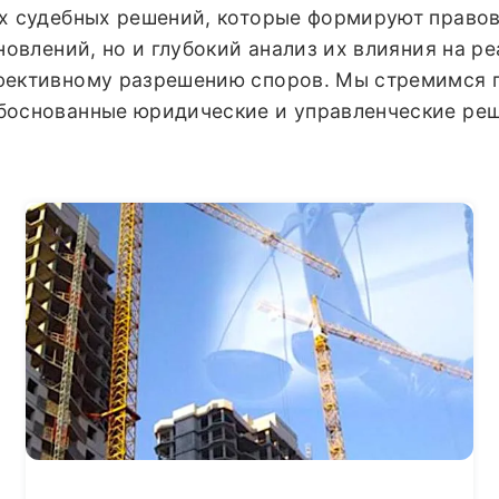
х судебных решений, которые формируют правову
новлений, но и глубокий анализ их влияния на р
фективному разрешению споров. Мы стремимся
боснованные юридические и управленческие реш