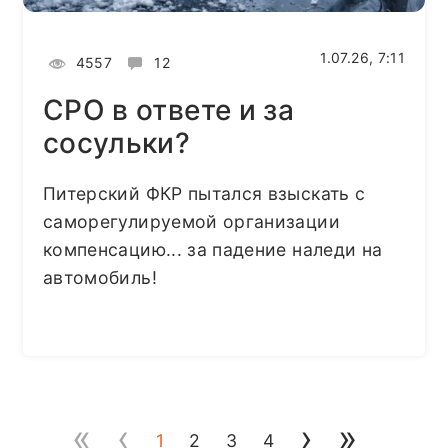
1.07.26, 7:11
4557
12
СРО в ответе и за
сосульки?
Питерский ФКР пытался взыскать с
саморегулируемой организации
компенсацию... за падение наледи на
автомобиль!
«
‹
›
»
1
2
3
4