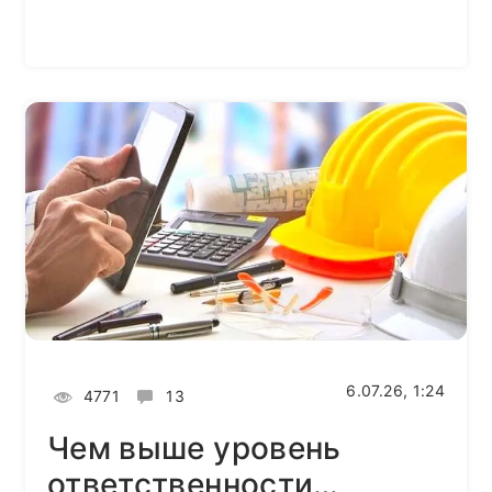
6.07.26, 1:24
4771
13
Чем выше уровень
ответственности…