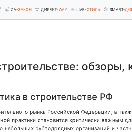
Й
ZA-
ЗАКОН
ДИРЕКТ-
WAY
LIVE-
СТИЛЬ
SMART-
ДО
строительстве: обзоры, 
тика в строительстве РФ
ительного рынка Российской Федерации, а такж
ной практики становится критически важным для
о небольших субподрядных организаций и частн