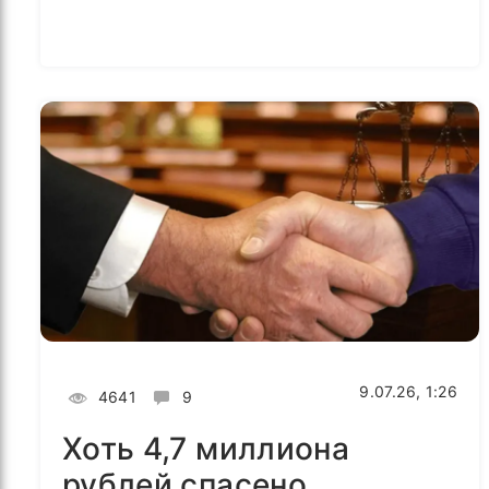
9.07.26, 1:26
4641
9
Хоть 4,7 миллиона
рублей спасено…