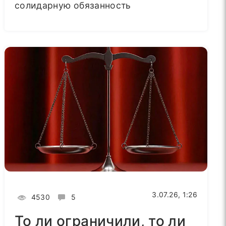
солидарную обязанность
3.07.26, 1:26
4530
5
То ли ограничили, то ли