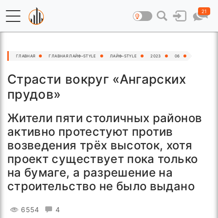
21
ГЛАВНАЯ
ГЛАВНАЯ ЛАЙФ–STYLE
ЛАЙФ–STYLE
2023
06
Страсти вокруг «Ангарских
прудов»
Жители пяти столичных районов
активно протестуют против
возведения трёх высоток, хотя
проект существует пока только
на бумаге, а разрешение на
строительство не было выдано
6554
4