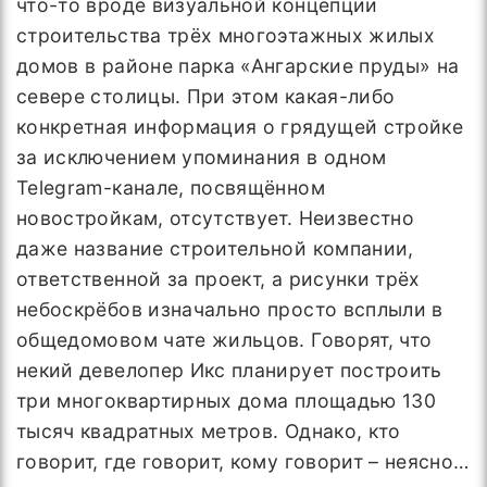
что-то вроде визуальной концепции
строительства трёх многоэтажных жилых
домов в районе парка «Ангарские пруды» на
севере столицы. При этом какая-либо
конкретная информация о грядущей стройке
за исключением упоминания в одном
Telegram-канале, посвящённом
новостройкам, отсутствует. Неизвестно
даже название строительной компании,
ответственной за проект, а рисунки трёх
небоскрёбов изначально просто всплыли в
общедомовом чате жильцов. Говорят, что
некий девелопер Икс планирует построить
три многоквартирных дома площадью 130
тысяч квадратных метров. Однако, кто
говорит, где говорит, кому говорит – неясно…