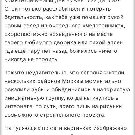
комитетов в наши дни нужен глаз да глаз!
Стоит только расслабиться и потерять
бдительность, как тебе уже помашет рукой
новый сосед из очередного «человейника»,
скоропостижно возведенного на месте
твоего любимого дворика или тихой аллеи,
где еще пару лет назад божились ничего
никогда не строить.
Так что неудивительно, что сегодня жители
нескольких районов Москвы моментально
оскалили зубы и объединились в напористую
инициативную группу, когда наткнулись в
интернете, по сути, всего лишь на рисунки
возможного строительного проекта.
На гуляющих по сети картинках изображено