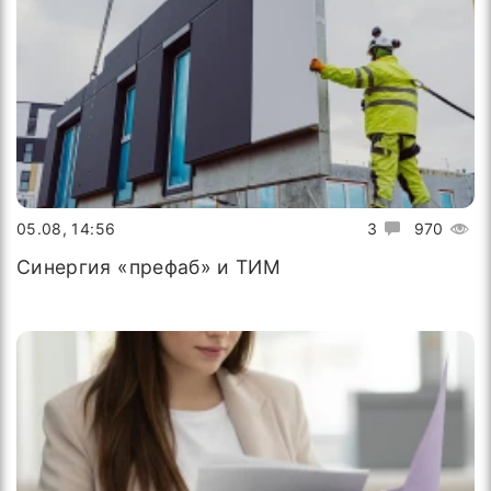
05.08, 14:56
3
970
Синергия «префаб» и ТИМ