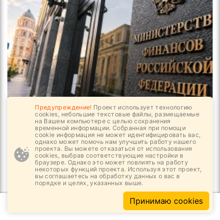
Предупреждение!
Проект использует технологию
07.08, 13:26
1
647
cookies, небольшие текстовые файлы, размещаемые
на Вашем компьютере с целью сохранения
Кто ещё хочет оценить строителя?
временной информации. Собранная при помощи
cookie информация не может идентифицировать вас,
однако может помочь нам улучшить работу нашего
проекта. Вы можете отказаться от использования
cookies, выбрав соответствующие настройки в
браузере. Однако это может повлиять на работу
некоторых функций проекта. Используя этот проект,
вы соглашаетесь на обработку данных о вас в
порядке и целях, указанных выше.
Принимаю cookies