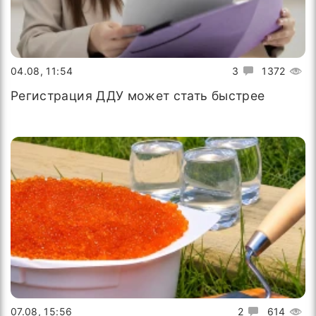
04.08, 11:54
3
1372
Регистрация ДДУ может стать быстрее
07.08, 15:56
2
614