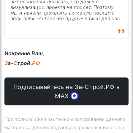
нет оснований полагать, что дальше
визуализации проекта не пойдёт. Поэтому
мы и начали проявлять активную позицию,
ведь парк «Ангарские пруды» важен для нас.
Искренне Ваш,
З
а-
С
трой.
РФ
Подписывайтесь на За-Строй.РФ в
МАХ
При полном и/или частичном копировании данного
материала, для последующего размещения его на