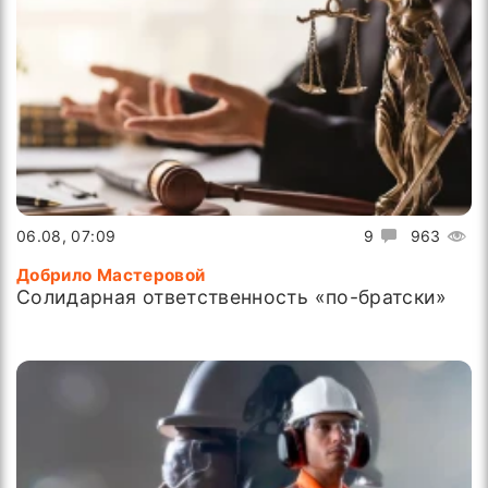
06.08, 07:09
9
963
Добрило Мастеровой
Солидарная ответственность «по-братски»