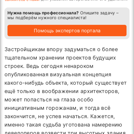
Нужна помощь профессионала?
Опишите задачу –
мы подберём нужного специалиста!
Помощь экспертов портала
Застройщикам впору задуматься о более
тщательном хранении проектов будущих
строек. Ведь сегодня ненароком
опубликованная визуальная концепция
какого-нибудь объекта, который существует
ещё только в воображении архитекторов,
может попасться на глаза особо
инициативным горожанам, и тогда всё
закончится, не успев начаться. Кажется,
именно такая судьба уготована намерению
девелоперов возвести три высотных здания