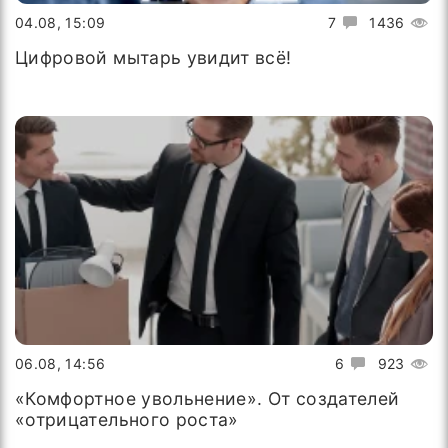
04.08, 15:09
7
1436
Цифровой мытарь увидит всё!
06.08, 14:56
6
923
«Комфортное увольнение». От создателей
«отрицательного роста»