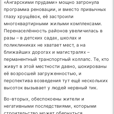
«Ангарскими прудами» мощно затронула
программа реновации, и вместо привычных
глазу хрущёвок, её застроили
многоквартирными жилыми комплексами.
Перенаселённость районов увеличилась в
разы – в детских садах, школах и
поликлиниках не хватает мест, а на
ближайших дорогах и магистралях –
перманентный транспортный коллапс. Те, кто
живут в этой местности давно, шокированы
её возросшей загруженностью, и
перспектива возведения тут ещё нескольких
высоток вызывает у людей нервный тик.
Во-вторых, обеспокоены жители и
негативными последствиями, которыми
строительство может обернуться,