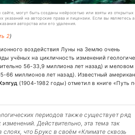
 сайте, могут быть созданы нейросетью или взяты из открытых
ых указаний на авторские права и лицензии. Если вы являетесь 
казания авторства или его удаления.
ть 2
)
ционного воздействия Луны на Землю очень
яды учёных на цикличность изменений геологич
ительно 56-33,9 миллиона лет назад) и меловом
45-66 миллионов лет назад). Известный америка
Хэпгуд
(1904-1982 годы) отметил в книге «Путь 
ологических периодов также существует ряд
 изменений. Действительно, эта тема так
 слоях, что Брукс в своём «Климате сквозь