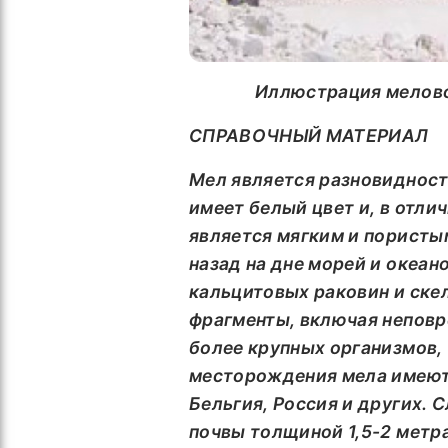
Иллюстрация мелово
СПРАВОЧНЫЙ МАТЕРИАЛ
Мел является разновидност
имеет белый цвет и, в отли
является мягким и пористы
назад на дне морей и океан
кальцитовых раковин и скел
фрагменты, включая неповр
более крупных организмов,
месторождения мела имеются
Бельгия, Россия и других. 
почвы толщиной 1,5-2 метр