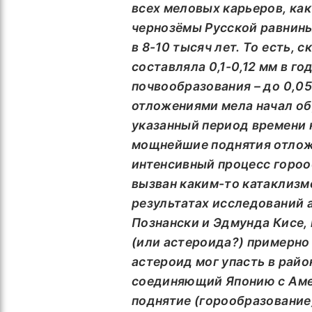
всех меловых карьеров, как 
чернозёмы Русской равнин
в 8-10 тысяч лет. То есть,
составляла 0,1-0,12 мм в г
почвообразования – до 0,05 
отложениями мела начал обр
указанный период времени 
мощнейшие поднятия отложе
интенсивный процесс гороо
вызван каким-то катаклизмо
результатах исследований
Познански и Эдмунда Кисе,
(или астероида?) примерно
астероид мог упасть в райо
соединяющий Японию с Аме
поднятие (горообразование) 