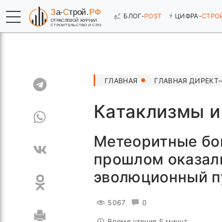
БЛОГ-
POST
ЦИФРА-
СТРО
ГЛАВНАЯ
ГЛАВНАЯ ДИРЕКТ
Катаклизмы и
Метеоритные бо
прошлом оказали
эволюционный п
5067
0
Время чтения 5 минут