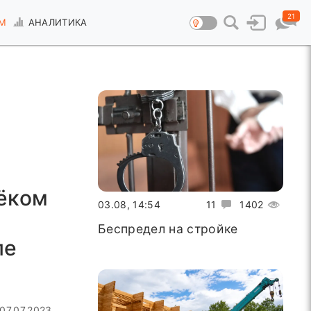
21
М
АНАЛИТИКА
ёком
03.08, 14:54
11
1402
Беспредел на стройке
ле
07.07.2023