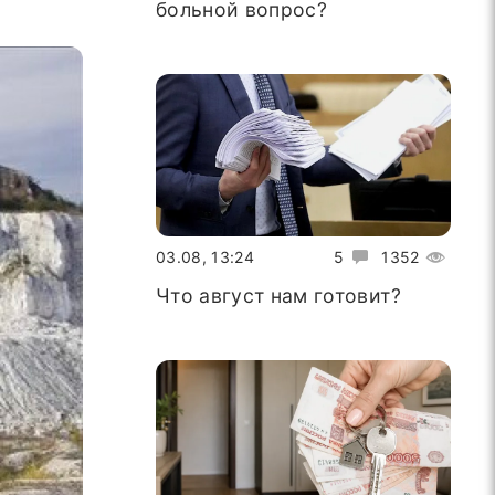
больной вопрос?
03.08, 13:24
5
1352
Что август нам готовит?