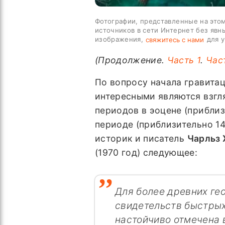
Фотографии, представленные на этом
источников в сети Интернет без явн
изображения,
для у
свяжитесь с нами
(Продолжение.
Часть 1
.
Час
По вопросу начала гравита
интересными являются взгл
периодов в эоцене (приблиз
периоде (приблизительно 1
историк и писатель
Чарльз 
(1970 год) следующее:
Для более древних ге
свидетельств быстрых
настойчиво отмечена в