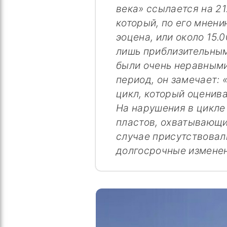
века» ссылается на 2
который, по его мнени
эоцена, или около 15.0
лишь приблизительным
были очень неравными
период, он замечает:
цикл, который оценива
На нарушения в цикле
пластов, охватывающих
случае присутствовал
долгосрочные изменен