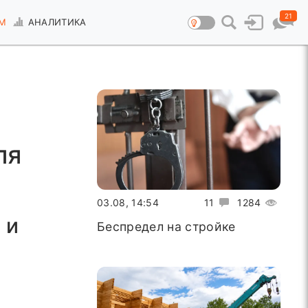
21
М
АНАЛИТИКА
ля
03.08, 14:54
11
1284
 и
Беспредел на стройке