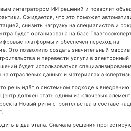
евым интегратором ИИ решений и позволит объе
рактики. Ожидается, что это поможет автоматиз
тацией, снизить нагрузку на специалистов и сок
ентра будет организована на базе Главгосэкспер
цифровые платформы и обеспечен переход на
е. Это позволило создать значительный массив
троительства и перевести услуги в электронный
решений будет использоваться специализированн
 на отраслевых данных и материалах экспертизы
что речь идёт о системном подходе к внедрению
 Центр должен стать одним из ключевых элемент
роекта Новый ритм строительства в составе нац
".
одить в два этапа. Сначала решения протестирую