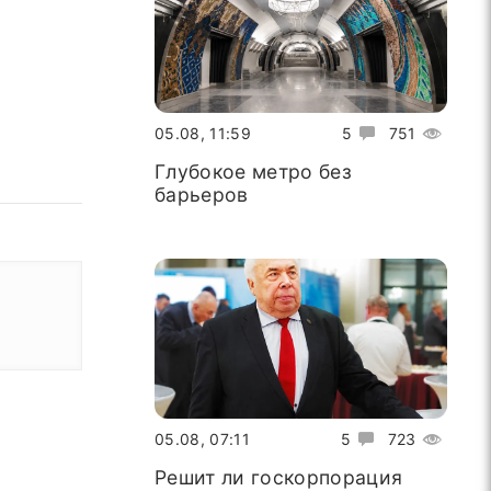
05.08, 11:59
5
751
Глубокое метро без
барьеров
05.08, 07:11
5
723
Решит ли госкорпорация