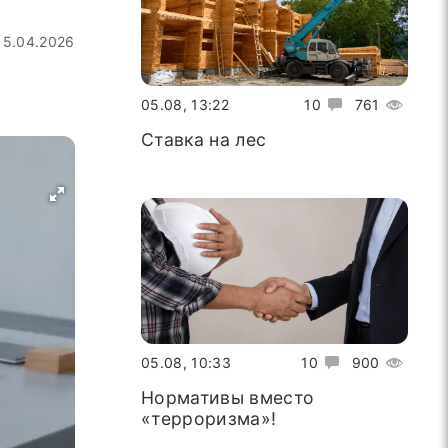
15.04.2026
05.08, 13:22
10
761
Ставка на лес
05.08, 10:33
10
900
Нормативы вместо
«терроризма»!