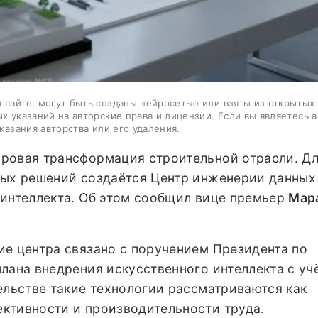
 сайте, могут быть созданы нейросетью или взяты из открытых
ых указаний на авторские права и лицензии. Если вы являетесь 
казания авторства или его удаления.
ровая трансформация строительной отрасли. Д
вых решений создаётся Центр инженерии данных
 интеллекта. Об этом сообщил вице премьер
Мар
ие центра связано с поручением Президента по
лана внедрения искусственного интеллекта с уч
ельстве такие технологии рассматриваются как
ктивности и производительности труда.