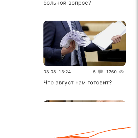
больной вопрос?
03.08, 13:24
5
1260
Что август нам готовит?