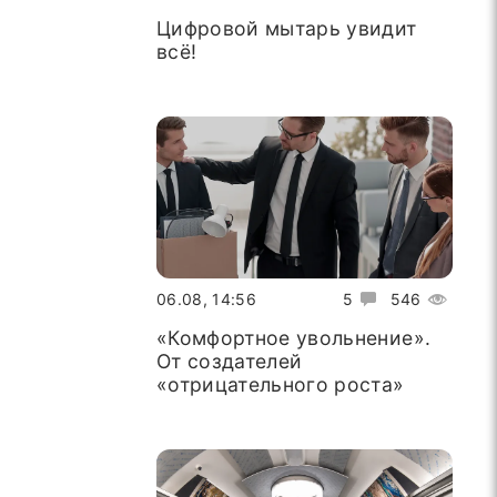
Цифровой мытарь увидит
всё!
06.08, 14:56
5
546
«Комфортное увольнение».
От создателей
«отрицательного роста»