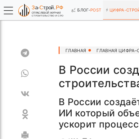
БЛОГ-
POST
ЦИФРА-
СТРО
ГЛАВНАЯ
ГЛАВНАЯ ЦИФРА–
В России соз
строительств
В России создаё
ИИ который объ
ускорит процесс