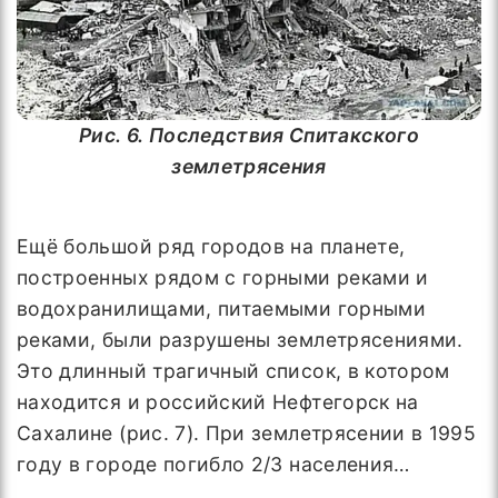
Рис. 6. Последствия Спитакского
землетрясения
Ещё большой ряд городов на планете,
построенных рядом с горными реками и
водохранилищами, питаемыми горными
реками, были разрушены землетрясениями.
Это длинный трагичный список, в котором
находится и российский Нефтегорск на
Сахалине (рис. 7). При землетрясении в 1995
году в городе погибло 2/3 населения…