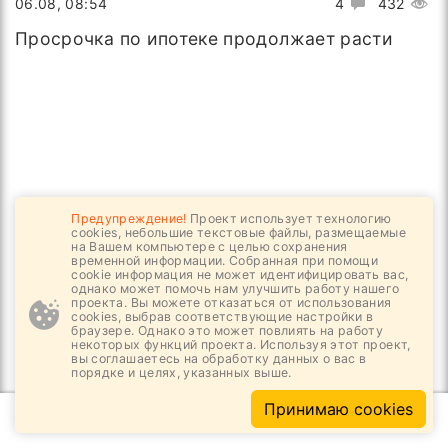
06.08, 08:54
4
432
Просрочка по ипотеке продолжает расти
Предупреждение!
Проект использует технологию
cookies, небольшие текстовые файлы, размещаемые
на Вашем компьютере с целью сохранения
временной информации. Собранная при помощи
cookie информация не может идентифицировать вас,
однако может помочь нам улучшить работу нашего
проекта. Вы можете отказаться от использования
cookies, выбрав соответствующие настройки в
браузере. Однако это может повлиять на работу
04.08, 07:14
4
972
некоторых функций проекта. Используя этот проект,
вы соглашаетесь на обработку данных о вас в
порядке и целях, указанных выше.
От дефектов защитит ИИ
Принимаю cookies