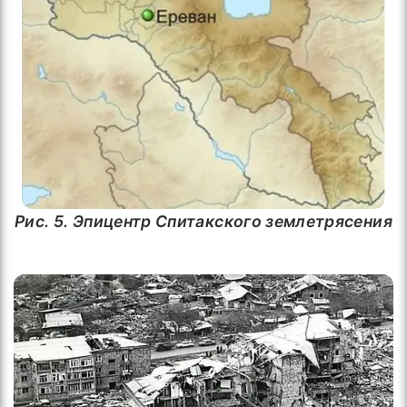
Рис. 5. Эпицентр Спитакского землетрясения