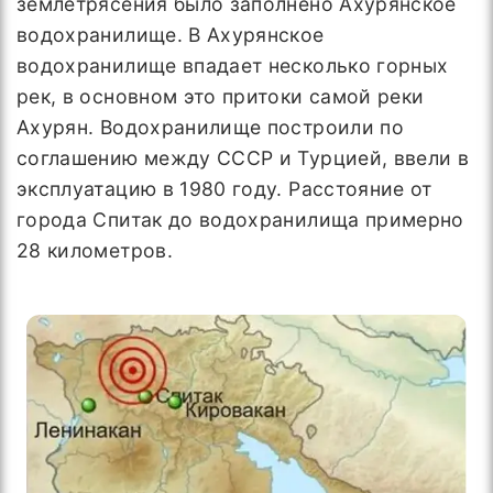
землетрясения было заполнено Ахурянское
водохранилище. В Ахурянское
водохранилище впадает несколько горных
рек, в основном это притоки самой реки
Ахурян. Водохранилище построили по
соглашению между СССР и Турцией, ввели в
эксплуатацию в 1980 году. Расстояние от
города Спитак до водохранилища примерно
28 километров.