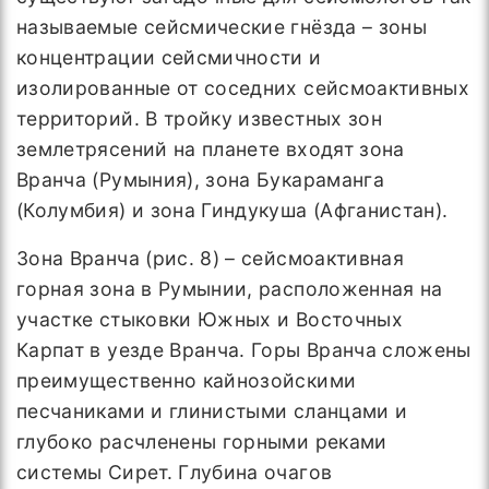
называемые сейсмические гнёзда – зоны
концентрации сейсмичности и
изолированные от соседних сейсмоактивных
территорий. В тройку известных зон
землетрясений на планете входят зона
Вранча (Румыния), зона Букараманга
(Колумбия) и зона Гиндукуша (Афганистан).
Зона Вранча (рис. 8) – сейсмоактивная
горная зона в Румынии, расположенная на
участке стыковки Южных и Восточных
Карпат в уезде Вранча. Горы Вранча сложены
преимущественно кайнозойскими
песчаниками и глинистыми сланцами и
глубоко расчленены горными реками
системы Сирет. Глубина очагов