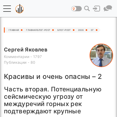
ГЛАВНАЯ
ГЛАВНАЯ БЛОГ–POST
БЛОГ–POST
2026
07
Сергей Яковлев
Комментарии - 1797
Публикации - 80
Красивы и очень опасны – 2
Часть вторая. Потенциальную
сейсмическую угрозу от
междуречий горных рек
подтверждают крупные