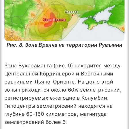
Рис. 8. Зона Вранча на территории Румынии
Зона Букараманга (рис. 9) находится между
Центральной Кордильерой и Восточными
равнинами Льяно-Ориенте. На долю этой
зоны приходится около 60% землетрясений,
регистрируемых ежегодно в Колумбии.
Гипоцентры землетрясений находятся на
глубине 60-160 километров, магнитуда
землетрясений более 6.