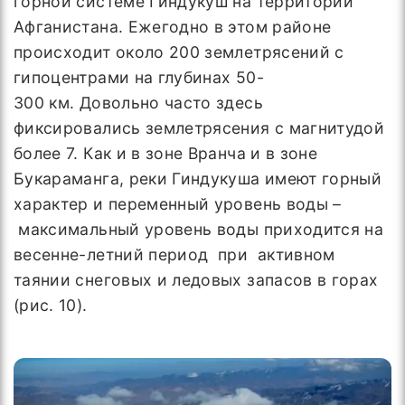
горной системе Гиндукуш на территории
Афганистана. Ежегодно в этом районе
происходит около 200 землетрясений с
гипоцентрами на глубинах 50-
300 км. Довольно часто здесь
фиксировались землетрясения с магнитудой
более 7. Как и в зоне Вранча и в зоне
Букараманга, реки Гиндукуша имеют горный
характер и переменный уровень воды –
максимальный уровень воды приходится на
весенне-летний период при активном
таянии снеговых и ледовых запасов в горах
(рис. 10).