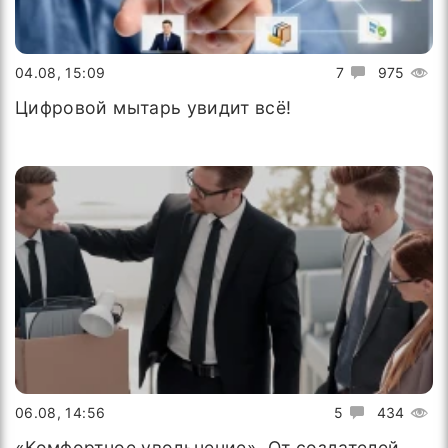
04.08, 15:09
7
975
Цифровой мытарь увидит всё!
06.08, 14:56
5
434
«Комфортное увольнение». От создателей