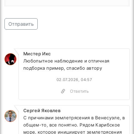
Отправить
Мистер Икс
Любопытное наблюдение и отличная
подборка пример, спасибо автору
02.07.2026, 04:57
Ответить
Сергей Яковлев
С причинами землетрясения в Венесуэле, в
общем-то, все понятно. Рядом Карибское
море, которое инициирует землетрясения