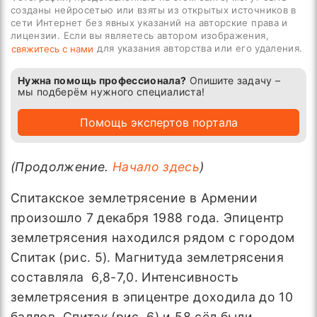
созданы нейросетью или взяты из открытых источников в
сети Интернет без явных указаний на авторские права и
лицензии. Если вы являетесь автором изображения,
для указания авторства или его удаления.
свяжитесь с нами
Нужна помощь профессионала?
Опишите задачу –
мы подберём нужного специалиста!
Помощь экспертов портала
(Продолжение.
Начало здесь
)
Спитакское землетрясение в Армении
произошло 7 декабря 1988 года. Эпицентр
землетрясения находился рядом с городом
Спитак (рис. 5). Магнитуда землетрясения
составляла 6,8-7,0. Интенсивность
землетрясения в эпицентре доходила до 10
баллов. Спитак (рис. 6) и 58 сёл были