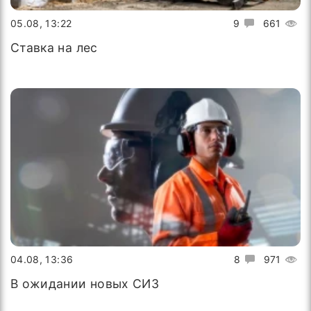
05.08, 13:22
9
661
Ставка на лес
04.08, 13:36
8
971
В ожидании новых СИЗ