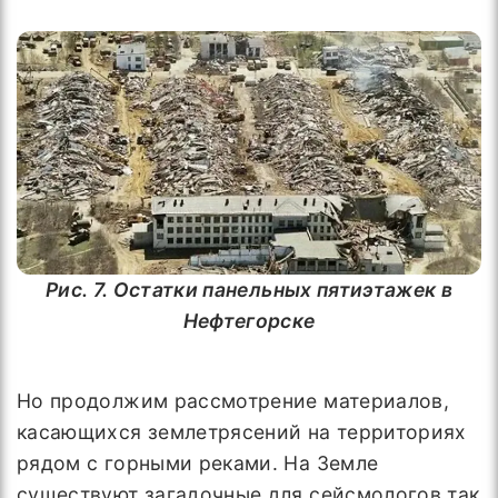
Рис. 7. Остатки панельных пятиэтажек в
Нефтегорске
Но продолжим рассмотрение материалов,
касающихся землетрясений на территориях
рядом с горными реками. На Земле
существуют загадочные для сейсмологов так