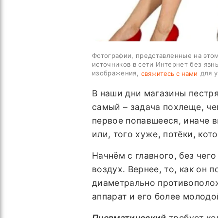
Фотографии, представленные на этом
источников в сети Интернет без явн
изображения,
для у
свяжитесь с нами
В наши дни магазины пестря
самый – задача похлеще, че
первое попавшееся, иначе в
или, того хуже, потёки, кот
Начнём с главного, без чег
воздух. Вернее, то, как он
диаметрально противополо
аппарат и его более молодо
Пневматический
требует ко