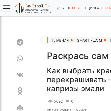
БЛОГ-
POST
ЦИФРА-
СТРО
ГЛАВНАЯ
SMART - ДОМ
Раскрась сам
Как выбрать крас
перекрашивать –
капризы эмали
5092
0
Время чтения 8 минут