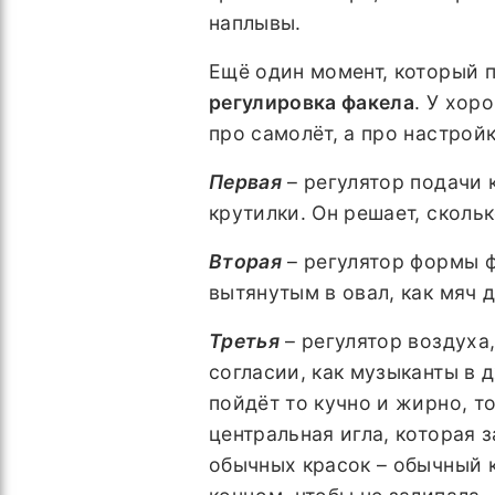
наплывы.
Ещё один момент, который 
регулировка факела
. У хор
про самолёт, а про настройк
Первая
– регулятор подачи к
крутилки. Он решает, сколь
Вторая
– регулятор формы фа
вытянутым в овал, как мяч д
Третья
– регулятор воздуха,
согласии, как музыканты в 
пойдёт то кучно и жирно, то
центральная игла, которая 
обычных красок – обычный к