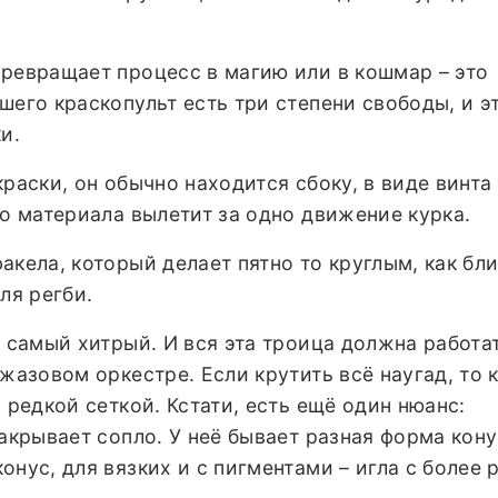
превращает процесс в магию или в кошмар – это
ошего краскопульт есть три степени свободы, и э
и.
раски, он обычно находится сбоку, в виде винта
ко материала вылетит за одно движение курка.
кела, который делает пятно то круглым, как бли
ля регби.
 самый хитрый. И вся эта троица должна работа
джазовом оркестре. Если крутить всё наугад, то 
 редкой сеткой. Кстати, есть ещё один нюанс:
закрывает сопло. У неё бывает разная форма кону
онус, для вязких и с пигментами – игла с более 