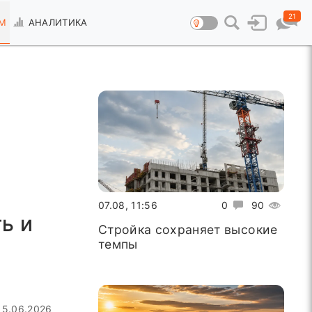
21
М
АНАЛИТИКА
е
07.08, 11:56
0
90
ь и
Стройка сохраняет высокие
темпы
15.06.2026