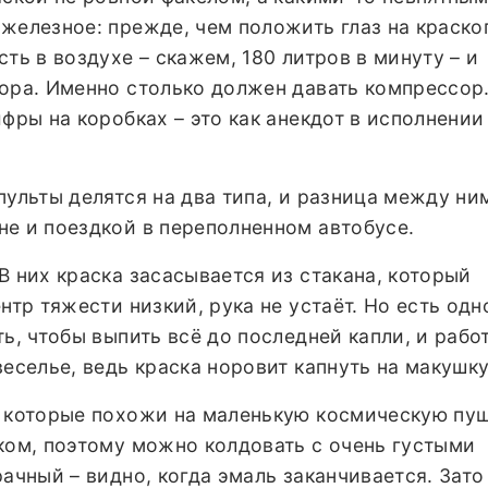
железное: прежде, чем положить глаз на краскоп
ть в воздухе – скажем, 180 литров в минуту – и
ора. Именно столько должен давать компрессор
ифры на коробках – это как анекдот в исполнении
.
пульты делятся на два типа, и разница между ним
не и поездкой в переполненном автобусе.
В них краска засасывается из стакана, который
нтр тяжести низкий, рука не устаёт. Но есть одн
ь, чтобы выпить всё до последней капли, и работ
веселье, ведь краска норовит капнуть на макушку
, которые похожи на маленькую космическую пуш
ком, поэтому можно колдовать с очень густыми
рачный – видно, когда эмаль заканчивается. Зато