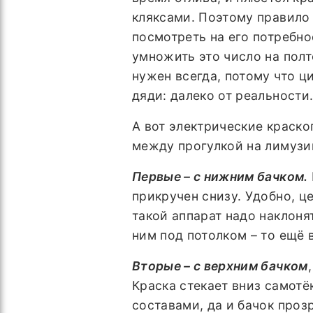
кляксами. Поэтому правило 
посмотреть на его потребнос
умножить это число на полт
нужен всегда, потому что ц
дяди: далеко от реальности
А вот электрические краско
между прогулкой на лимузи
Первые – с нижним бачком.
прикручен снизу. Удобно, це
такой аппарат надо наклонят
ним под потолком – то ещё 
Вторые – с верхним бачком
Краска стекает вниз самотё
составами, да и бачок проз