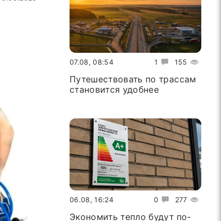
07.08, 08:54
1
155
Путешествовать по трассам
становится удобнее
06.08, 16:24
0
277
Экономить тепло будут по-