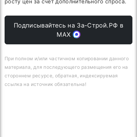
росту цен за счёт дополнительного спроса.
Подписывайтесь на За-Строй.РФ в
МАХ
При полном и/или частичном копировании данного
материала, для последующего размещения его на
стороннем ресурсе, обратная, индексируемая
ссылка на источник обязательна!