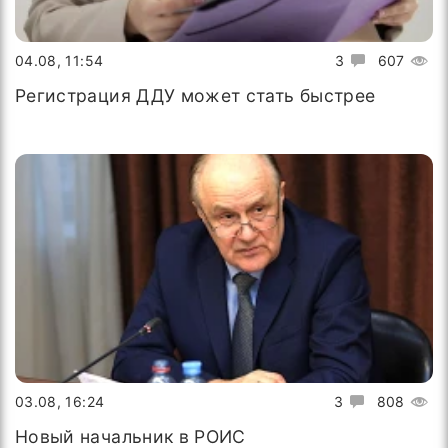
04.08, 11:54
3
607
Регистрация ДДУ может стать быстрее
03.08, 16:24
3
808
Новый начальник в РОИС