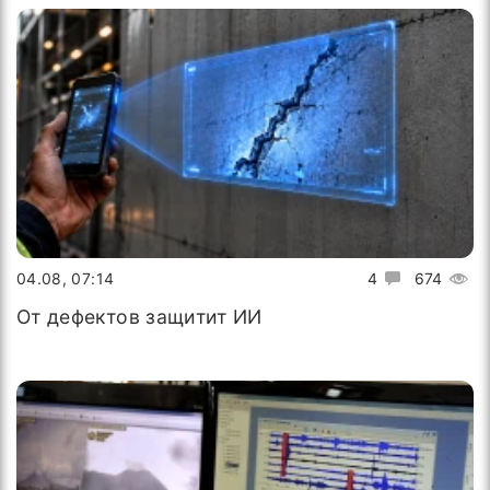
04.08, 07:14
4
674
От дефектов защитит ИИ