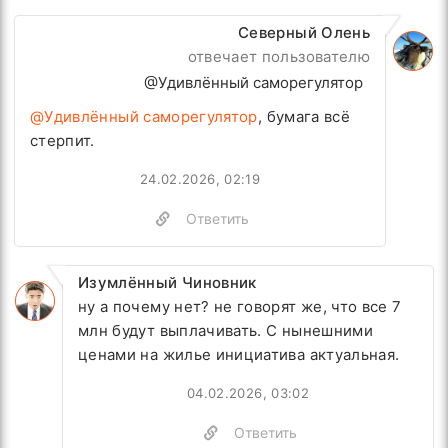
Северный Олень
отвечает пользователю
@Удивлённый саморегулятор
@Удивлённый саморегулятор
, бумага всё
стерпит.
24.02.2026, 02:19
Ответить
Изумлённый Чиновник
ну а почему нет? не говорят же, что все 7
млн будут выплачивать. С нынешними
ценами на жилье инициатива актуальная.
04.02.2026, 03:02
Ответить