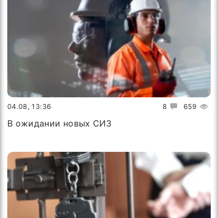
04.08, 13:36
8
659
В ожидании новых СИЗ