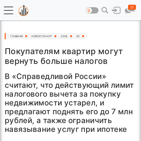
21
ГЛАВНАЯ
НОВОСТИ–HOT
2026
02
Покупателям квартир могут
вернуть больше налогов
В «Справедливой России»
считают, что действующий лимит
налогового вычета за покупку
недвижимости устарел, и
предлагают поднять его до 7 млн
рублей, а также ограничить
навязывание услуг при ипотеке