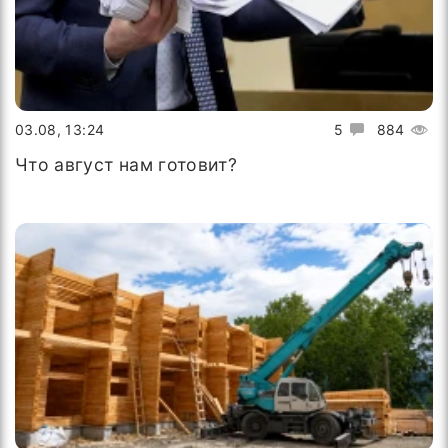
03.08, 13:24
5
884
Что август нам готовит?