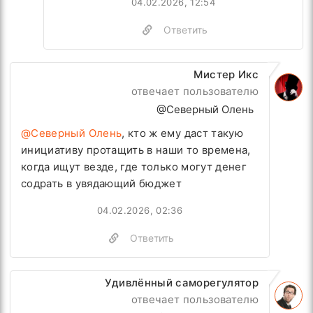
04.02.2026, 12:54
Ответить
Мистер Икс
отвечает пользователю
@Северный Олень
@Северный Олень
, кто ж ему даст такую
инициативу протащить в наши то времена,
когда ищут везде, где только могут денег
содрать в увядающий бюджет
04.02.2026, 02:36
Ответить
Удивлённый саморегулятор
отвечает пользователю