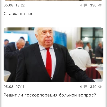
05.08, 13:22
4
330
Ставка на лес
05.08, 07:11
4
340
Решит ли госкорпорация больной вопрос?