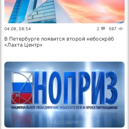
04.08, 08:54
2
597
В Петербурге появится второй небоскрёб
«Лахта Центр»