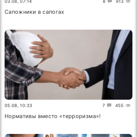
03.08, 07:14
8
913
Сапожники в сапогах
05.08, 10:33
7
455
Нормативы вместо «терроризма»!