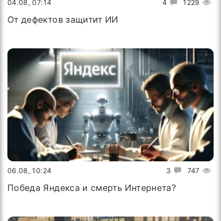
04.08, 07:14
4
1229
От дефектов защитит ИИ
06.08, 10:24
3
747
Победа Яндекса и смерть Интернета?