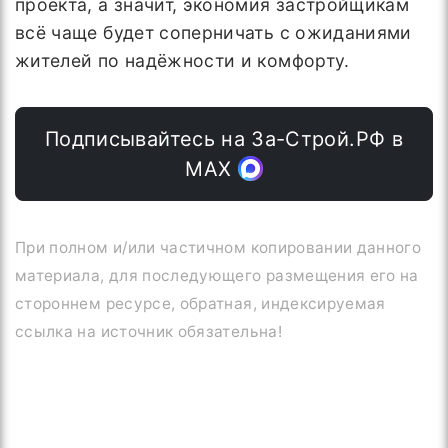
проекта, а значит, экономия застройщикам
всё чаще будет соперничать с ожиданиями
жителей по надёжности и комфорту.
Подписывайтесь на За-Строй.РФ в
МАХ
При полном и/или частичном копировании данного
материала, для последующего размещения его на
стороннем ресурсе, обратная, индексируемая
ссылка на источник обязательна!