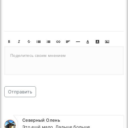
Отправить
Северный Олень
Это ещё мало. Дальше больше.