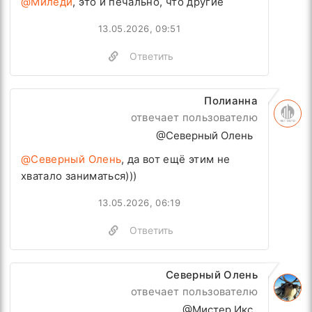
@Миледи
, это и печально, что другие
13.05.2026, 09:51
Ответить
Полианна
отвечает пользователю
@Северный Олень
@Северный Олень
, да вот ещё этим не
хватало заниматься)))
13.05.2026, 06:19
Ответить
Северный Олень
отвечает пользователю
@Мистер Икс