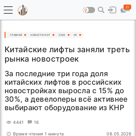
21
ГЛАВНАЯ
НОВОСТИ–HOT
2026
05
Китайские лифты заняли треть
рынка новостроек
За последние три года доля
китайских лифтов в российских
новостройках выросла с 15% до
30%, а девелоперы всё активнее
выбирают оборудование из КНР
4441
16
Время чтения 1 минута
08.05.2026