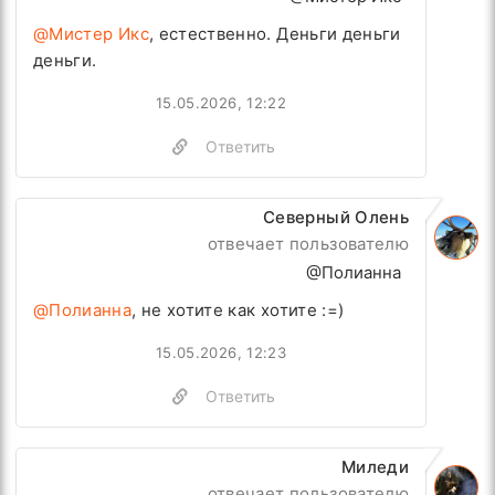
@Мистер Икс
, естественно. Деньги деньги
деньги.
15.05.2026, 12:22
Ответить
Северный Олень
отвечает пользователю
@Полианна
@Полианна
, не хотите как хотите :=)
15.05.2026, 12:23
Ответить
Миледи
отвечает пользователю