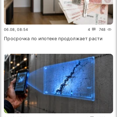
06.08, 08:54
4
748
Просрочка по ипотеке продолжает расти