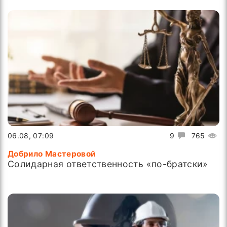
06.08, 07:09
9
765
Добрило Мастеровой
Солидарная ответственность «по-братски»