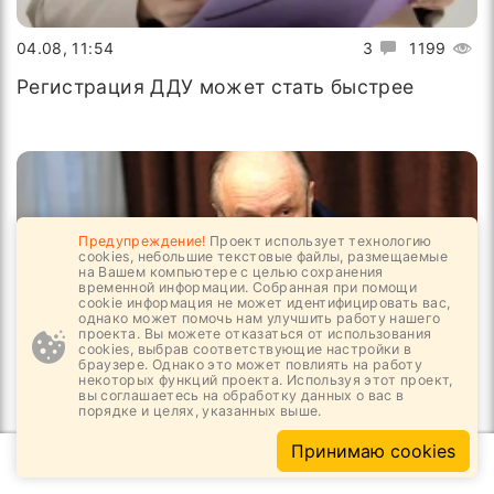
04.08, 11:54
3
1199
Регистрация ДДУ может стать быстрее
Предупреждение!
Проект использует технологию
cookies, небольшие текстовые файлы, размещаемые
на Вашем компьютере с целью сохранения
временной информации. Собранная при помощи
cookie информация не может идентифицировать вас,
однако может помочь нам улучшить работу нашего
проекта. Вы можете отказаться от использования
cookies, выбрав соответствующие настройки в
браузере. Однако это может повлиять на работу
некоторых функций проекта. Используя этот проект,
вы соглашаетесь на обработку данных о вас в
порядке и целях, указанных выше.
03.08, 16:24
3
1338
Принимаю cookies
Новый начальник в РОИС