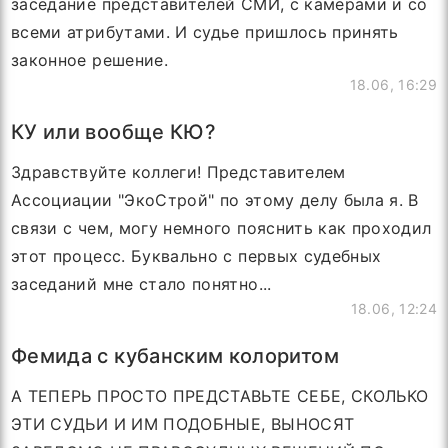
заседание представителей СМИ, с камерами и со
всеми атрибутами. И судье пришлось принять
законное решение.
18.06, 16:29
КУ или вообще КЮ?
Здравствуйте коллеги! Представителем
Ассоциации "ЭкоСтрой" по этому делу была я. В
связи с чем, могу немного пояснить как проходил
этот процесс. Буквально с первых судебных
заседаний мне стало понятно...
18.06, 12:24
Фемида с кубанским колоритом
А ТЕПЕРЬ ПРОСТО ПРЕДСТАВЬТЕ СЕБЕ, СКОЛЬКО
ЭТИ СУДЬИ И ИМ ПОДОБНЫЕ, ВЫНОСЯТ