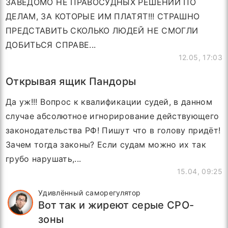
ЗАВЕДОМО НЕ ПРАВОСУДНЫХ РЕШЕНИЙ ПО
ДЕЛАМ, ЗА КОТОРЫЕ ИМ ПЛАТЯТ!!! СТРАШНО
ПРЕДСТАВИТЬ СКОЛЬКО ЛЮДЕЙ НЕ СМОГЛИ
ДОБИТЬСЯ СПРАВЕ...
12.05, 17:03
Открывая ящик Пандоры
Да уж!!! Вопрос к квалификации судей, в данном
случае абсолютное игнорирование действующего
законодательства РФ! Пишут что в голову придёт!
Зачем тогда законы? Если судам можно их так
грубо нарушать,...
15.04, 09:25
Удивлённый саморегулятор
Вот так и жиреют серые СРО-
зоны