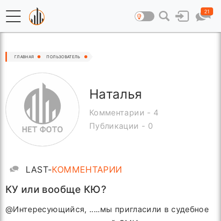
21
ГЛАВНАЯ
ПОЛЬЗОВАТЕЛЬ
Наталья
Комментарии - 4
Публикации - 0
LAST-
КОММЕНТАРИИ
КУ или вообще КЮ?
@Интересующийся, .....мы пригласили в судебное