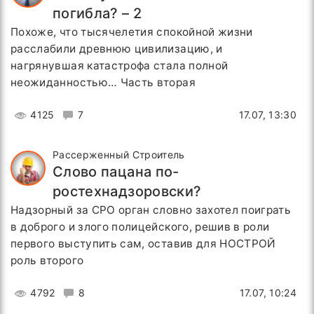
погибла? – 2
Похоже, что тысячелетия спокойной жизни
расслабили древнюю цивилизацию, и
нагрянувшая катастрофа стала полной
неожиданностью… Часть вторая
4125
7
17.07, 13:30
Рассерженный Строитель
Слово пацана по-
ростехнадзоровски?
Надзорный за СРО орган словно захотел поиграть
в доброго и злого полицейского, решив в роли
первого выступить сам, оставив для НОСТРОЙ
роль второго
4792
8
17.07, 10:24