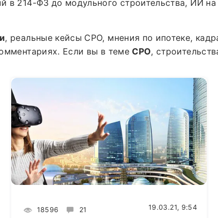
й в 214-ФЗ до модульного строительства, ИИ на
ии
, реальные кейсы СРО, мнения по ипотеке, кад
комментариях. Если вы в теме
СРО
, строительств
19.03.21, 9:54
18596
21