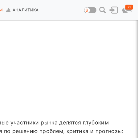
21
М
АНАЛИТИКА
ные участники рынка делятся глубоким
я по решению проблем, критика и прогнозы: