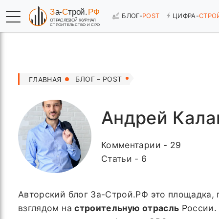
БЛОГ-
POST
ЦИФРА-
СТРО
БЛОГ – POST
ГЛАВНАЯ
Андрей Кала
Комментарии - 29
Статьи - 6
Авторский блог За-Строй.РФ это площадка, 
взглядом на
строительную отрасль
России. 