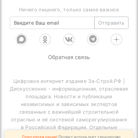
Ничего лишнего, только самое важное
Отправить
Обратная связь
Цифровое интернет издание За-Строй.РФ |
Дискуссионно - информационная, отраслевая
площадка. Новости и публикации
независимых и зависимых экспертов
связанные с важнейшей строительной
отраслью и её системой саморегулирования
в Российской Федерации. Отдельные
публикации могут содержать информацию,
Предупреждение!
Проект использует технологию