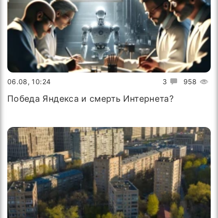
06.08, 10:24
3
958
Победа Яндекса и смерть Интернета?