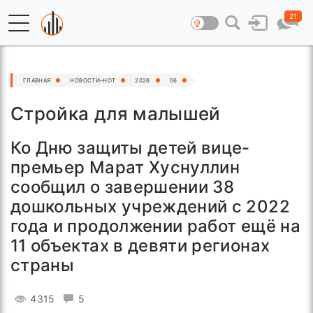
21
ГЛАВНАЯ
НОВОСТИ–HOT
2026
06
Стройка для малышей
Ко Дню защиты детей вице-
премьер Марат Хуснуллин
сообщил о завершении 38
дошкольных учреждений с 2022
года и продолжении работ ещё на
11 объектах в девяти регионах
страны
4315
5