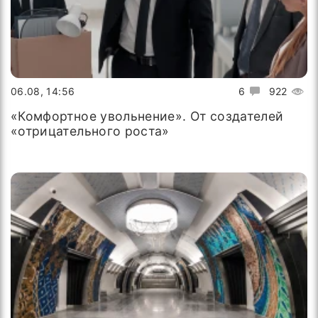
06.08, 14:56
6
922
«Комфортное увольнение». От создателей
«отрицательного роста»