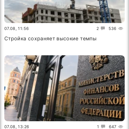
07.08, 11:56
2
536
Стройка сохраняет высокие темпы
07.08, 13:26
1
647