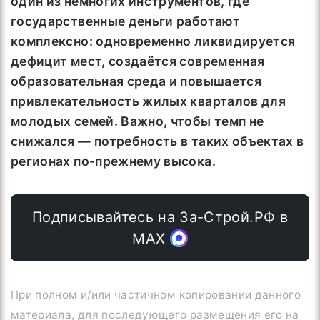
один из немногих инструментов, где
государственные деньги работают
комплексно: одновременно ликвидируется
дефицит мест, создаётся современная
образовательная среда и повышается
привлекательность жилых кварталов для
молодых семей. Важно, чтобы темп не
снижался — потребность в таких объектах в
регионах по-прежнему высока.
Подписывайтесь на За-Строй.РФ в
МАХ
При полном и/или частичном копировании данного
материала, для последующего размещения его на