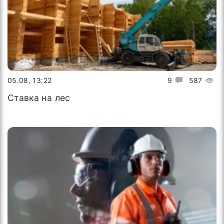
05.08, 13:22
9
587
Ставка на лес