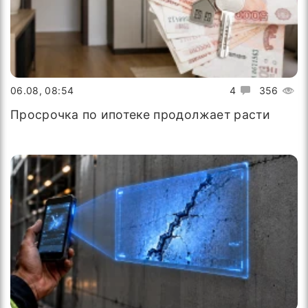
06.08, 08:54
4
356
Просрочка по ипотеке продолжает расти