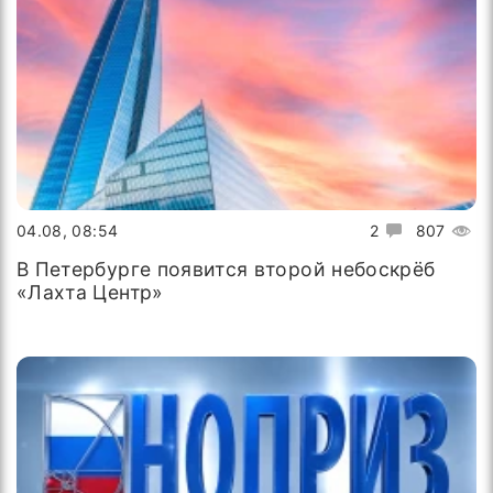
04.08, 08:54
2
807
В Петербурге появится второй небоскрёб
«Лахта Центр»