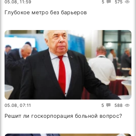
05.08, 11:59
5
575
Глубокое метро без барьеров
05.08, 07:11
5
588
Решит ли госкорпорация больной вопрос?