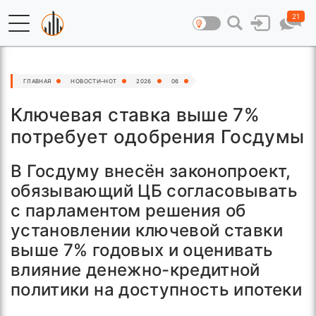
21
ГЛАВНАЯ
НОВОСТИ–HOT
2026
06
Ключевая ставка выше 7%
потребует одобрения Госдумы
В Госдуму внесён законопроект,
обязывающий ЦБ согласовывать
с парламентом решения об
установлении ключевой ставки
выше 7% годовых и оценивать
влияние денежно-кредитной
политики на доступность ипотеки