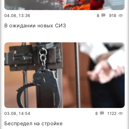
04.08, 13:36
8
918
В ожидании новых СИЗ
03.08, 14:54
8
1122
Беспредел на стройке