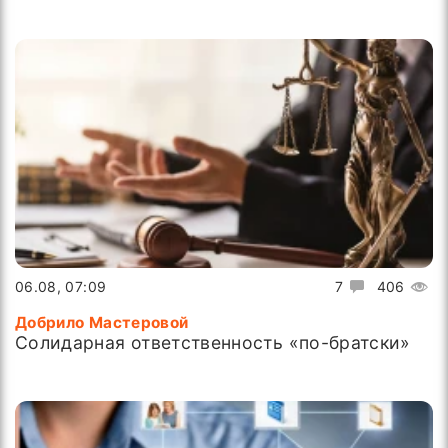
06.08, 07:09
7
406
Добрило Мастеровой
Солидарная ответственность «по-братски»