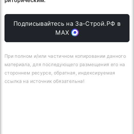
риторическим.
Подписывайтесь на За-Строй.РФ в
МАХ
При полном и/или частичном копировании данного
материала, для последующего размещения его на
стороннем ресурсе, обратная, индексируемая
ссылка на источник обязательна!