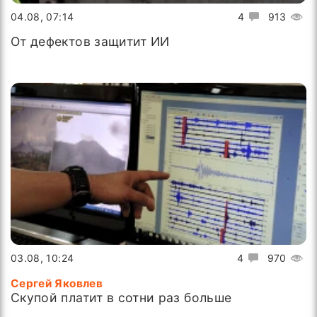
04.08, 07:14
4
913
От дефектов защитит ИИ
03.08, 10:24
4
970
Сергей Яковлев
Скупой платит в сотни раз больше