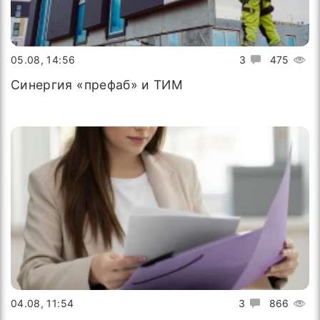
05.08, 14:56
3
475
Синергия «префаб» и ТИМ
04.08, 11:54
3
866