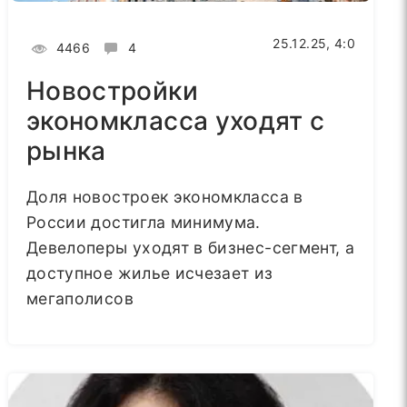
25.12.25, 4:0
4466
4
Новостройки
экономкласса уходят с
рынка
Доля новостроек экономкласса в
России достигла минимума.
Девелоперы уходят в бизнес-сегмент, а
доступное жилье исчезает из
мегаполисов