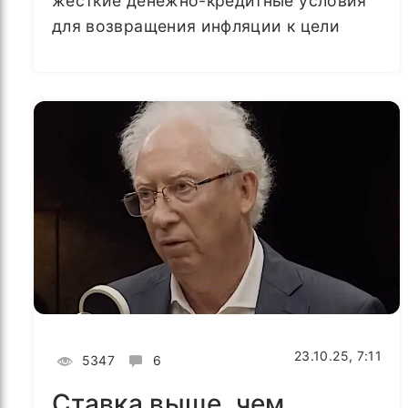
жёсткие денежно-кредитные условия
для возвращения инфляции к цели
23.10.25, 7:11
5347
6
Ставка выше, чем