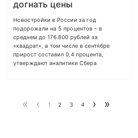
догнать цены
Новостройки в России за год
подорожали на 5 процентов – в
среднем до 176.800 рублей за
«квадрат», в том числе в сентябре
прирост составил 0,4 процента,
утверждают аналитики Сбера
«
‹
›
»
1
2
3
4