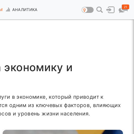
21
М
АНАЛИТИКА
а экономику и
уги в экономике, который приводит к
тся одним из ключевых факторов, влияющих
рсов и уровень жизни населения.