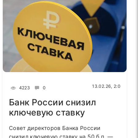
13.02.26, 2:0
4223
0
Банк России снизил
ключевую ставку
Совет директоров Банка России
снизил ключевую ставку на 50 б.п. —