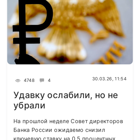
30.03.26, 11:54
4748
4
Удавку ослабили, но не
убрали
На прошлой неделе Совет директоров
Банка России ожидаемо снизил
ключевую ставку на 0,5 процентных