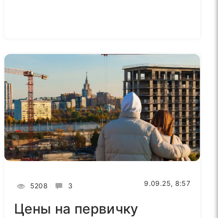
9.09.25, 8:57
5208
3
Цены на первичку