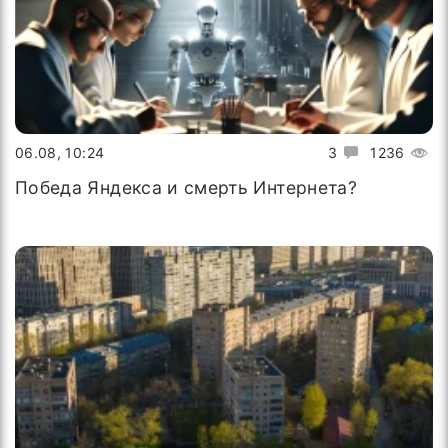
06.08, 10:24
3
1236
Победа Яндекса и смерть Интернета?