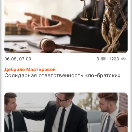
06.08, 07:09
9
1208
Добрило Мастеровой
Солидарная ответственность «по-братски»