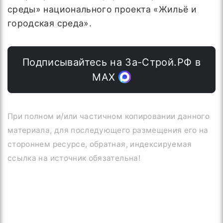
среды» национального проекта «Жильё и
городская среда».
Подписывайтесь на За-Строй.РФ в
МАХ
При полном и/или частичном копировании данного
материала, для последующего размещения его на
стороннем ресурсе, обратная, индексируемая
ссылка на источник обязательна!