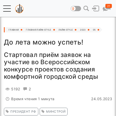
21
ГЛАВНАЯ
ГЛАВНАЯ ЛАЙФ–STYLE
ЛАЙФ–STYLE
2023
05
До лета можно успеть!
Стартовал приём заявок на
участие во Всероссийском
конкурсе проектов создания
комфортной городской среды
5192
2
Время чтения 1 минута
24.05.2023
ПРЕЗИДЕНТ РФ
МИНСТРОЙ