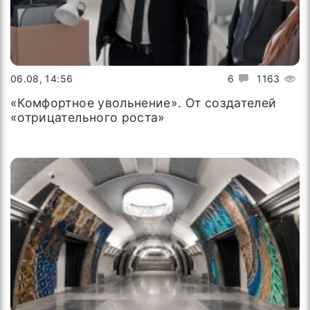
06.08, 14:56
6
1163
«Комфортное увольнение». От создателей
«отрицательного роста»