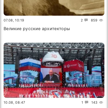
07.08, 10:19
2
859
Великие русские архитекторы
10.08, 08:47
1
143