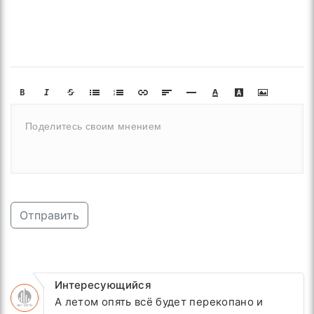
Отправить
Интересующийся
А летом опять всё будет перекопано и