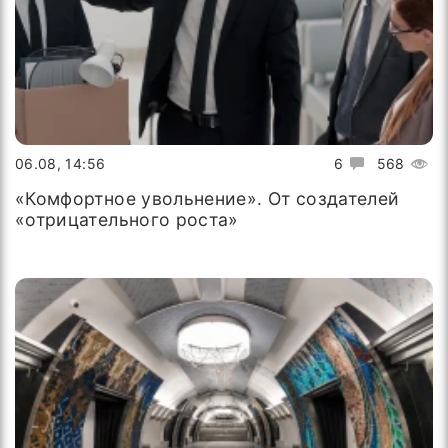
06.08, 14:56
6
568
«Комфортное увольнение». От создателей
«отрицательного роста»