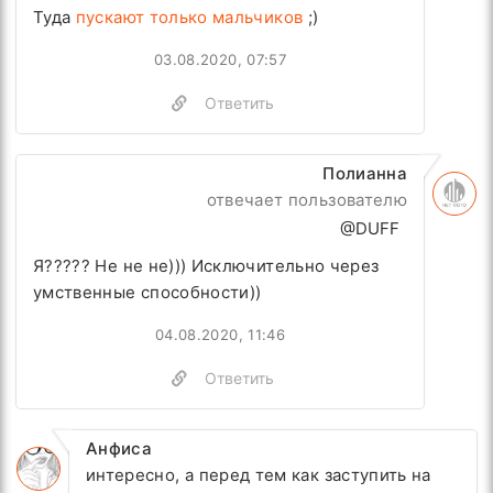
Туда
пускают только мальчиков
;)
03.08.2020, 07:57
Ответить
Полианна
отвечает пользователю
@DUFF
Я????? Не не не))) Исключительно через
умственные способности))
04.08.2020, 11:46
Ответить
Анфиса
интересно, а перед тем как заступить на