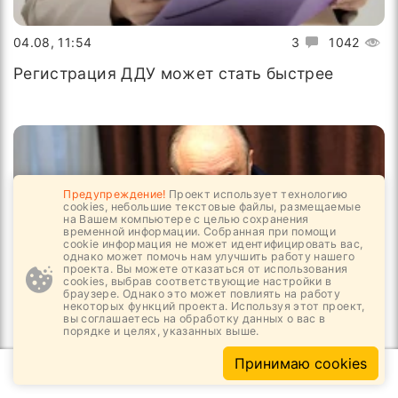
04.08, 11:54
3
1042
Регистрация ДДУ может стать быстрее
Предупреждение!
Проект использует технологию
cookies, небольшие текстовые файлы, размещаемые
на Вашем компьютере с целью сохранения
временной информации. Собранная при помощи
cookie информация не может идентифицировать вас,
однако может помочь нам улучшить работу нашего
проекта. Вы можете отказаться от использования
cookies, выбрав соответствующие настройки в
браузере. Однако это может повлиять на работу
некоторых функций проекта. Используя этот проект,
вы соглашаетесь на обработку данных о вас в
порядке и целях, указанных выше.
03.08, 16:24
3
1193
Принимаю cookies
Новый начальник в РОИС