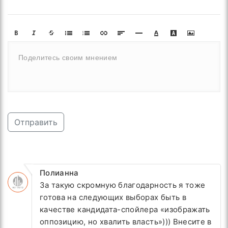
Отправить
Полианна
За такую скромную благодарность я тоже
готова на следующих выборах быть
в
качестве кандидата-спойлера «изображать
оппозицию, но хвалить власть»))) Внесите в