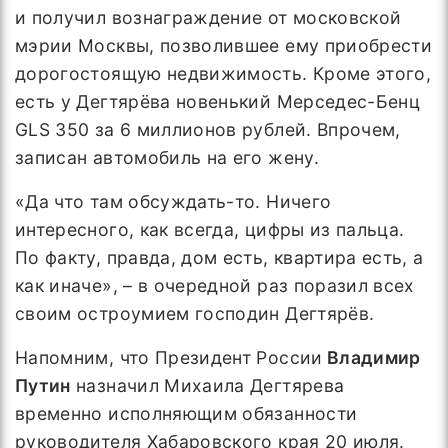
и получил вознаграждение от московской
мэрии Москвы, позволившее ему приобрести
дорогостоящую недвижимость. Кроме этого,
есть у Дегтярёва новенький Мерседес-Бенц
GLS 350 за 6 миллионов рублей. Впрочем,
записан автомобиль на его жену.
«Да что там обсуждать-то. Ничего
интересного, как всегда, цифры из пальца.
По факту, правда, дом есть, квартира есть, а
как иначе», – в очередной раз поразил всех
своим остроумием господин Дегтярёв.
Напомним, что Президент России
Владимир
Путин
назначил Михаила Дегтярева
временно исполняющим обязанности
руководителя Хабаровского края 20 июля.