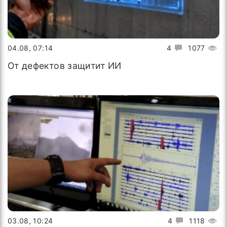
04.08, 07:14
4
1077
От дефектов защитит ИИ
03.08, 10:24
4
1118