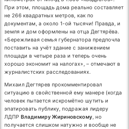
При этом, площадь дома реально составляет
не 266 квадратных метров, как по
документам, а около 1-ой тысячи! Правда, и
земля и дом оформлены на отца Дегтярёва.
«Бережливая семья губернатора предпочла
поставить на учёт здание с занижением
площади в четыре раза и теперь очень
хорошо экономит на налогах», – отмечают в
журналистских расследованиях.
Михаил Дегтярев прокомментировал
ситуацию в свойственной ему манере (когда
человек пытается искромётно шутить и
эпатировать публику, подражая лидеру
ЛДПР
Владимиру Жириновскому
, но
получается слишком натужно и вообще не