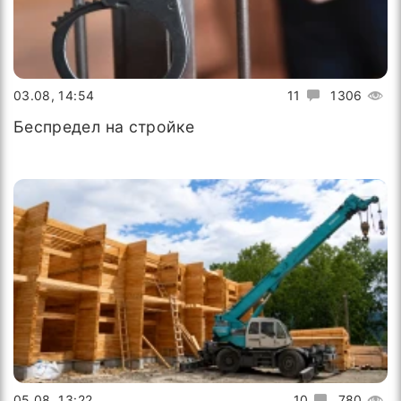
03.08, 14:54
11
1306
Беспредел на стройке
05.08, 13:22
10
780