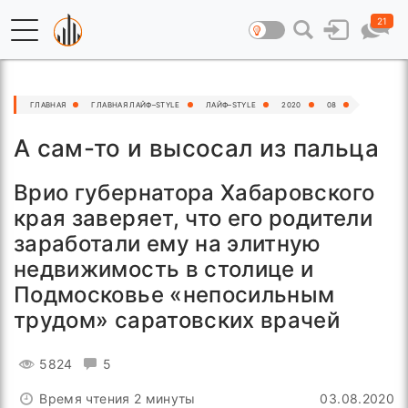
21
ГЛАВНАЯ
ГЛАВНАЯ ЛАЙФ–STYLE
ЛАЙФ–STYLE
2020
08
А сам-то и высосал из пальца
Врио губернатора Хабаровского
края заверяет, что его родители
заработали ему на элитную
недвижимость в столице и
Подмосковье «непосильным
трудом» саратовских врачей
5824
5
Время чтения 2 минуты
03.08.2020