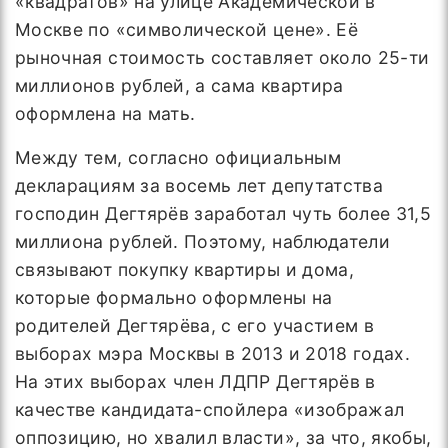
«квадратов» на улице Академической в
Москве по «символической цене». Её
рыночная стоимость составляет около 25-ти
миллионов рублей, а сама квартира
оформлена на мать.
Между тем, согласно официальным
декларациям за восемь лет депутатства
господин Дегтярёв заработал чуть более 31,5
миллиона рублей. Поэтому, наблюдатели
связывают покупку квартиры и дома,
которые формально оформлены на
родителей Дегтярёва, с его участием в
выборах мэра Москвы в 2013 и 2018 годах.
На этих выборах член ЛДПР Дегтярёв в
качестве кандидата-спойлера «изображал
оппозицию, но хвалил власти», за что, якобы,