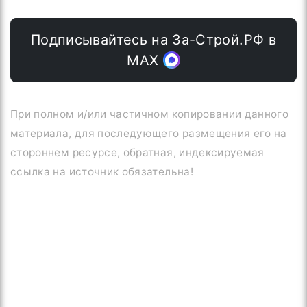
Подписывайтесь на За-Строй.РФ в
МАХ
При полном и/или частичном копировании данного
материала, для последующего размещения его на
стороннем ресурсе, обратная, индексируемая
ссылка на источник обязательна!