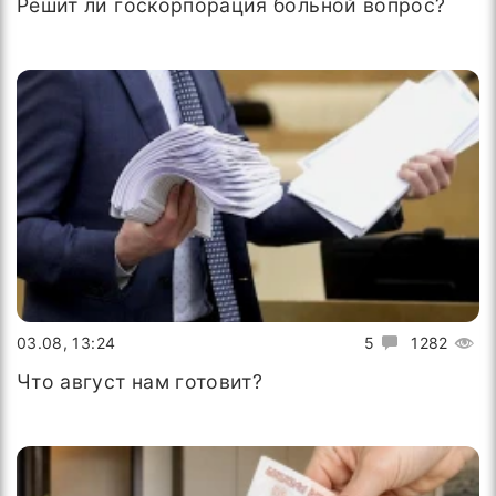
Решит ли госкорпорация больной вопрос?
03.08, 13:24
5
1282
Что август нам готовит?