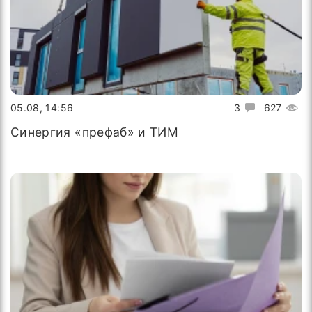
05.08, 14:56
3
627
Синергия «префаб» и ТИМ