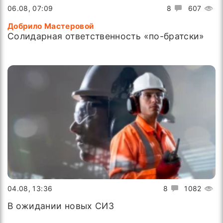
06.08, 07:09
8
607
Добрило Мастеровой
Солидарная ответственность «по-братски»
04.08, 13:36
8
1082
В ожидании новых СИЗ