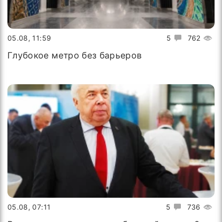
05.08, 11:59
5
762
Глубокое метро без барьеров
05.08, 07:11
5
736