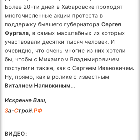
Более 20-ти дней в Хабаровске проходят
многочисленные акции протеста в
поддержку бывшего губернатора
Сергея
Фургала
, в самых масштабных из которых
участвовали десятки тысяч человек. И
очевидно, что очень многие из них хотели
бы, чтобы с Михаилом Владимировичем
поступили также, как с Сергеем Ивановичем.
Ну, прямо, как в ролике с известным
Виталием Наливкиным
…
Искренне Ваш,
З
а-
С
трой.
РФ
ВИДЕО: