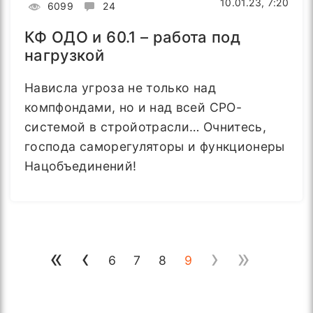
10.01.23, 7:20
6099
24
КФ ОДО и 60.1 – работа под
нагрузкой
Нависла угроза не только над
компфондами, но и над всей СРО-
системой в стройотрасли… Очнитесь,
господа саморегуляторы и функционеры
Нацобъединений!
«
‹
›
»
6
7
8
9