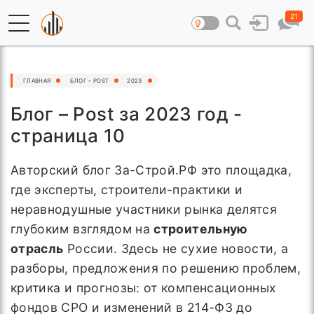
21
ГЛАВНАЯ
БЛОГ – POST
2023
Блог – Post за 2023 год -
страница 10
Авторский блог За-Строй.РФ это площадка,
где эксперты, строители-практики и
неравнодушные участники рынка делятся
глубоким взглядом на
строительную
отрасль
России. Здесь не сухие новости, а
разборы, предложения по решению проблем,
критика и прогнозы: от компенсационных
фондов СРО и изменений в 214-ФЗ до