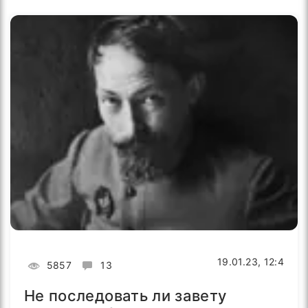
19.01.23, 12:4
5857
13
Не последовать ли завету