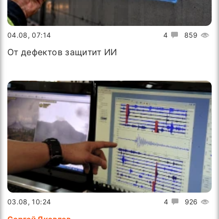
04.08, 07:14
4
859
От дефектов защитит ИИ
03.08, 10:24
4
926