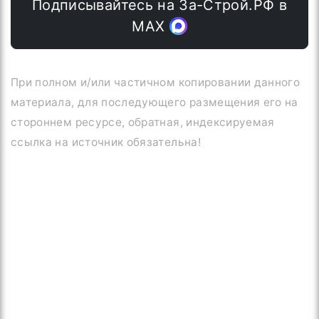
Подписывайтесь на За-Строй.РФ в
МАХ
При полном и/или частичном копировании данного
материала, для последующего размещения его на
стороннем ресурсе, обратная, индексируемая
ссылка на источник обязательна!