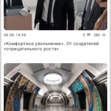
06.08, 14:56
5
280
«Комфортное увольнение». От создателей
«отрицательного роста»