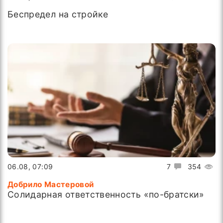
Беспредел на стройке
06.08, 07:09
7
354
Добрило Мастеровой
Солидарная ответственность «по-братски»