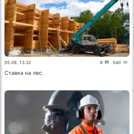
05.08, 13:22
9
540
Ставка на лес