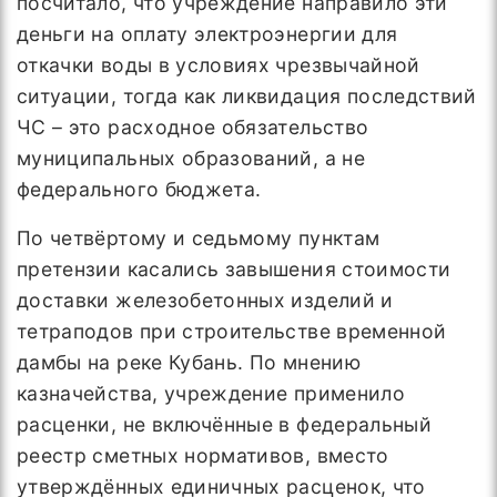
посчитало, что учреждение направило эти
деньги на оплату электроэнергии для
откачки воды в условиях чрезвычайной
ситуации, тогда как ликвидация последствий
ЧС – это расходное обязательство
муниципальных образований, а не
федерального бюджета.
По четвёртому и седьмому пунктам
претензии касались завышения стоимости
доставки железобетонных изделий и
тетраподов при строительстве временной
дамбы на реке Кубань. По мнению
казначейства, учреждение применило
расценки, не включённые в федеральный
реестр сметных нормативов, вместо
утверждённых единичных расценок, что