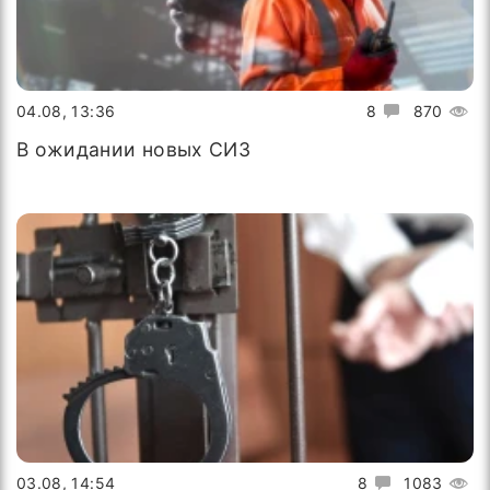
04.08, 13:36
8
870
В ожидании новых СИЗ
03.08, 14:54
8
1083