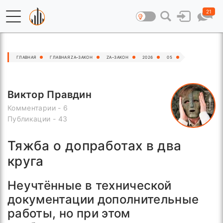
21
ГЛАВНАЯ
ГЛАВНАЯ ZA–ЗАКОН
ZA–ЗАКОН
2026
05
Виктор Правдин
Комментарии - 6
Публикации - 43
Тяжба о допработах в два
круга
Неучтённые в технической
документации дополнительные
работы, но при этом