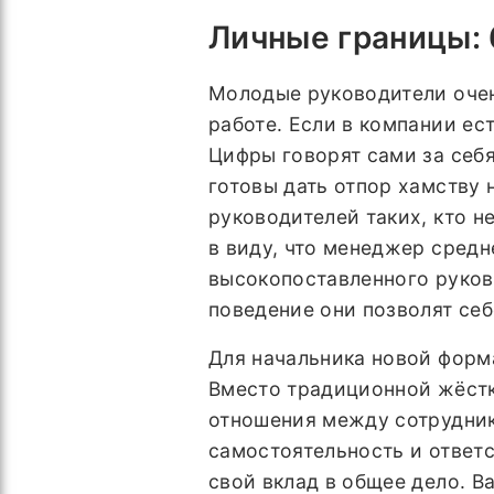
Личные границы: 
Молодые руководители очен
работе. Если в компании ес
Цифры говорят сами за себя
готовы дать отпор хамству 
руководителей таких, кто не
в виду, что менеджер средн
высокопоставленного руков
поведение они позволят се
Для начальника новой форм
Вместо традиционной жёстк
отношения между сотрудник
самостоятельность и ответ
свой вклад в общее дело. 