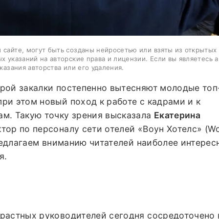
 сайте, могут быть созданы нейросетью или взяты из открытых
ых указаний на авторские права и лицензии. Если вы являетесь 
казания авторства или его удаления.
рой закалки постепенно вытесняют молодые топ
ри этом новый поход к работе с кадрами и к
м. Такую точку зрения высказала
Екатерина
тор по персоналу сети отелей «Воун Хотелс» (W
Предлагаем вниманию читателей наиболее интерес
я.
растных руководителей сегодня сосредоточено 