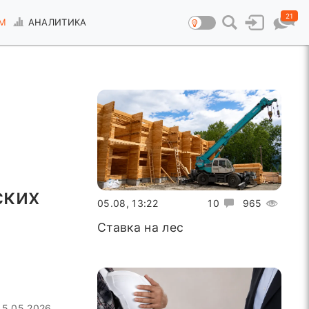
21
М
АНАЛИТИКА
ских
05.08, 13:22
10
965
Ставка на лес
15.05.2026