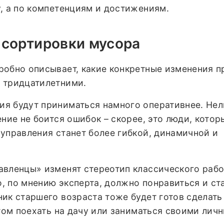
, а по компетенциям и достижениям.
 сортировки мусора
робно описывает, какие конкретные изменения п
 тридцатилетними.
я будут приниматься намного оперативнее. Нел
ение не боится ошибок – скорее, это люди, котор
управления станет более гибкой, динамичной и
вленцы» изменят стереотип классического рабо
то, по мнению эксперта, должно понравиться и с
ик старшего возраста тоже будет готов сделать
отом поехать на дачу или заниматься своими лич