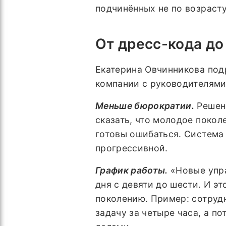
подчинённых не по возрасту
От дресс-кода до
Екатерина Овчинникова под
компании с руководителями
Меньше бюрократии.
Решени
сказать, что молодое покол
готовы ошибаться. Система 
прогрессивной.
График работы.
«Новые упра
дня с девяти до шести. И э
поколению. Пример: сотрудн
задачу за четыре часа, а п