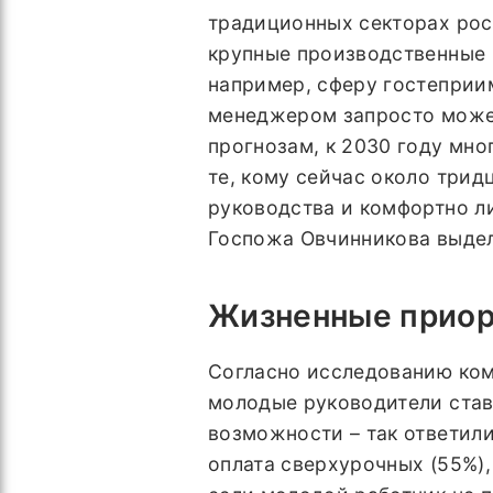
традиционных секторах рос
крупные производственные 
например, сферу гостеприи
менеджером запросто может 
прогнозам, к 2030 году мно
те, кому сейчас около трид
руководства и комфортно л
Госпожа Овчинникова выдел
Жизненные приор
Согласно исследованию комп
молодые руководители став
возможности – так ответил
оплата сверхурочных (55%),