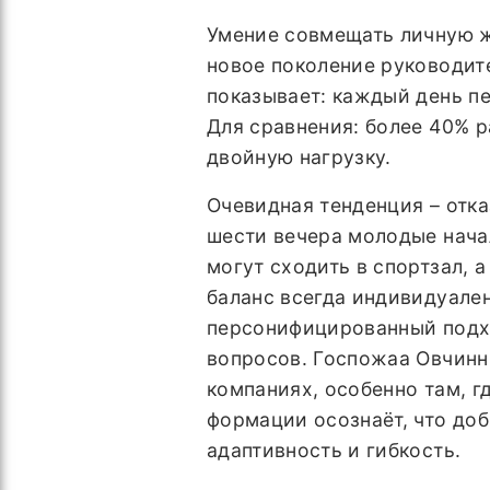
Умение совмещать личную ж
новое поколение руководит
показывает: каждый день п
Для сравнения: более 40% р
двойную нагрузку.
Очевидная тенденция – отка
шести вечера молодые нача
могут сходить в спортзал, 
баланс всегда индивидуален
персонифицированный подх
вопросов. Госпожаа Овчинн
компаниях, особенно там, г
формации осознаёт, что доб
адаптивность и гибкость.