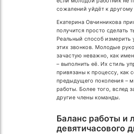
если молодой работник не п
сожалений уйдёт к другому
Екатерина Овчинникова при
получится просто сделать т
Реальный способ измерить у
этих звонков. Молодые рук
зачастую неважно, как имен
– выполнить её. Их стиль у
привязаны к процессу, как 
предыдущего поколения – м
работы. Более того, вслед
другие члены команды.
Баланс работы и 
девятичасового д