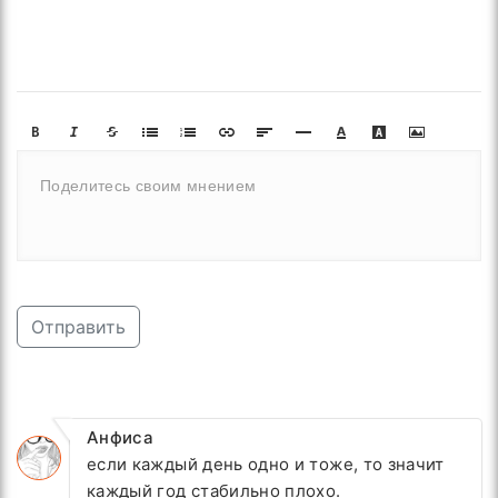
Отправить
Анфиса
если каждый день одно и тоже, то значит
каждый год стабильно плохо.