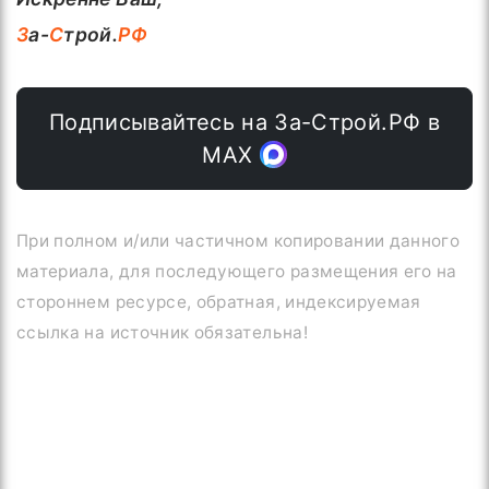
З
а-
С
трой.
РФ
Подписывайтесь на За-Строй.РФ в
МАХ
При полном и/или частичном копировании данного
материала, для последующего размещения его на
стороннем ресурсе, обратная, индексируемая
ссылка на источник обязательна!