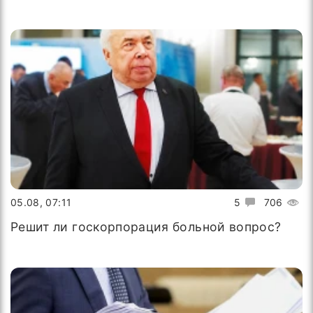
05.08, 07:11
5
706
Решит ли госкорпорация больной вопрос?