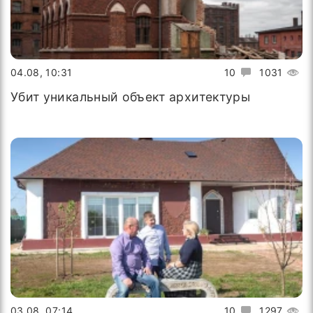
04.08, 10:31
10
1031
Убит уникальный объект архитектуры
03.08, 07:14
10
1297