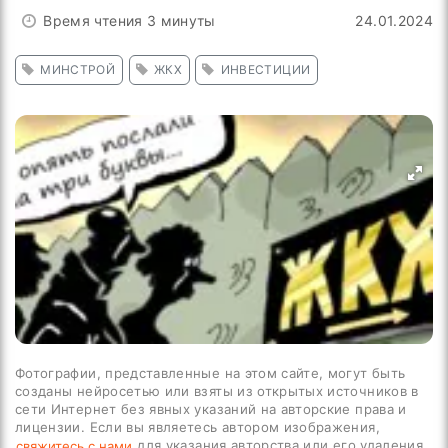
Время чтения 3 минуты
24.01.2024
МИНСТРОЙ
ЖКХ
ИНВЕСТИЦИИ
Фотографии, представленные на этом сайте, могут быть
созданы нейросетью или взяты из открытых источников в
сети Интернет без явных указаний на авторские права и
лицензии. Если вы являетесь автором изображения,
для указания авторства или его удаления.
свяжитесь с нами