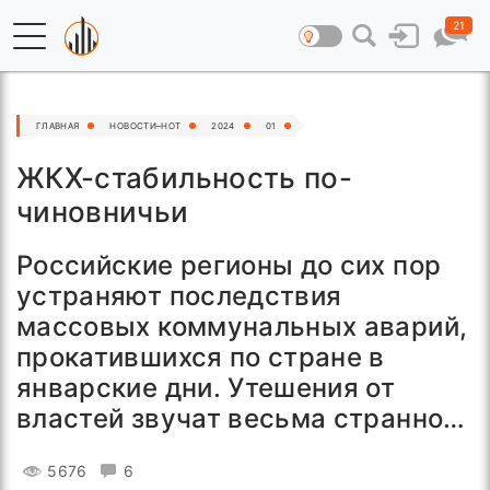
21
ГЛАВНАЯ
НОВОСТИ–HOT
2024
01
ЖКХ-стабильность по-
чиновничьи
Российские регионы до сих пор
устраняют последствия
массовых коммунальных аварий,
прокатившихся по стране в
январские дни. Утешения от
властей звучат весьма странно…
5676
6