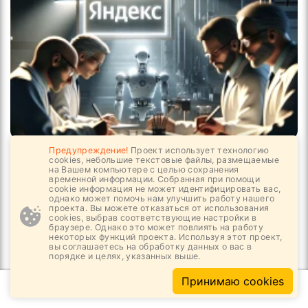
Предупреждение!
Проект использует технологию
06.08, 10:24
3
544
cookies, небольшие текстовые файлы, размещаемые
на Вашем компьютере с целью сохранения
Победа Яндекса и смерть Интернета?
временной информации. Собранная при помощи
cookie информация не может идентифицировать вас,
однако может помочь нам улучшить работу нашего
проекта. Вы можете отказаться от использования
cookies, выбрав соответствующие настройки в
браузере. Однако это может повлиять на работу
некоторых функций проекта. Используя этот проект,
вы соглашаетесь на обработку данных о вас в
порядке и целях, указанных выше.
Принимаю cookies