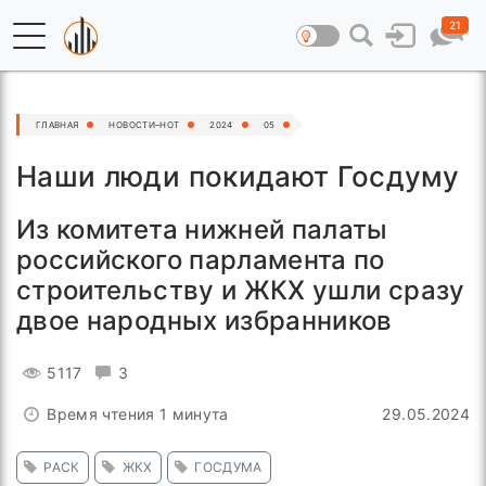
21
ГЛАВНАЯ
НОВОСТИ–HOT
2024
05
Наши люди покидают Госдуму
Из комитета нижней палаты
российского парламента по
строительству и ЖКХ ушли сразу
двое народных избранников
5117
3
Время чтения 1 минута
29.05.2024
РАСК
ЖКХ
ГОСДУМА