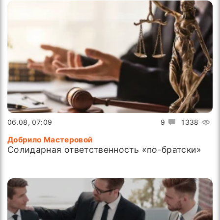
06.08, 07:09
9
1338
Добрило Мастеровой
Солидарная ответственность «по-братски»