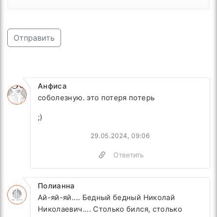
Отправить
Анфиса
соболезную. это потеря потерь
;)
29.05.2024, 09:06
Ответить
Полианна
Ай-яй-яй.... Бедный бедный
Николай
Николаевич.... Столько бился, столько