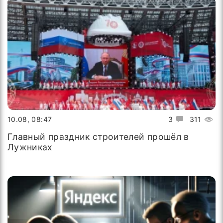
10.08, 08:47
3
311
Главный праздник строителей прошёл в
Лужниках