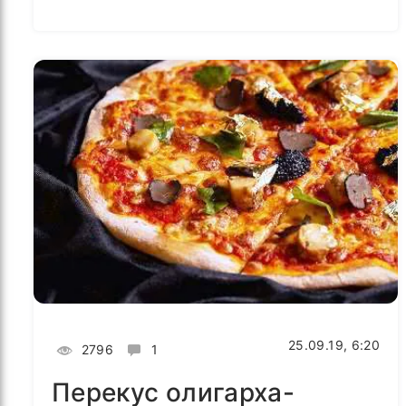
25.09.19, 6:20
2796
1
Перекус олигарха-