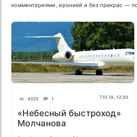
комментариями, иронией и без прикрас — пот
7.10.19, 12:30
4325
1
«Небесный быстроход»
Молчанова