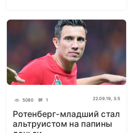
22.09.19, 3:5
5080
1
Ротенберг-младший стал
альтруистом на папины