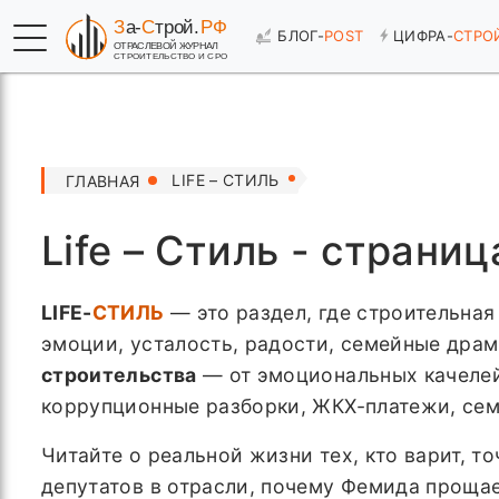
БЛОГ-
POST
ЦИФРА-
СТРО
LIFE – СТИЛЬ
ГЛАВНАЯ
Life – Стиль - страниц
LIFE-
СТИЛЬ
— это раздел, где строительная
эмоции, усталость, радости, семейные дра
строительства
— от эмоциональных качелей 
коррупционные разборки, ЖКХ-платежи, сем
Читайте о реальной жизни тех, кто варит, т
депутатов в отрасли, почему Фемида прощае