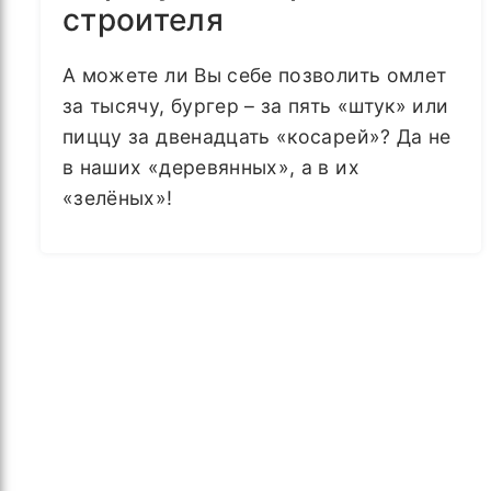
строителя
А можете ли Вы себе позволить омлет
за тысячу, бургер – за пять «штук» или
пиццу за двенадцать «косарей»? Да не
в наших «деревянных», а в их
«зелёных»!