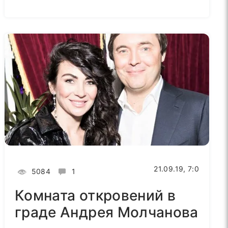
21.09.19, 7:0
5084
1
Комната откровений в
граде Андрея Молчанова