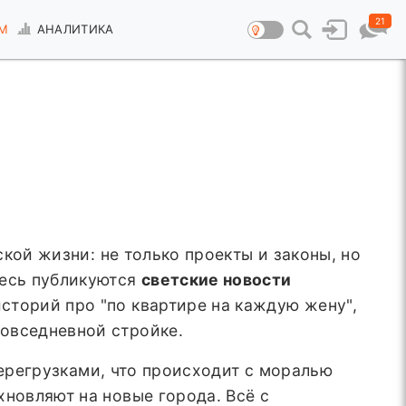
21
М
АНАЛИТИКА
кой жизни: не только проекты и законы, но
десь публикуются
светские новости
сторий про "по квартире на каждую жену",
овседневной стройке.
 перегрузками, что происходит с моралью
хновляют на новые города. Всё с