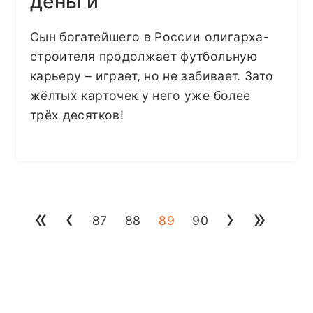
деньги
Сын богатейшего в России олигарха-
строителя продолжает футбольную
карьеру – играет, но не забивает. Зато
жёлтых карточек у него уже более
трёх десятков!
«
‹
›
»
87
88
89
90