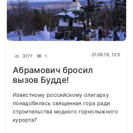
27.09.19, 12:5
3177
1
Абрамович бросил
вызов Будде!
Известному российскому олигарху
понадобилась священная гора ради
строительства модного горнолыжного
курорта?