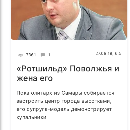
27.09.19, 6:5
7361
1
«Ротшильд» Поволжья и
жена его
Пока олигарх из Самары собирается
застроить центр города высотками,
его супруга-модель демонстрирует
купальники