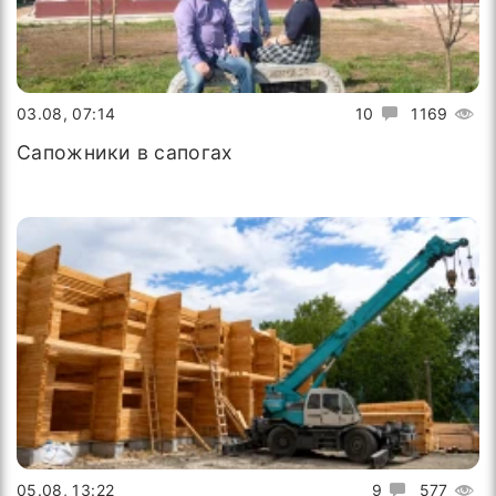
03.08, 07:14
10
1169
Сапожники в сапогах
05.08, 13:22
9
577