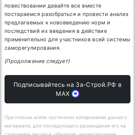
повествовании давайте все вместе
постараемся разобраться и провести анализ
предлагаемых к нововведению норм и
последствий их введения в действие
применительно для участников всей системы
саморегулирования.
(Продолжение следует)
Подписывайтесь на За-Строй.РФ в
МАХ
При полном и/или частичном копировании данного
материала, для последующего размещения его на
стороннем ресурсе, обратная, индексируемая