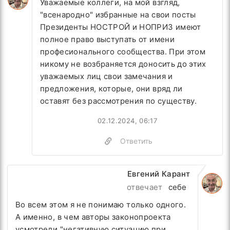
Уважаемые коллеги, на мой взгляд,
"всенародно" избранные на свои посты
Президенты НОСТРОЙ и НОПРИЗ имеют
полное право выступать от имени
професионального сообщества. При этом
никому не возбраняется доносить до этих
уважаемых лиц свои замечания и
предложения, которые, они вряд ли
оставят без рассмотрения по существу.
02.12.2024, 06:17
Ответить
Евгений Карант
отвечает
себе
Во всем этом я не понимаю только одного.
А именно, в чем авторы законопроекта
усмотрели "
негативную ситуацию при