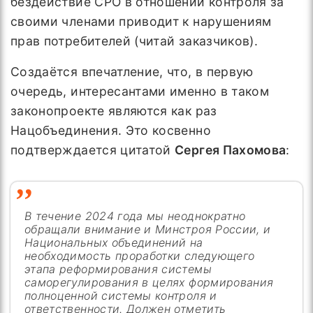
бездействие СРО в отношении контроля за
своими членами приводит к нарушениям
прав потребителей (читай заказчиков).
Создаётся впечатление, что, в первую
очередь, интересантами именно в таком
законопроекте являются как раз
Нацобъединения. Это косвенно
подтверждается цитатой
Сергея Пахомова
:
В течение 2024 года мы неоднократно
обращали внимание и Минстроя России, и
Национальных объединений на
необходимость проработки следующего
этапа реформирования системы
саморегулирования в целях формирования
полноценной системы контроля и
ответственности. Должен отметить