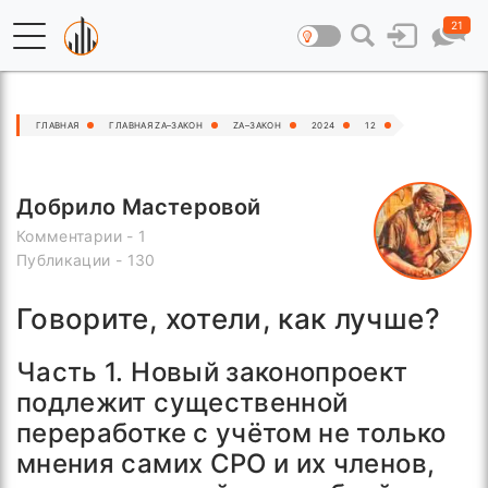
21
ГЛАВНАЯ
ГЛАВНАЯ ZA–ЗАКОН
ZA–ЗАКОН
2024
12
Добрило Мастеровой
Комментарии - 1
Публикации - 130
Говорите, хотели, как лучше?
Часть 1. Новый законопроект
подлежит существенной
переработке с учётом не только
мнения самих СРО и их членов,