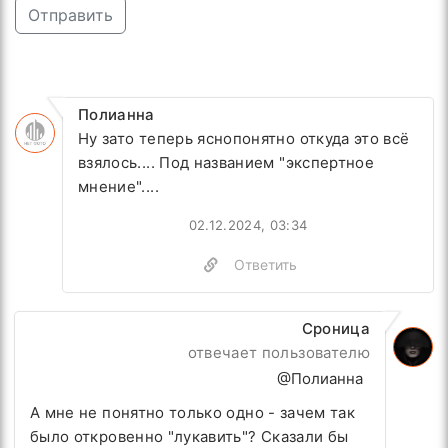
Отправить
Полианна
Ну зато теперь яснопонятно откуда это всё
взялось.... Под названием "экспертное
мнение"....
02.12.2024, 03:34
Ответить
Сроница
отвечает пользователю
@Полианна
А мне не понятно только одно - зачем так
было откровенно "лукавить"? Сказали бы