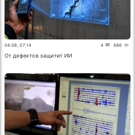
04.08, 07:14
4
686
От дефектов защитит ИИ