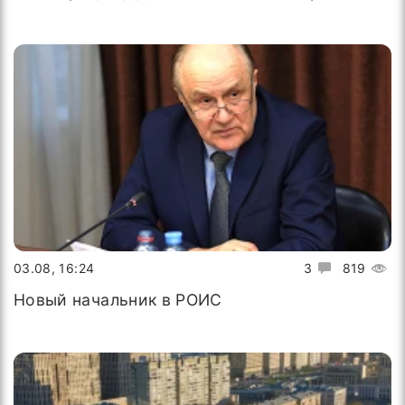
03.08, 16:24
3
819
Новый начальник в РОИС