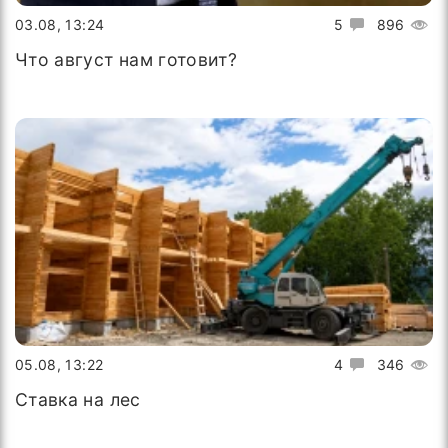
03.08, 13:24
5
896
Что август нам готовит?
05.08, 13:22
4
346
Ставка на лес