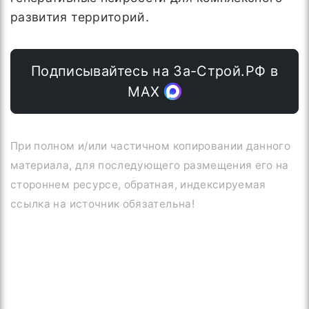
развития территорий.
Подписывайтесь на За-Строй.РФ в
МАХ
При полном и/или частичном копировании данного
материала, для последующего размещения его на
стороннем ресурсе, обратная, индексируемая
ссылка на источник обязательна!