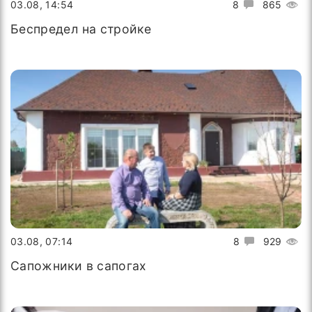
03.08, 14:54
8
865
Беспредел на стройке
03.08, 07:14
8
929
Сапожники в сапогах