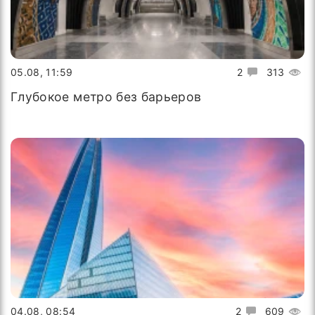
05.08, 11:59
2
313
Глубокое метро без барьеров
04.08, 08:54
2
609