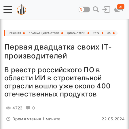
21
ГЛАВНАЯ
ГЛАВНАЯ ЦИФРА–СТРОЙ
ЦИФРА–СТРОЙ
2024
05
Первая двадцатка своих IT-
производителей
В реестр российского ПО в
области ИИ в строительной
отрасли вошло уже около 400
отечественных продуктов
4723
0
Время чтения 1 минута
22.05.2024