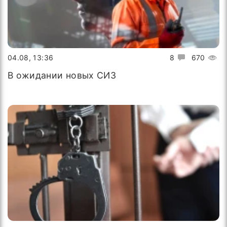
04.08, 13:36
8
670
В ожидании новых СИЗ