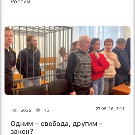
России
27.05.26, 7:11
5032
15
Одним – свобода, другим –
закон?