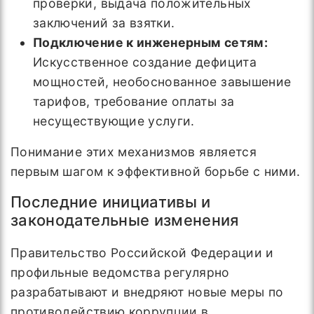
проверки, выдача положительных
заключений за взятки.
Подключение к инженерным сетям:
Искусственное создание дефицита
мощностей, необоснованное завышение
тарифов, требование оплаты за
несуществующие услуги.
Понимание этих механизмов является
первым шагом к эффективной борьбе с ними.
Последние инициативы и
законодательные изменения
Правительство Российской Федерации и
профильные ведомства регулярно
разрабатывают и внедряют новые меры по
противодействию коррупции в