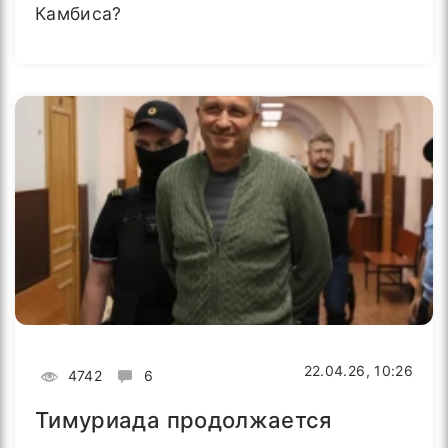
Камбиса?
22.04.26, 10:26
4742
6
Тимуриада продолжается