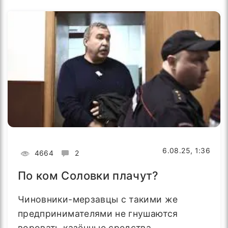
6.08.25, 1:36
4664
2
По ком Соловки плачут?
Чиновники-мерзавцы с такими же
предпринимателями не гнушаются
воровать казённые средства,