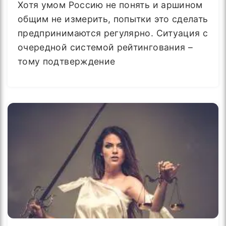
Хотя умом Россию не понять и аршином
общим не измерить, попытки это сделать
предпринимаются регулярно. Ситуация с
очередной системой рейтингования –
тому подтверждение