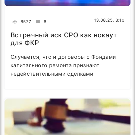
13.08.25, 3:10
6577
6
Встречный иск СРО как нокаут
для ФКР
Случается, что и договоры с Фондами
капитального ремонта признают
недействительными сделками