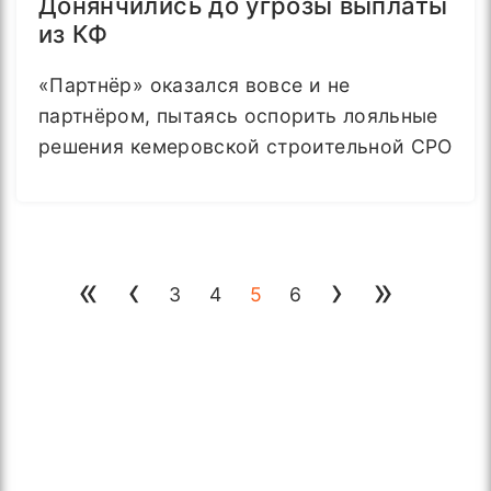
Донянчились до угрозы выплаты
из КФ
«Партнёр» оказался вовсе и не
партнёром, пытаясь оспорить лояльные
решения кемеровской строительной СРО
«
‹
›
»
3
4
5
6