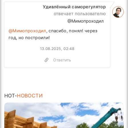
Удивлённый саморегулятор
отвечает пользователю
@Мимопроходил
@Мимопроходил
, спасибо, понял! через
год, но построили!
13.08.2025, 02:48
Ответить
HOT-
НОВОСТИ