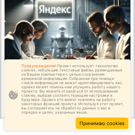
Предупреждение!
Проект использует технологию
cookies, небольшие текстовые файлы, размещаемые
06.08, 10:24
3
1062
на Вашем компьютере с целью сохранения
временной информации. Собранная при помощи
Победа Яндекса и смерть Интернета?
cookie информация не может идентифицировать вас,
однако может помочь нам улучшить работу нашего
проекта. Вы можете отказаться от использования
cookies, выбрав соответствующие настройки в
браузере. Однако это может повлиять на работу
некоторых функций проекта. Используя этот проект,
вы соглашаетесь на обработку данных о вас в
порядке и целях, указанных выше.
Принимаю cookies