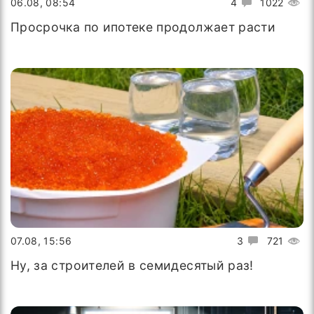
06.08, 08:54
4
1022
Просрочка по ипотеке продолжает расти
07.08, 15:56
3
721
Ну, за строителей в семидесятый раз!