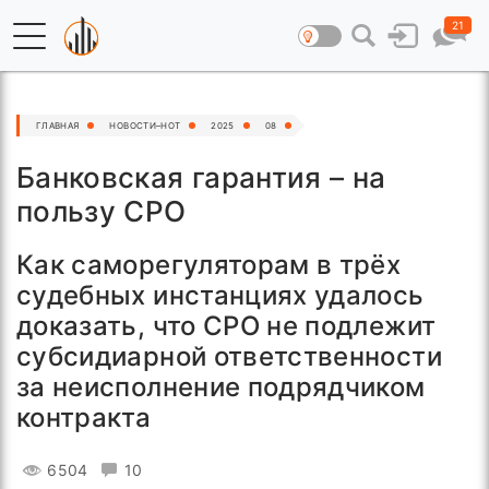
21
ГЛАВНАЯ
НОВОСТИ–HOT
2025
08
Банковская гарантия – на
пользу СРО
Как саморегуляторам в трёх
судебных инстанциях удалось
доказать, что СРО не подлежит
субсидиарной ответственности
за неисполнение подрядчиком
контракта
6504
10