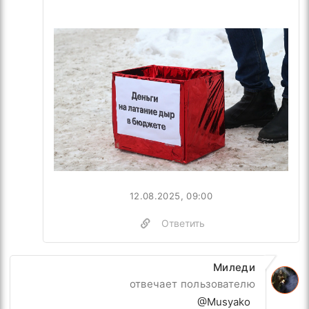
12.08.2025, 09:00
Ответить
Миледи
отвечает пользователю
@Musyako