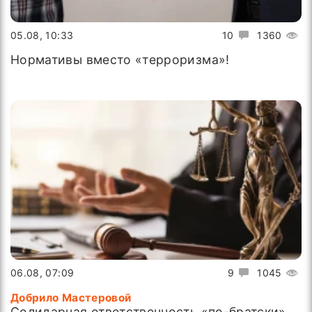
05.08, 10:33
10
1360
Нормативы вместо «терроризма»!
06.08, 07:09
9
1045
Добрило Мастеровой
Солидарная ответственность «по-братски»