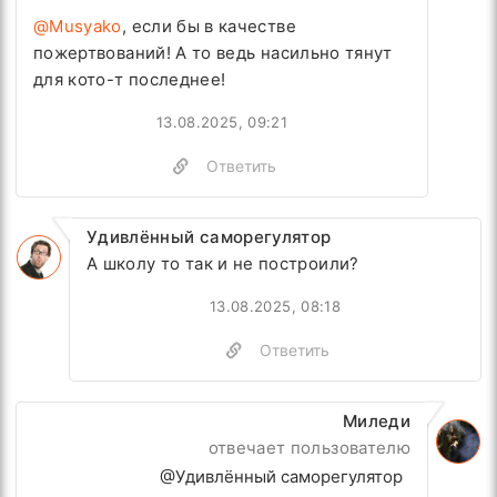
@Musyako
, если бы в качестве
пожертвований! А то ведь насильно тянут
для кото-т последнее!
13.08.2025, 09:21
Ответить
Удивлённый саморегулятор
А школу то так и не построили?
13.08.2025, 08:18
Ответить
Миледи
отвечает пользователю
@Удивлённый саморегулятор