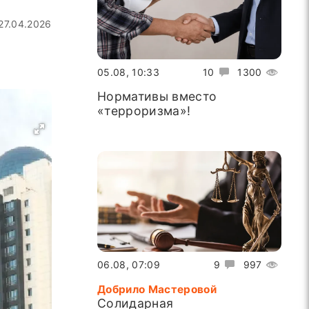
27.04.2026
05.08, 10:33
10
1300
Нормативы вместо
«терроризма»!
06.08, 07:09
9
997
Добрило Мастеровой
Солидарная