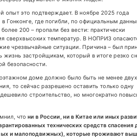
й опыт это подтверждает. В ноябре 2025 года
в Гонконге, где погибли, по официальным данны
 более 200 – пропали без вести: практически
ия сверхвысоких температур. В НОПРИЗ опасаютс
ожие чрезвычайные ситуации. Причина – был при
ь жизнь застройщикам, который в итоге резко с
ой безопасности.
оэтажном доме должно было быть не менее двух
ния, то сейчас разрешено оставить только одну
 удешевило строительство, но многократно повы
мнил, что
ни в России, ни в Китае или иных разв
гарантированных технических средств спасения 
лых и малоподвижных), которые проживают выше