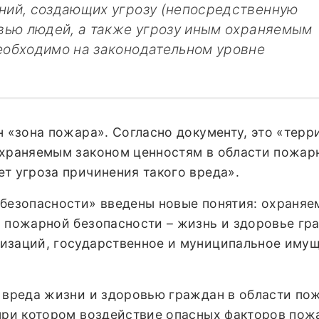
ний, создающих угрозу (непосредственную
овью людей, а также угрозу иным охраняемым
еобходимо на законодательном уровне
.
н «зона пожара». Согласно документу, это «терр
охраняемым законом ценностям в области пожар
т угроза причинения такого вреда».
 безопасности» введены новые понятия: охраня
и пожарной безопасности – жизнь и здоровье гр
изаций, государственное и муниципальное имущ
е вреда жизни и здоровью граждан в области по
 при котором воздействие опасных факторов пож