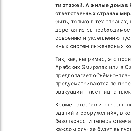
ти этажей. А жилые дома в Р
ответственных странах мира
быть, только в тех странах,
дорогая из-за необходимос
освоению и укреплению пус
иных систем инженерных к
Так, как, например, это пр
Арабских Эмиратах или в Са
предполагает объёмно-план
предусматриваются по прое
эвакуации – лестниц, а так
Кроме того, были внесены п
зданий и сооружений», в ко
безопасности теперь отвеча
каждом случае будут выпус