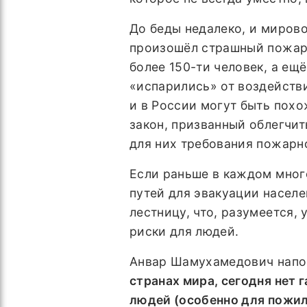
До беды недалеко, и мирово
произошёл страшный пожар 
более 150-ти человек, а ещё
«испарились» от воздейств
и в России могут быть пох
закон, призванный облегчит
для них требования пожарн
Если раньше в каждом мног
путей для эвакуации населе
лестницу, что, разумеется,
риски для людей.
Анвар Шамухамедович напо
странах мира, сегодня нет 
людей (особенно для пожи