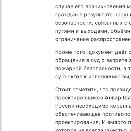
случае его возникновения 
граждан в результате нару
безопасности, связанных с
путями и выходами, объём
ограничение распространен
Кроме того, документ даёт
обращения в суд о запрете 
пожарной безопасности, а 
субъектов к исполнению вы
Стоит отметить, что прези
проектировщиков
Анвар Ша
России необходимо коренны
обеспечивающее противопож
проектирования. И вместо 
которое не всегда уместно,