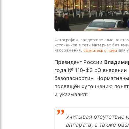
Фотографии, представленные на этом
источников в сети Интернет без явн
изображения,
для у
свяжитесь с нами
Президент России
Владими
года № 110-ФЗ «О внесении
безопасности». Нормативный
посвящён «уточнению поняти
и указывают:
Учитывая отсутствие 
аппарата, а также ра