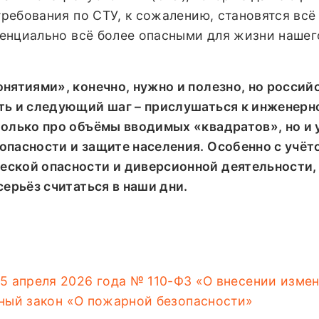
 требования по СТУ, к сожалению, становятся всё
отенциально всё более опасными для жизни нашег
нятиями», конечно, нужно и полезно, но россий
ть и следующий шаг – прислушаться к инженерн
только про объёмы вводимых «квадратов», но и 
опасности и защите населения. Особенно с учёт
ской опасности и диверсионной деятельности,
серьёз считаться в наши дни.
5 апреля 2026 года № 110-ФЗ «О внесении измен
ный закон «О пожарной безопасности»