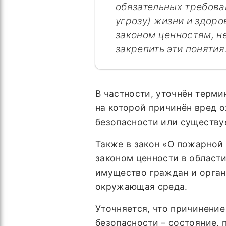
обязательных требова
угрозу) жизни и здор
законом ценностям, н
закрепить эти понятия
В частности, уточнён терми
на которой причинён вред 
безопасности или существуе
Также в закон «О пожарной
законом ценности в област
имущество граждан и орган
окружающая среда.
Уточняется, что причинени
безопасности – состояние,