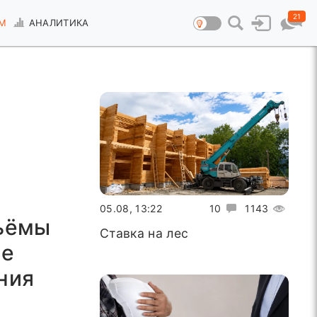
21
М
АНАЛИТИКА
05.08, 13:22
10
1143
бъёмы
Ставка на лес
ие
ния