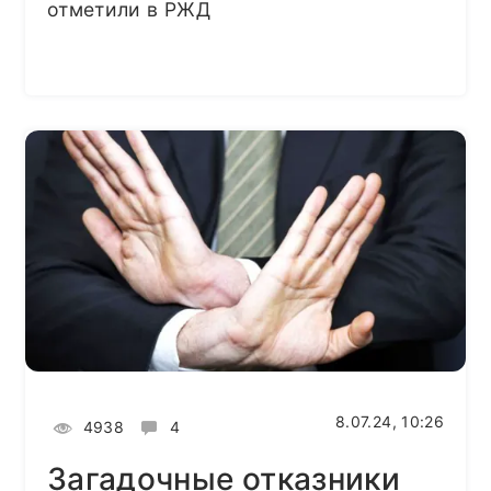
отметили в РЖД
8.07.24, 10:26
4938
4
Загадочные отказники