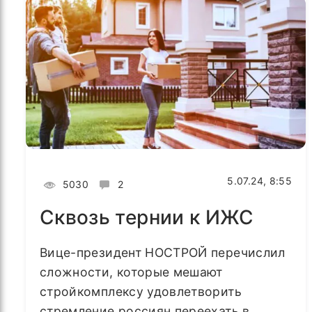
5.07.24, 8:55
5030
2
Сквозь тернии к ИЖС
Вице-президент НОСТРОЙ перечислил
сложности, которые мешают
стройкомплексу удовлетворить
стремление россиян переехать в