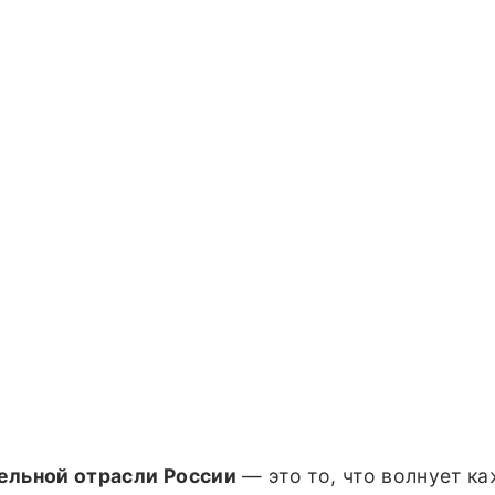
ельной отрасли России
— это то, что волнует ка