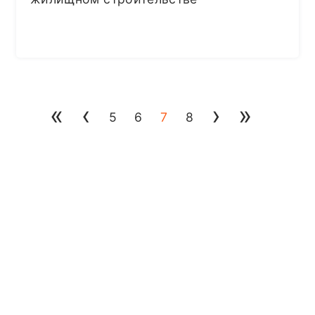
«
‹
›
»
5
6
7
8