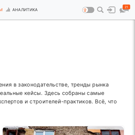
21
М
АНАЛИТИКА
ения в законодательстве, тренды рынка
реальные кейсы. Здесь собраны самые
пертов и строителей-практиков. Всё, что