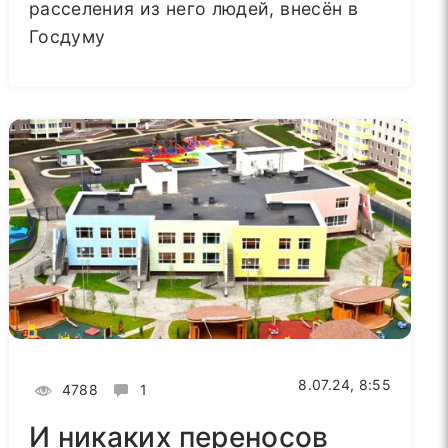
расселения из него людей, внесён в
Госдуму
8.07.24, 8:55
4788
1
И никаких переносов