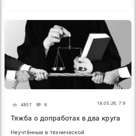
18.05.26, 7:9
4857
6
Тяжба о допработах в два круга
Неучтённые в технической