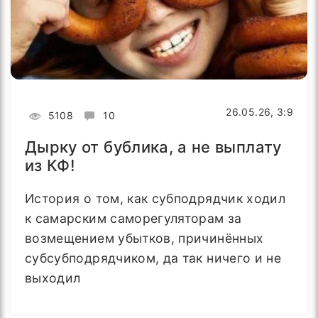
26.05.26, 3:9
5108
10
Дырку от бублика, а не выплату
из КФ!
История о том, как субподрядчик ходил
к самарским саморегуляторам за
возмещением убытков, причинённых
субсубподрядчиком, да так ничего и не
выходил