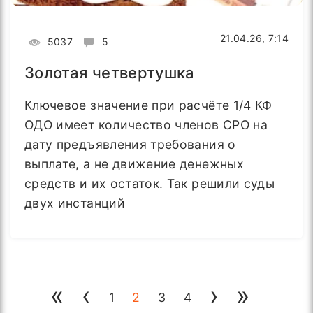
21.04.26, 7:14
5037
5
Золотая четвертушка
Ключевое значение при расчёте 1/4 КФ
ОДО имеет количество членов СРО на
дату предъявления требования о
выплате, а не движение денежных
средств и их остаток. Так решили суды
двух инстанций
«
‹
›
»
1
2
3
4