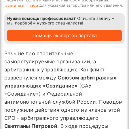
лицензии. Если вы являетесь автором изображения,
для указания авторства или его удаления.
свяжитесь с нами
Нужна помощь профессионала?
Опишите задачу –
мы подберём нужного специалиста!
Помощь экспертов портала
Речь не про строительные
саморегулируемые организации, а
арбитражных управляющих. Конфликт
развернулся между
Союзом арбитражных
управляющих «Созидание»
(САУ
«Созидание») и Федеральной
антимонопольной службой России. Поводом
послужили действия одного из членов этой
СРО – арбитражного управляющего
Светланы Петровой
. В ходе процедуры