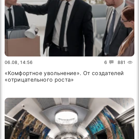
06.08, 14:56
6
881
«Комфортное увольнение». От создателей
«отрицательного роста»