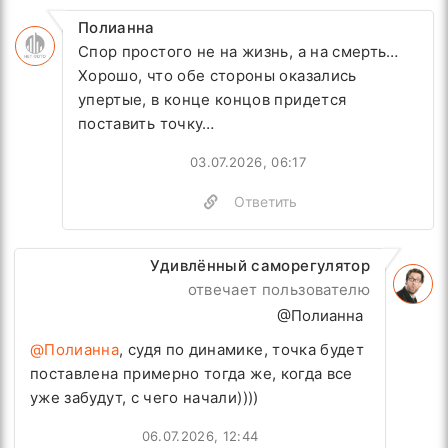
Полианна
Спор простого не на жизнь, а на смерть…
Хорошо, что обе стороны оказались
упертые, в конце концов придется
поставить точку…
03.07.2026, 06:17
Ответить
Удивлённый саморегулятор
отвечает пользователю
@Полианна
@Полианна
, судя по динамике, точка будет
поставлена примерно тогда же, когда все
уже забудут, с чего начали))))
06.07.2026, 12:44