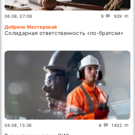
06.08, 07:09
9
929
Добрило Мастеровой
Солидарная ответственность «по-братски»
04.08, 13:36
8
1402