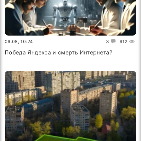
06.08, 10:24
3
912
Победа Яндекса и смерть Интернета?