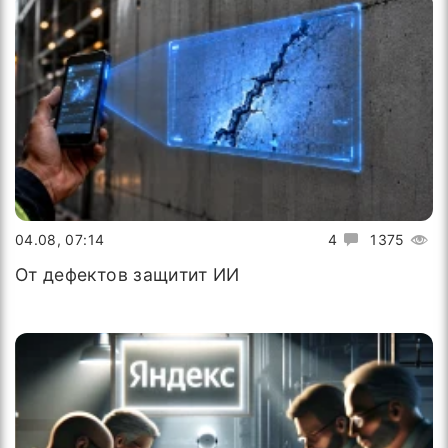
04.08, 07:14
4
1375
От дефектов защитит ИИ