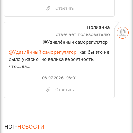
Ответить
Полианна
отвечает пользователю
@Удивлённый саморегулятор
@Удивлённый саморегулятор
, как бы это не
было ужасно, но велика вероятность,
что….да….
06.07.2026, 06:01
Ответить
HOT-
НОВОСТИ