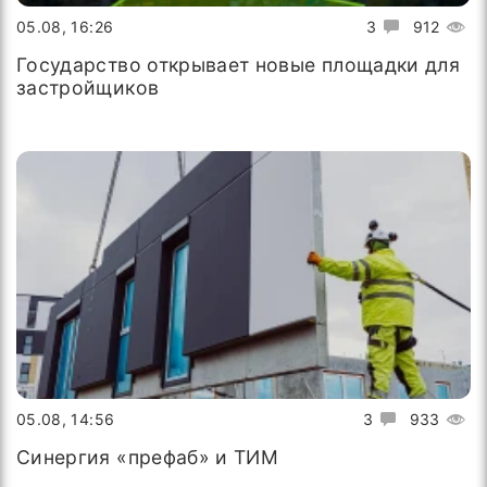
05.08, 16:26
3
912
Государство открывает новые площадки для
застройщиков
05.08, 14:56
3
933
Синергия «префаб» и ТИМ