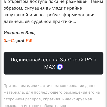
в открытом доступе пока не размещён. Таким
образом, ситуация выглядит крайне
запутанной и явно требует формирования
дальнейшей судебной практики…
Искренне Ваш,
З
а-
С
трой.
РФ
Подписывайтесь на За-Строй.РФ в
МАХ
При полном и/или частичном копировании данного
материала, для последующего размещения его на
стороннем ресурсе, обратная, индексируемая
ссылка на источник обязательна!