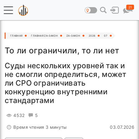
21
ГЛАВНАЯ
ГЛАВНАЯ ZA–ЗАКОН
ZA–ЗАКОН
2026
07
То ли ограничили, то ли нет
Суды нескольких уровней так и
не смогли определиться, может
ли СРО ограничивать
конкуренцию внутренними
стандартами
4532
5
Время чтения 3 минуты
03.07.2026