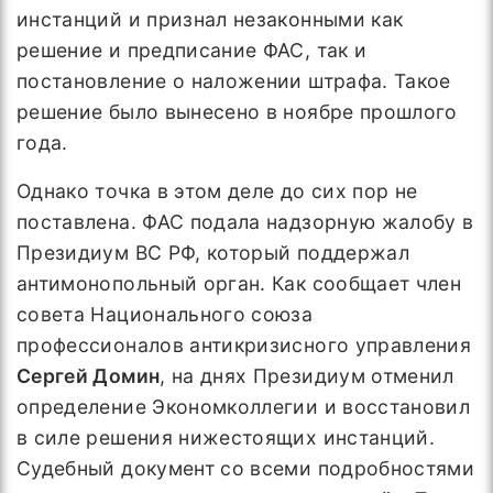
инстанций и признал незаконными как
решение и предписание ФАС, так и
постановление о наложении штрафа. Такое
решение было вынесено в ноябре прошлого
года.
Однако точка в этом деле до сих пор не
поставлена. ФАС подала надзорную жалобу в
Президиум ВС РФ, который поддержал
антимонопольный орган. Как сообщает член
совета Национального союза
профессионалов антикризисного управления
Сергей Домин
, на днях Президиум отменил
определение Экономколлегии и восстановил
в силе решения нижестоящих инстанций.
Судебный документ со всеми подробностями