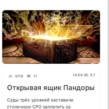
14.04.26, 3:1
5116
11
Открывая ящик Пандоры
Суды трёх уровней заставили
столичную СРО заплатить за