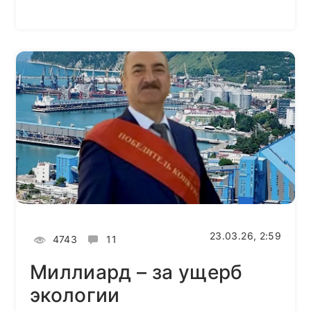
23.03.26, 2:59
4743
11
Миллиард – за ущерб
экологии