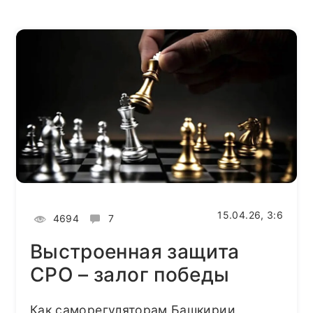
15.04.26, 3:6
4694
7
Выстроенная защита
СРО – залог победы
Как саморегуляторам Башкирии