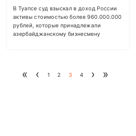
В Туапсе суд взыскал в доход России
активы стоимостью более 960.000.000
рублей, которые принадлежали
азербайджанскому бизнесмену
«
‹
›
»
1
2
3
4