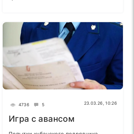
23.03.26, 10:26
4736
5
Игра с авансом
Попытки кубанского подрядчика