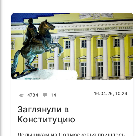
16.04.26, 10:26
4784
14
Заглянули в
Конституцию
Дольщикам из Подмосковья пришлось