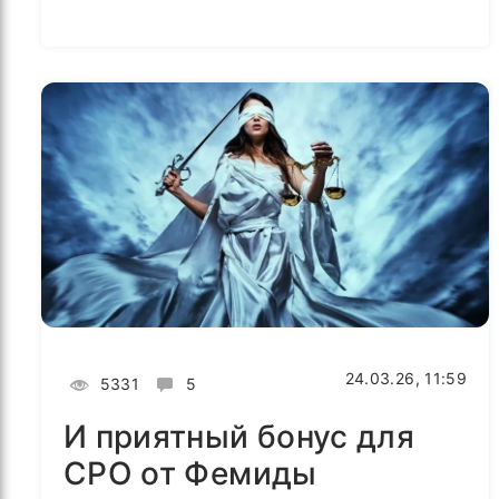
24.03.26, 11:59
5331
5
И приятный бонус для
СРО от Фемиды