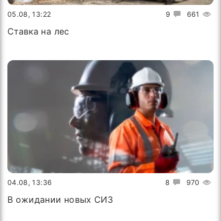
05.08, 13:22
9
661
Ставка на лес
04.08, 13:36
8
970
В ожидании новых СИЗ