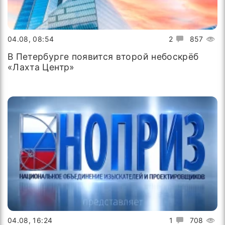
04.08, 08:54
2
857
В Петербурге появится второй небоскрёб
«Лахта Центр»
04.08, 16:24
1
708