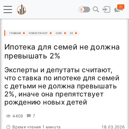
21
ГЛАВНАЯ
НОВОСТИ–HOT
2026
03
Ипотека для семей не должна
превышать 2%
Эксперты и депутаты считают,
что ставка по ипотеке для семей
с детьми не должна превышать
2%, иначе она препятствует
рождению новых детей
4409
7
Время чтения 1 минута
18.03.2026