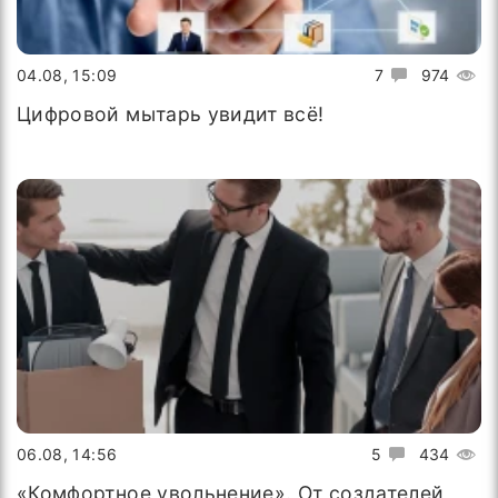
04.08, 15:09
7
974
Цифровой мытарь увидит всё!
06.08, 14:56
5
434
«Комфортное увольнение». От создателей