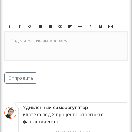
Отправить
Удивлённый саморегулятор
ипотека под 2 процента, это что-то
фантастическое