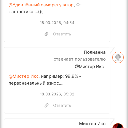
@Удивлённый саморегулятор
, Ф-
фантастика….(((
18.03.2026, 04:54
Ответить
Полианна
отвечает пользователю
@Мистер Икс
@Мистер Икс
, например: 99,9% -
первоначальный взнос….
18.03.2026, 05:02
Ответить
Мистер Икс