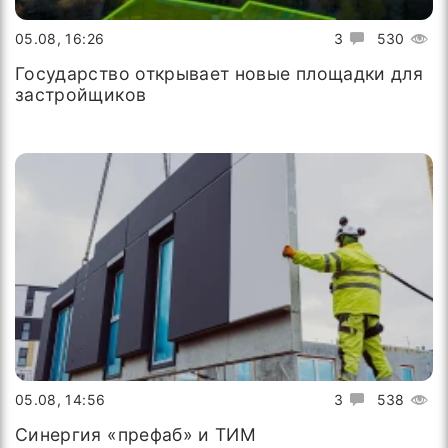
05.08, 16:26
3
530
Государство открывает новые площадки для
застройщиков
05.08, 14:56
3
538
Синергия «префаб» и ТИМ