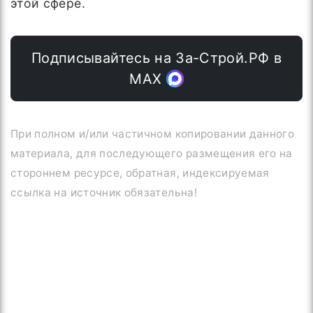
этой сфере.
Подписывайтесь на За-Строй.РФ в
МАХ
При полном и/или частичном копировании данного
материала, для последующего размещения его на
стороннем ресурсе, обратная, индексируемая
ссылка на источник обязательна!