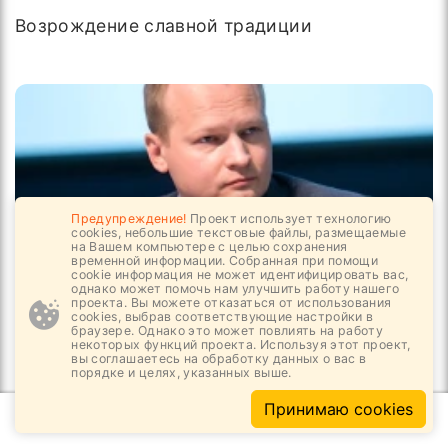
Возрождение славной традиции
Предупреждение!
Проект использует технологию
cookies, небольшие текстовые файлы, размещаемые
на Вашем компьютере с целью сохранения
временной информации. Собранная при помощи
cookie информация не может идентифицировать вас,
однако может помочь нам улучшить работу нашего
проекта. Вы можете отказаться от использования
cookies, выбрав соответствующие настройки в
03.08, 08:56
1
1112
браузере. Однако это может повлиять на работу
некоторых функций проекта. Используя этот проект,
вы соглашаетесь на обработку данных о вас в
За мандатом депутата Госдумы
порядке и целях, указанных выше.
Принимаю cookies