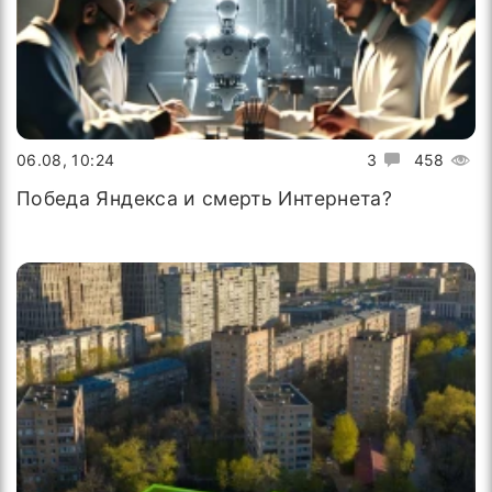
06.08, 10:24
3
458
Победа Яндекса и смерть Интернета?