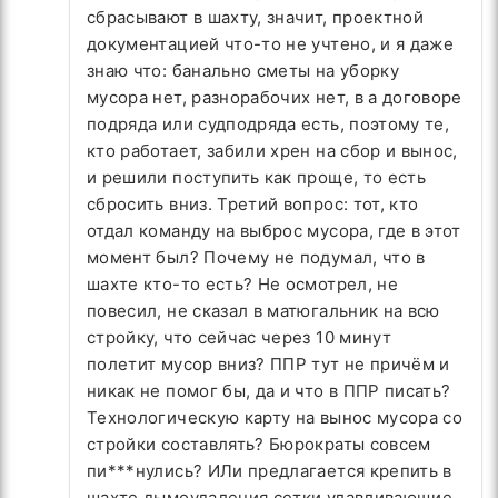
сбрасывают в шахту, значит, проектной
документацией что-то не учтено, и я даже
знаю что: банально сметы на уборку
мусора нет, разнорабочих нет, в а договоре
подряда или судподряда есть, поэтому те,
кто работает, забили хрен на сбор и вынос,
и решили поступить как проще, то есть
сбросить вниз. Третий вопрос: тот, кто
отдал команду на выброс мусора, где в этот
момент был? Почему не подумал, что в
шахте кто-то есть? Не осмотрел, не
повесил, не сказал в матюгальник на всю
стройку, что сейчас через 10 минут
полетит мусор вниз? ППР тут не причём и
никак не помог бы, да и что в ППР писать?
Технологическую карту на вынос мусора со
стройки составлять? Бюрократы совсем
пи***нулись? ИЛи предлагается крепить в
шахте дымоудаления сетки улавливающие