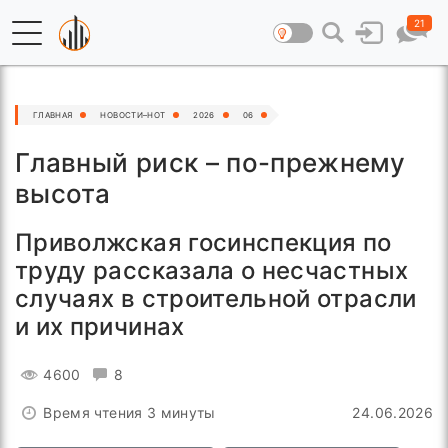
21
ГЛАВНАЯ
НОВОСТИ–HOT
2026
06
Главный риск – по-прежнему
высота
Приволжская госинспекция по
труду рассказала о несчастных
случаях в строительной отрасли
и их причинах
4600
8
Время чтения 3 минуты
24.06.2026