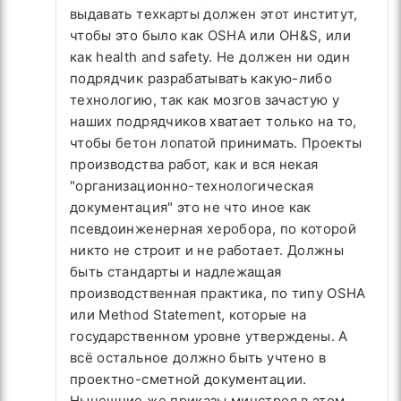
выдавать техкарты должен этот институт,
чтобы это было как OSHA или OH&S, или
как health and safety. Не должен ни один
подрядчик разрабатывать какую-либо
технологию, так как мозгов зачастую у
наших подрядчиков хватает только на то,
чтобы бетон лопатой принимать. Проекты
производства работ, как и вся некая
"организационно-технологическая
документация" это не что иное как
псевдоинженерная херобора, по которой
никто не строит и не работает. Должны
быть стандарты и надлежащая
производственная практика, по типу OSHA
или Method Statement, которые на
государственном уровне утверждены. А
всё остальное должно быть учтено в
проектно-сметной документации.
Нынешние же приказы минстроя в этом