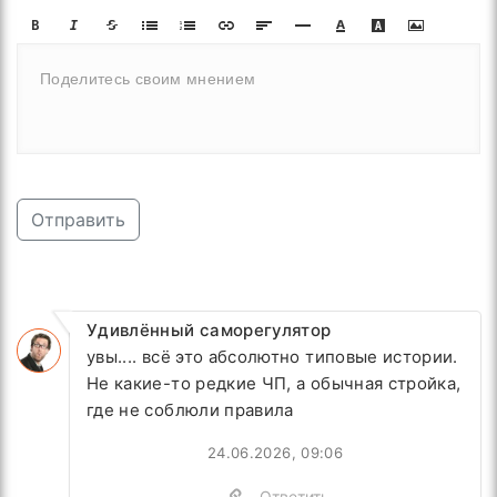
Отправить
Удивлённый саморегулятор
увы.... всё это абсолютно типовые истории.
Не какие-то редкие ЧП, а обычная стройка,
где не соблюли правила
24.06.2026, 09:06
Ответить