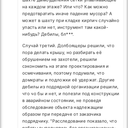
на каждом этаже? Или что? Как можно
предотвратить иначе падение мусора? А
может в шахту при кладке кирпич случайно
упасть или нет, инструмент там какой-
нибудь? Дебилы, бл***.
Случай третий. Долбоящеры решили, что
пора делать крышу, но разбирать её
обрушением не захотели, решили
сэкономить на этапе проектирования и
осмечивания, поэтому подумали, что
домкраты и подложки её удержат. Другие
дебилы из подрядной организации решили,
что чо бы и нет, и полезли под конструкции
в аварийном состоянии, не проведя
обследование объекта надлежащим
образом при передаче от заказчика
подрядчику. "Расследование показало, что
работы выполнялись без организационно-