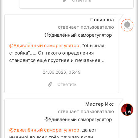
Полианна
отвечает пользователю
@Удивлённый саморегулятор
@Удивлённый саморегулятор
, "обычная
стройка"..... От такого определения
становится ещё грустнее и печальнее....
24.06.2026, 05:49
Ответить
Мистер Икс
отвечает пользователю
@Удивлённый саморегулятор
@Удивлённый саморегулятор
, да вот
именно! во всех трёх случаях люди