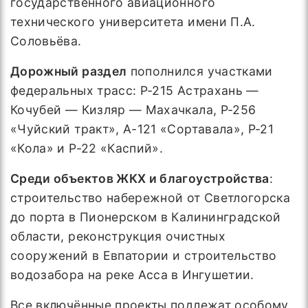
государственного авиационного
технического университета имени П.А.
Соловьёва.
Дорожный раздел
пополнился участками
федеральных трасс: Р-215 Астрахань —
Кочубей — Кизляр — Махачкала, Р-256
«Чуйский тракт», А-121 «Сортавала», Р-21
«Кола» и Р-22 «Каспий».
Среди объектов ЖКХ и благоустройства
:
строительство набережной от Светлогорска
до порта в Пионерском в Калининградской
области, реконструкция очистных
сооружений в Евпатории и строительство
водозабора на реке Асса в Ингушетии.
Все включённые проекты подлежат особому