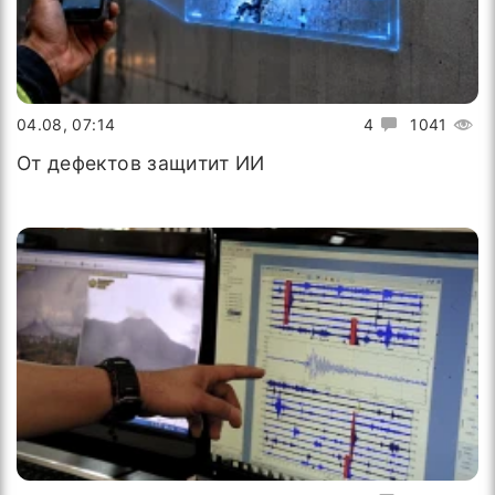
04.08, 07:14
4
1041
От дефектов защитит ИИ