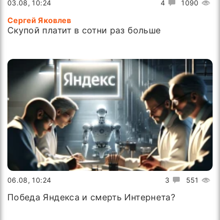
03.08, 10:24
4
1090
Сергей Яковлев
Скупой платит в сотни раз больше
06.08, 10:24
3
551
Победа Яндекса и смерть Интернета?