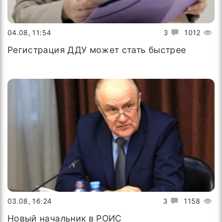
04.08, 11:54
3
1012
Регистрация ДДУ может стать быстрее
03.08, 16:24
3
1158
Новый начальник в РОИС