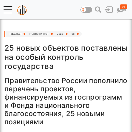
21
ГЛАВНАЯ
НОВОСТИ–HOT
2026
06
25 новых объектов поставлены
на особый контроль
государства
Правительство России пополнило
перечень проектов,
финансируемых из госпрограмм
и Фонда национального
благосостояния, 25 новыми
позициями