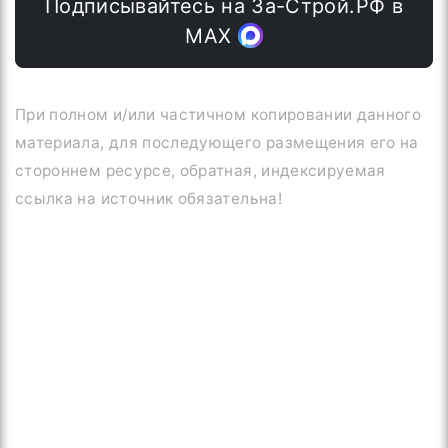
Подписывайтесь на За-Строй.РФ в
МАХ
При полном и/или частичном копировании данного
материала, для последующего размещения его на
стороннем ресурсе, обратная, индексируемая
ссылка на источник обязательна!