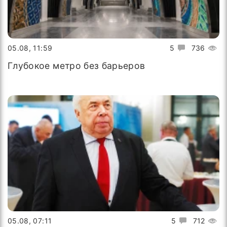
05.08, 11:59
5
736
Глубокое метро без барьеров
05.08, 07:11
5
712