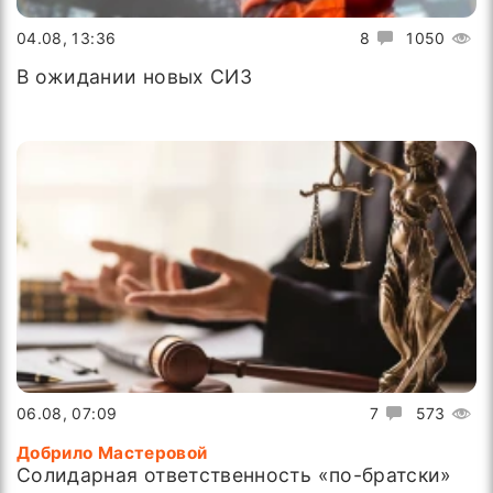
04.08, 13:36
8
1050
В ожидании новых СИЗ
06.08, 07:09
7
573
Добрило Мастеровой
Солидарная ответственность «по-братски»