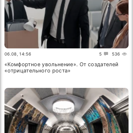
06.08, 14:56
5
536
«Комфортное увольнение». От создателей
«отрицательного роста»