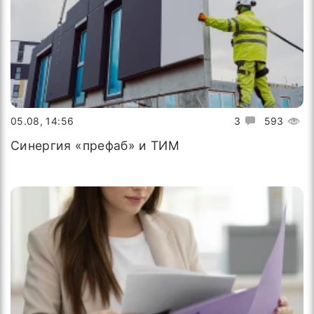
05.08, 14:56
3
593
Синергия «префаб» и ТИМ