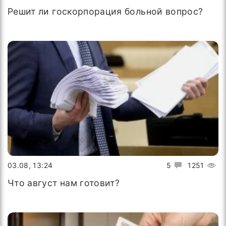
Решит ли госкорпорация больной вопрос?
03.08, 13:24
5
1251
Что август нам готовит?