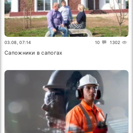
03.08, 07:14
10
1302
Сапожники в сапогах