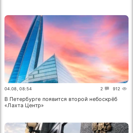
04.08, 08:54
2
912
В Петербурге появится второй небоскрёб
«Лахта Центр»