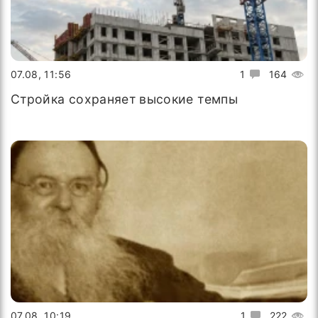
07.08, 11:56
1
164
Стройка сохраняет высокие темпы
07.08, 10:19
1
222