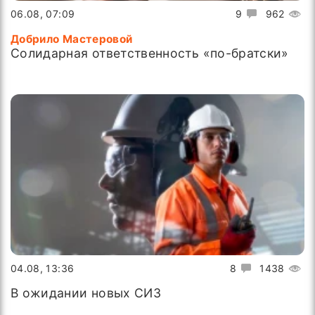
06.08, 07:09
9
962
Добрило Мастеровой
Солидарная ответственность «по-братски»
04.08, 13:36
8
1438
В ожидании новых СИЗ