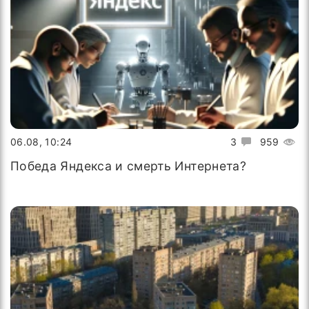
06.08, 10:24
3
959
Победа Яндекса и смерть Интернета?