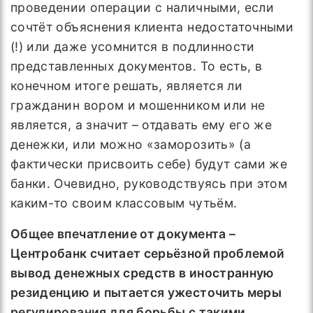
проведении операции с наличными, если
сочтёт объяснения клиента недостаточными
(!) или даже усомнится в подлинности
представленных документов. То есть, в
конечном итоге решать, является ли
гражданин вором и мошенником или не
является, а значит – отдавать ему его же
денежки, или можно «заморозить» (а
фактически присвоить себе) будут сами же
банки. Очевидно, руководствуясь при этом
каким-то своим классовым чутьём.
Общее впечатление от документа –
Центробанк считает серьёзной проблемой
вывод денежных средств в иностранную
резиденцию и пытается ужесточить меры
регулирования для борьбы с такими