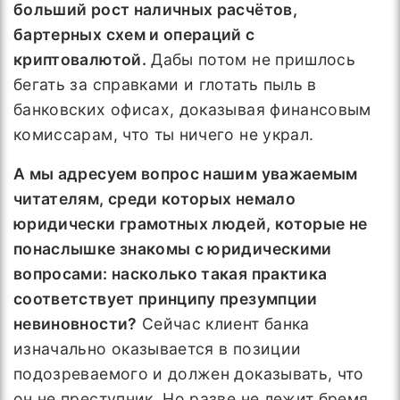
больший рост наличных расчётов,
бартерных схем и операций с
криптовалютой.
Дабы потом не пришлось
бегать за справками и глотать пыль в
банковских офисах, доказывая финансовым
комиссарам, что ты ничего не украл.
А мы адресуем вопрос нашим уважаемым
читателям, среди которых немало
юридически грамотных людей, которые не
понаслышке знакомы с юридическими
вопросами: насколько такая практика
соответствует принципу презумпции
невиновности?
Сейчас клиент банка
изначально оказывается в позиции
подозреваемого и должен доказывать, что
он не преступник. Но разве не лежит бремя