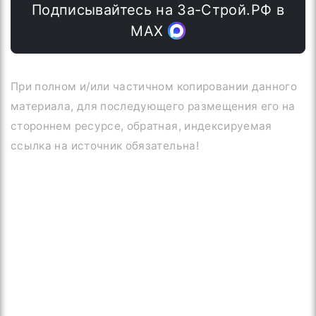
Подписывайтесь на За-Строй.РФ в
МАХ
При полном и/или частичном копировании данного
материала, для последующего размещения его на
стороннем ресурсе, обратная, индексируемая
ссылка на источник обязательна!