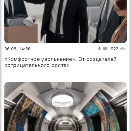
06.08, 14:56
6
922
«Комфортное увольнение». От создателей
«отрицательного роста»