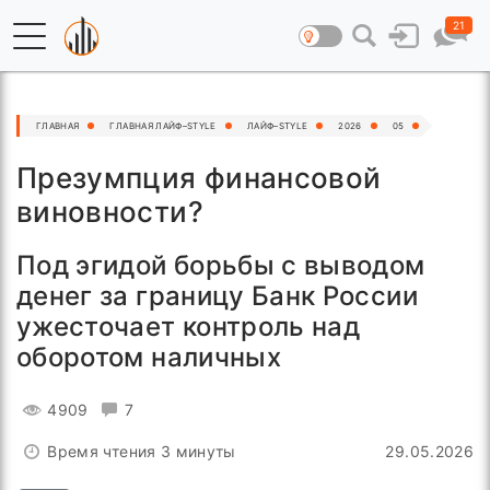
21
ГЛАВНАЯ
ГЛАВНАЯ ЛАЙФ–STYLE
ЛАЙФ–STYLE
2026
05
Презумпция финансовой
виновности?
Под эгидой борьбы с выводом
денег за границу Банк России
ужесточает контроль над
оборотом наличных
4909
7
Время чтения 3 минуты
29.05.2026