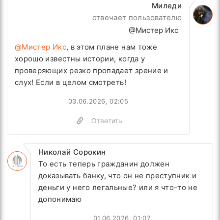
Миледи
отвечает пользователю
@Мистер Икс
@Мистер Икс
, в этом плане нам тоже
хорошо известны истории, когда у
проверяющих резко пропадает зрение и
слух! Если в целом смотреть!
03.06.2026, 02:05
Ответить
Николай Сорокин
То есть теперь гражданин должен
доказывать банку, что он не преступник и
деньги у него легальные? или я что-то не
допонимаю
01.06.2026, 01:07