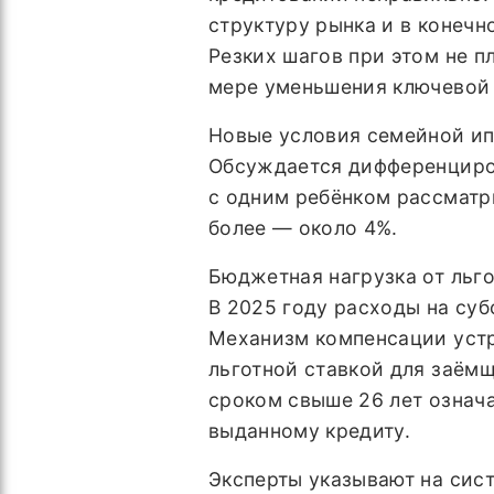
структуру рынка и в конечн
Резких шагов при этом не п
мере уменьшения ключевой 
Новые условия семейной ипо
Обсуждается дифференциров
с одним ребёнком рассматри
более — около 4%.
Бюджетная нагрузка от льг
В 2025 году расходы на суб
Механизм компенсации устр
льготной ставкой для заёмщ
сроком свыше 26 лет означ
выданному кредиту.
Эксперты указывают на сис