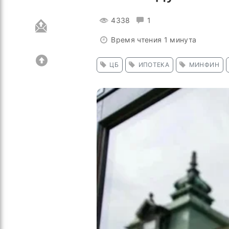
4338
1
Время чтения 1 минута
ЦБ
ИПОТЕКА
МИНФИН