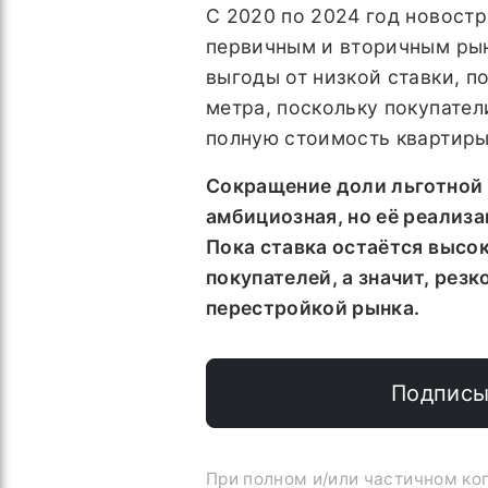
С 2020 по 2024 год новостр
первичным и вторичным рын
выгоды от низкой ставки, п
метра, поскольку покупател
полную стоимость квартиры
Сокращение доли льготной 
амбициозная, но её реализ
Пока ставка остаётся высо
покупателей, а значит, рез
перестройкой рынка.
Подписы
При полном и/или частичном к