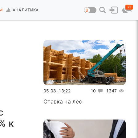
21
М
АНАЛИТИКА
05.08, 13:22
10
1347
Ставка на лес
с
% к