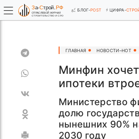
БЛОГ-
POST
ЦИФРА-
СТРО
ГЛАВНАЯ
НОВОСТИ–HOT
Минфин хочет
ипотеки втро
Министерство ф
долю государст
нынешних 90% н
2030 году