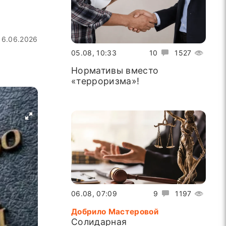
16.06.2026
05.08, 10:33
10
1527
Нормативы вместо
«терроризма»!
06.08, 07:09
9
1197
Добрило Мастеровой
Солидарная