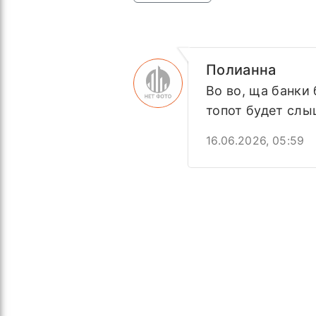
Полианна
Во во, ща банки
топот будет слы
16.06.2026, 05:59