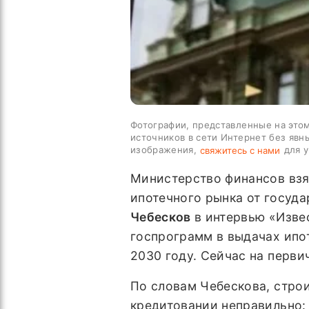
Фотографии, представленные на этом
источников в сети Интернет без явн
изображения,
для у
свяжитесь с нами
Министерство финансов взя
ипотечного рынка от госуд
Чебесков
в интервью «Изве
госпрограмм в выдачах ипот
2030 году. Сейчас на перви
По словам Чебескова, стро
кредитовании неправильно: