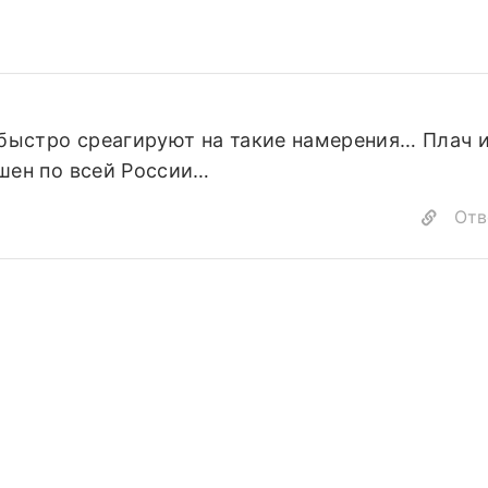
 быстро среагируют на такие намерения… Плач 
шен по всей России…
Отв