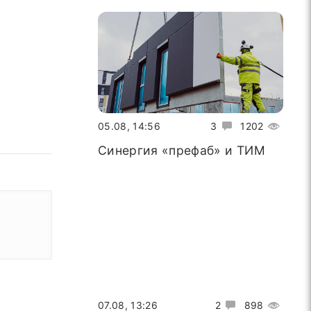
05.08, 14:56
3
1202
Синергия «префаб» и ТИМ
07.08, 13:26
2
898