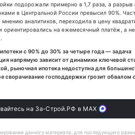
ойки подорожали примерно в 1,7 раза, а разрыв
ками в Центральной России превысил 90%. Час
о мнению аналитиков, переходила в цену квадрат
и ориентировались на ежемесячный платёж, а не
.
ипотеки с 90% до 30% за четыре года — задача
ация напрямую зависит от динамики ключевой ст
кой, рыночная ипотека недоступна для большинс
кое сворачивание господдержки грозит обвалом 
вайтесь на За-Строй.РФ в МАХ
опировании данного материала, для последующего раз