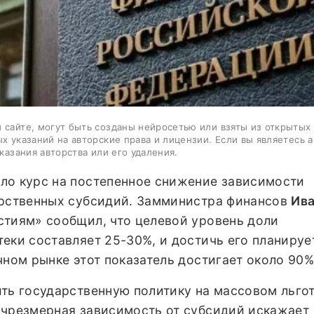
 сайте, могут быть созданы нейросетью или взяты из открытых
ых указаний на авторские права и лицензии. Если вы являетесь 
казания авторства или его удаления.
ло курс на постепенное снижение зависимости
арственных субсидий. Замминистра финансов
Ив
стиям» сообщил, что целевой уровень доли
еки составляет 25-30%, и достичь его планируе
чном рынке этот показатель достигает около 90%
ить государственную политику на массовом льго
 чрезмерная зависимость от субсидий искажает