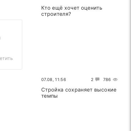
Кто ещё хочет оценить
строителя?
и
етить
07.08, 11:56
2
786
Стройка сохраняет высокие
темпы