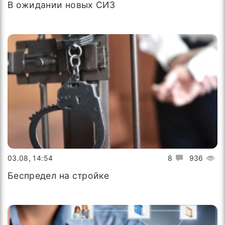
В ожидании новых СИЗ
03.08, 14:54
8
936
Беспредел на стройке