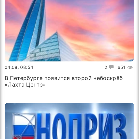
04.08, 08:54
2
651
В Петербурге появится второй небоскрёб
«Лахта Центр»