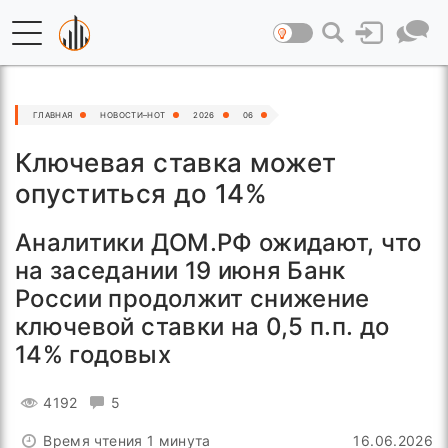
21
ГЛАВНАЯ
НОВОСТИ–HOT
2026
06
Ключевая ставка может
опуститься до 14%
Аналитики ДОМ.РФ ожидают, что
на заседании 19 июня Банк
России продолжит снижение
ключевой ставки на 0,5 п.п. до
14% годовых
4192
5
Время чтения 1 минута
16.06.2026