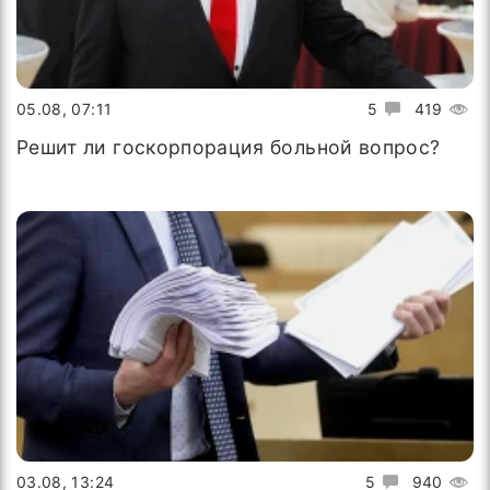
05.08, 07:11
5
419
Решит ли госкорпорация больной вопрос?
03.08, 13:24
5
940