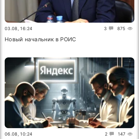
03.08, 16:24
3
875
Новый начальник в РОИС
06.08, 10:24
2
147