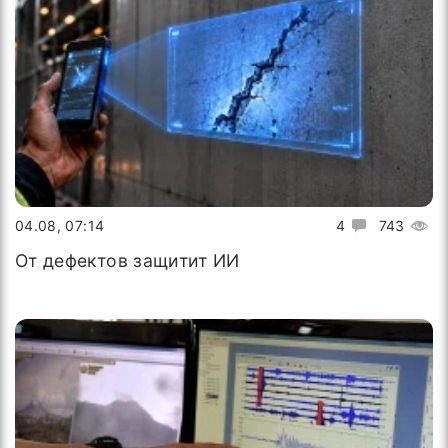
04.08, 07:14
4
743
От дефектов защитит ИИ