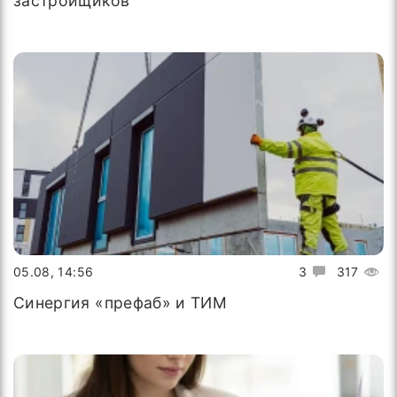
застройщиков
05.08, 14:56
3
317
Синергия «префаб» и ТИМ