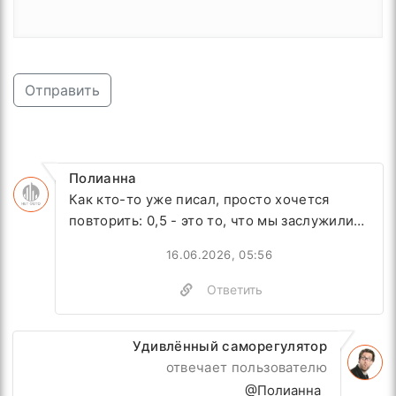
Отправить
Полианна
Как кто-то уже писал, просто хочется
повторить: 0,5 - это то, что мы заслужили…
16.06.2026, 05:56
Ответить
Удивлённый саморегулятор
отвечает пользователю
@Полианна