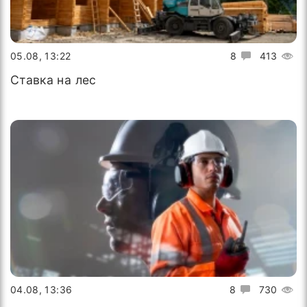
05.08, 13:22
8
413
Ставка на лес
04.08, 13:36
8
730