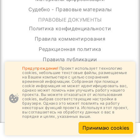
Судебно - Правовые материалы
ПРАВОВЫЕ ДОКУМЕНТЫ
Политика конфиденциальности
Правила комментирования
Редакционная политика
Правила публикации
Предупреждение!
Проект использует технологию
СВЯЗЬ
cookies, небольшие текстовые файлы, размещаемые
на Вашем компьютере с целью сохранения
О проекте
временной информации. Собранная при помощи
cookie информация не может идентифицировать вас,
Контакты
однако может помочь нам улучшить работу нашего
проекта. Вы можете отказаться от использования
Реклама
cookies, выбрав соответствующие настройки в
браузере. Однако это может повлиять на работу
некоторых функций проекта. Используя этот проект,
вы соглашаетесь на обработку данных о вас в
Присоединяйтесь, нас уже более 4000
порядке и целях, указанных выше.
Отправить
Принимаю cookies