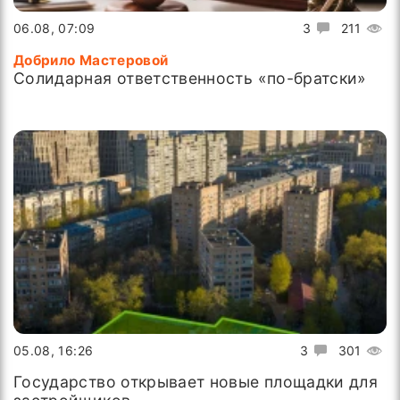
06.08, 07:09
3
211
Добрило Мастеровой
Солидарная ответственность «по-братски»
05.08, 16:26
3
301
Государство открывает новые площадки для