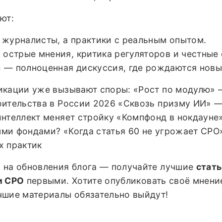
ют:
 журналисты, а практики с реальным опытом.
 острые мнения, критика регуляторов и честные
 — полноценная дискуссия, где рождаются новы
икации уже вызывают споры: «Рост по модулю» 
оительства в России 2026 «Сквозь призму ИИ» —
нтеллект меняет стройку «Компфонд в нокдауне
ми фондами? «Когда статья 60 не угрожает СРО
х практик
 на обновления блога — получайте лучшие
стать
и СРО
первыми. Хотите опубликовать своё мнени
чшие материалы обязательно выйдут!