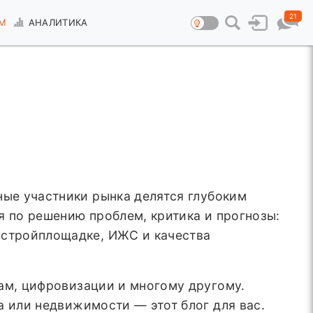
21
М
АНАЛИТИКА
ные участники рынка делятся глубоким
я по решению проблем, критика и прогнозы:
 стройплощадке, ИЖС и качества
рам, цифровизации и многому другому.
а или недвижимости — этот блог для вас.