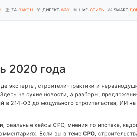
Й
ZA-
ЗАКОН
ДИРЕКТ-
WAY
LIVE-
СТИЛЬ
SMART-
ДО
рь 2020 года
где эксперты, строители-практики и неравнодуш
Здесь не сухие новости, а разборы, предложени
й в 214-ФЗ до модульного строительства, ИИ на
ии
, реальные кейсы СРО, мнения по ипотеке, кад
комментариях. Если вы в теме
СРО
, строительств