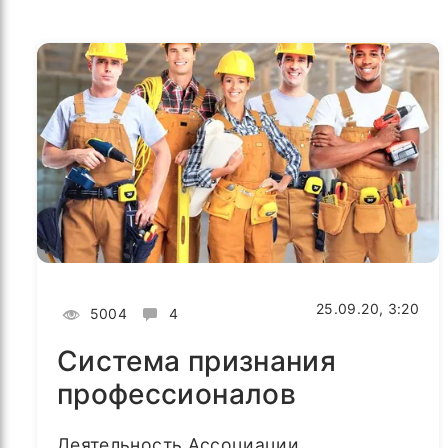
25.09.20, 3:20
5004
4
Система признания
профессионалов
Деятельность Ассоциации