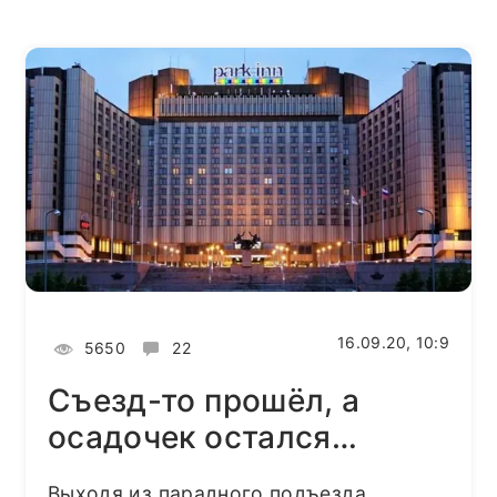
16.09.20, 10:9
5650
22
Съезд-то прошёл, а
осадочек остался…
Выходя из парадного подъезда