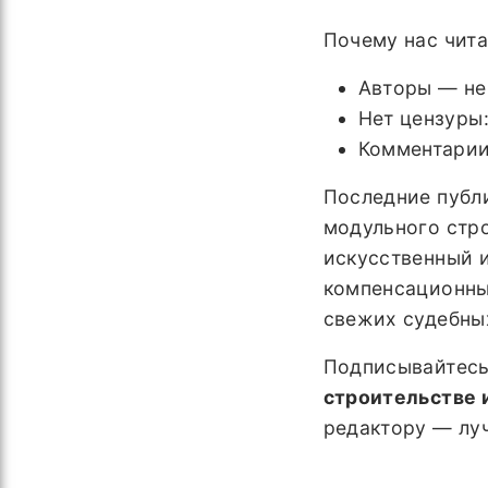
Почему нас чита
Авторы — не
Нет цензуры:
Комментарии
Последние публ
модульного стр
искусственный и
компенсационны
свежих судебны
Подписывайтесь
строительстве 
редактору — лу