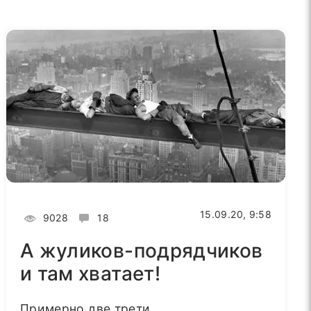
15.09.20, 9:58
9028
18
А жуликов-подрядчиков
и там хватает!
Примерно две трети