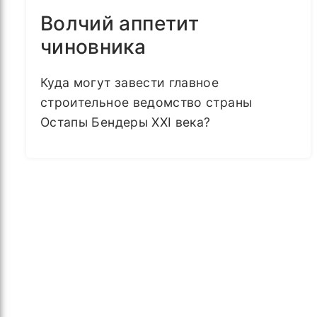
Волчий аппетит
чиновника
Куда могут завести главное
строительное ведомство страны
Остапы Бендеры XXI века?