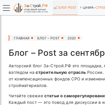
БЛОГ-
POST
ЦИФРА-
СТРО
ГЛАВНАЯ
БЛОГ – POST
2020
Блог – Post за сентяб
Авторский блог За-Строй.РФ это площадка, 
взглядом на
строительную отрасль
России. 
от компенсационных фондов СРО и изменени
стройматериалов.
Читайте свежие
статьи о саморегулирован
Каждый пост — это повод для дискуссии в 