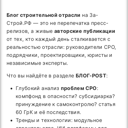
Блог строительной отрасли
на За-
Строй.РФ — это не перепечатка пресс-
релизов, а живые
авторские публикации
от тех, кто каждый день сталкивается с
реальностью отрасли: руководители СРО,
подрядчики, проектировщики, юристы и
независимые эксперты.
Что вы найдёте в разделе
БЛОГ-POST
:
Глубокий анализ
проблем СРО
:
компфонд в опасности? субсидиарка?
принуждение к самоконтролю? статья
60 ГрК и её последствия.
Тренды и технологии: модульное