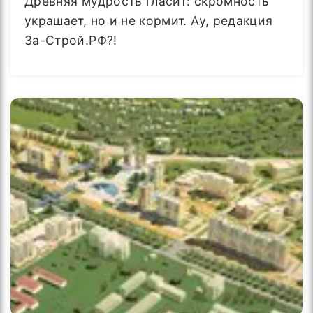
Древняя мудрость гласит: скромность
украшает, но и не кормит. Ау, редакция
За-Строй.РФ?!