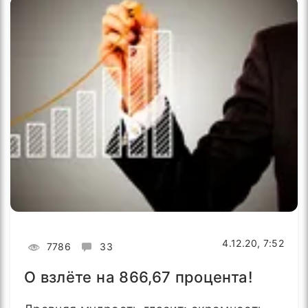
4.12.20, 7:52
7786
33
О взлёте на 866,67 процента!