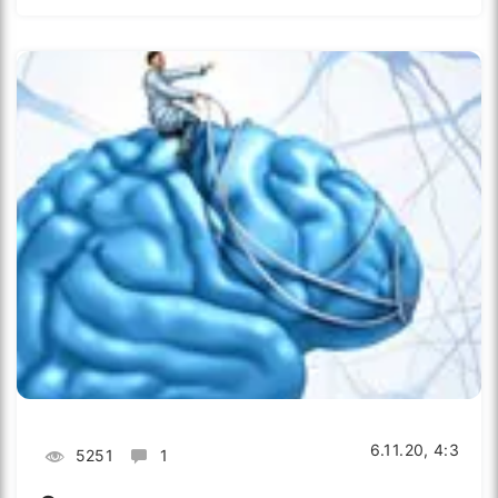
6.11.20, 4:3
5251
1