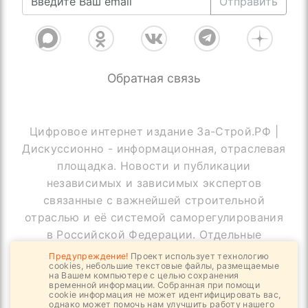
Отправить
Обратная связь
Цифровое интернет издание За-Строй.РФ |
Дискуссионно - информационная, отраслевая
площадка. Новости и публикации
независимых и зависимых экспертов
связанные с важнейшей строительной
отраслью и её системой саморегулирования
в Российской Федерации. Отдельные
публикации могут содержать информацию,
Предупреждение!
Проект использует технологию
cookies, небольшие текстовые файлы, размещаемые
не предназначенную для пользователей
на Вашем компьютере с целью сохранения
до 18 лет
временной информации. Собранная при помощи
cookie информация не может идентифицировать вас,
однако может помочь нам улучшить работу нашего