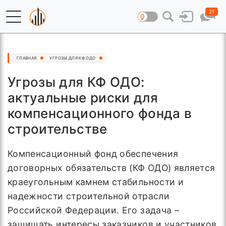
21
ГЛАВНАЯ
УГРОЗЫ ДЛЯ КФ ОДО
Угрозы для КФ ОДО:
актуальные риски для
компенсационного фонда в
строительстве
Компенсационный фонд обеспечения
договорных обязательств (КФ ОДО) является
краеугольным камнем стабильности и
надежности строительной отрасли
Российской Федерации. Его задача –
защищать интересы заказчиков и участников