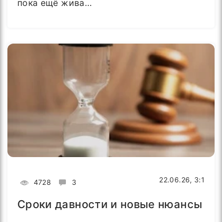
пока ещё жива…
22.06.26, 3:1
4728
3
Сроки давности и новые нюансы