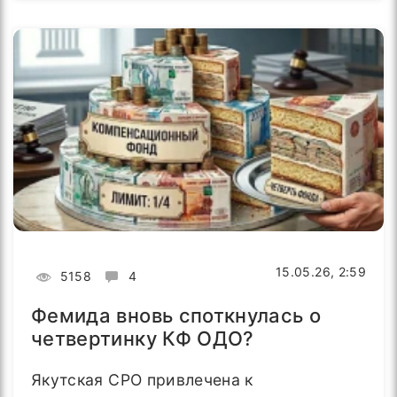
15.05.26, 2:59
5158
4
Фемида вновь споткнулась о
четвертинку КФ ОДО?
Якутская СРО привлечена к