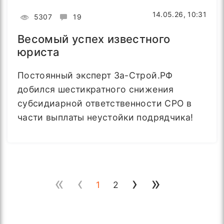
14.05.26, 10:31
5307
19
Весомый успех известного
юриста
Постоянный эксперт За-Строй.РФ
добился шестикратного снижения
субсидиарной ответственности СРО в
части выплаты неустойки подрядчика!
«
‹
›
»
1
2