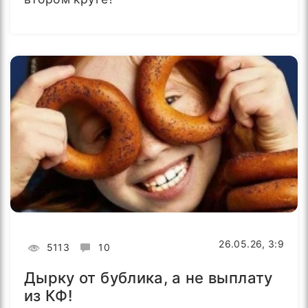
26.05.26, 3:9
5113
10
Дырку от бублика, а не выплату
из КФ!