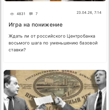
23.04.26, 7:14
4831
7
Игра на понижение
Ждать ли от российского Центробанка
восьмого шага по уменьшению базовой
ставки?