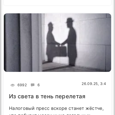
26.09.25, 3:4
6992
6
Из света в тень перелетая
Налоговый пресс вскоре станет жёстче,