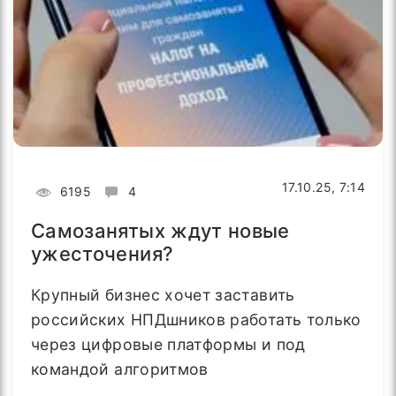
17.10.25, 7:14
6195
4
Самозанятых ждут новые
ужесточения?
Крупный бизнес хочет заставить
российских НПДшников работать только
через цифровые платформы и под
командой алгоритмов