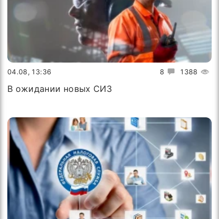
04.08, 13:36
8
1388
В ожидании новых СИЗ