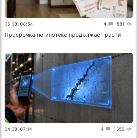
06.08, 08:54
4
881
Просрочка по ипотеке продолжает расти
04.08, 07:14
4
1359