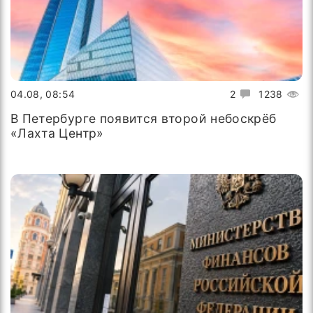
04.08, 08:54
2
1238
В Петербурге появится второй небоскрёб
«Лахта Центр»