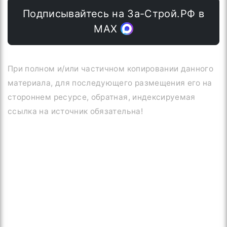
Подписывайтесь на За-Строй.РФ в
МАХ
При полном и/или частичном копировании данного
материала, для последующего размещения его на
стороннем ресурсе, обратная, индексируемая
ссылка на источник обязательна!