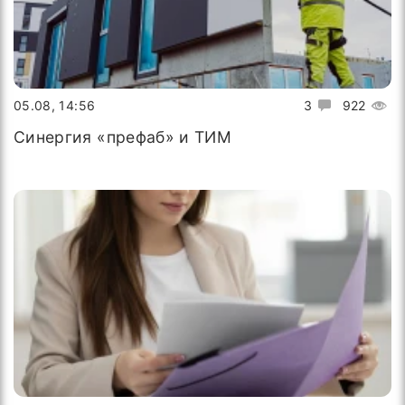
05.08, 14:56
3
922
Синергия «префаб» и ТИМ