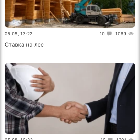
05.08, 13:22
10
1069
Ставка на лес
05.08, 10:33
10
1201