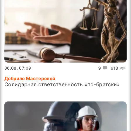
06.08, 07:09
9
918
Добрило Мастеровой
Солидарная ответственность «по-братски»