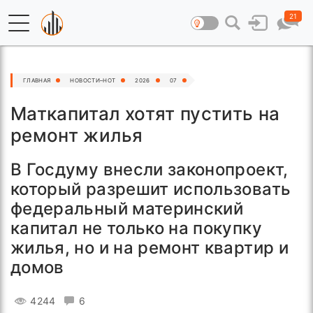
21
ГЛАВНАЯ
НОВОСТИ–HOT
2026
07
Маткапитал хотят пустить на
ремонт жилья
В Госдуму внесли законопроект,
который разрешит использовать
федеральный материнский
капитал не только на покупку
жилья, но и на ремонт квартир и
домов
4244
6