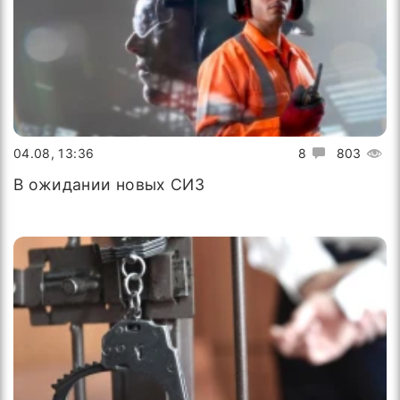
04.08, 13:36
8
803
В ожидании новых СИЗ