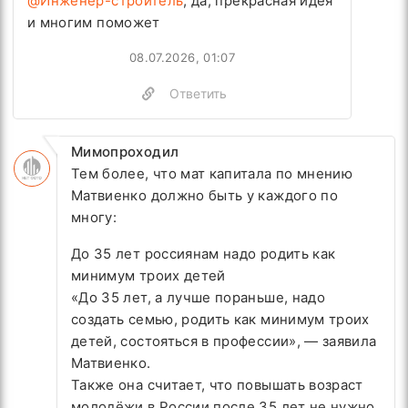
@Инженер-строитель
, да, прекрасная идея
и многим поможет
08.07.2026, 01:07
Ответить
Мимопроходил
Тем более, что мат капитала по мнению
Матвиенко должно быть у каждого по
многу:
До 35 лет россиянам надо родить как
минимум троих детей
«До 35 лет, а лучше пораньше, надо
создать семью, родить как минимум троих
детей, состояться в профессии», — заявила
Матвиенко.
Также она считает, что повышать возраст
молодёжи в России после 35 лет не нужно.