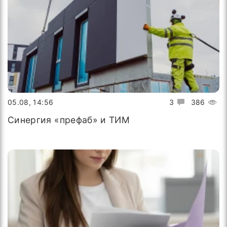
05.08, 14:56
3
386
Синергия «префаб» и ТИМ