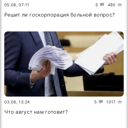
05.08, 07:11
5
485
Решит ли госкорпорация больной вопрос?
03.08, 13:24
5
1017
Что август нам готовит?