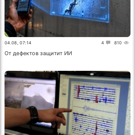
04.08, 07:14
4
810
От дефектов защитит ИИ