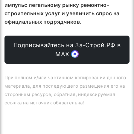
импульс легальному рынку ремонтно-
строительных услуг и увеличить спрос на
официальных подрядчиков.
Подписывайтесь на За-Строй.РФ в
МАХ
При полном и/или частичном копировании данного
материала, для последующего размещения его на
стороннем ресурсе, обратная, индексируемая
ссылка на источник обязательна!