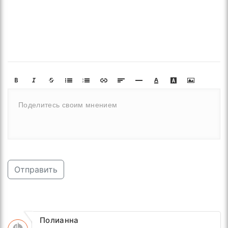
Отправить
Полианна