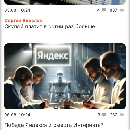
03.08, 10:24
4
887
Сергей Яковлев
Скупой платит в сотни раз больше
06.08, 10:24
3
262
Победа Яндекса и смерть Интернета?