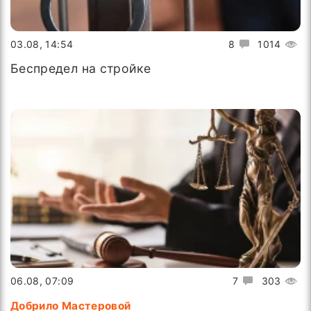
03.08, 14:54
8
1014
Беспредел на стройке
06.08, 07:09
7
303
Добрило Мастеровой