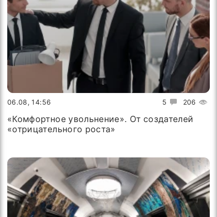
06.08, 14:56
5
206
«Комфортное увольнение». От создателей
«отрицательного роста»